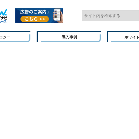
ロジー
導入事例
ホワイ