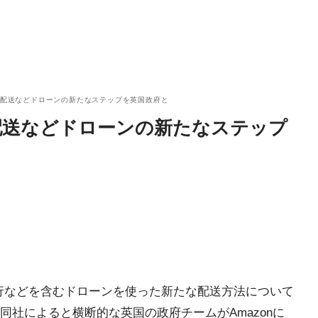
飛行配送などドローンの新たなステップを英国政府と
行配送などドローンの新たなステップ
視外飛行などを含むドローンを使った新たな配送方法について
社によると横断的な英国の政府チームがAmazonに