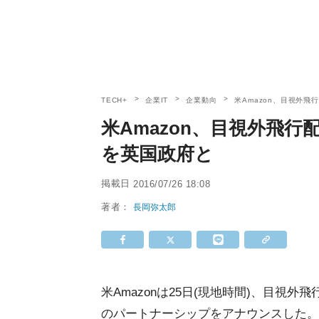
TECH+
企業IT
企業動向
米Amazon、目視外
米Amazon、目視外飛
を英国政府と
掲載日
2016/07/26 18:08
著者：
長岡弥太郎
米Amazonは25日(現地時間)、目
のパートナーシップをアナウンスした。同