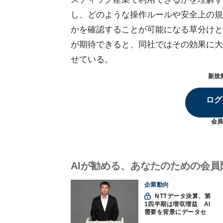
し、どのような操作ルールや安全上の規
かを確認することが可能になる草分けと
が期待できると、同社ではその効果に大
せている。
新規
ログ
会員
AIが勧める、あなたのための会員
企業動向
NTTデータ決算、第
1四半期は増収増益 AI
需要を背景にデータセ
ンター投資を加速