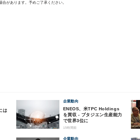
場合があります。予めご了承ください。
企業動向
ENEOS、米TPC Holdings
には
を買収 - ブタジエン生産能力
で世界3位に
15時間前
企業動向