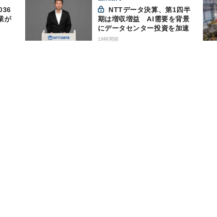
36
NTTデータ決算、第1四半
業が
期は増収増益 AI需要を背景
にデータセンター投資を加速
19時間前