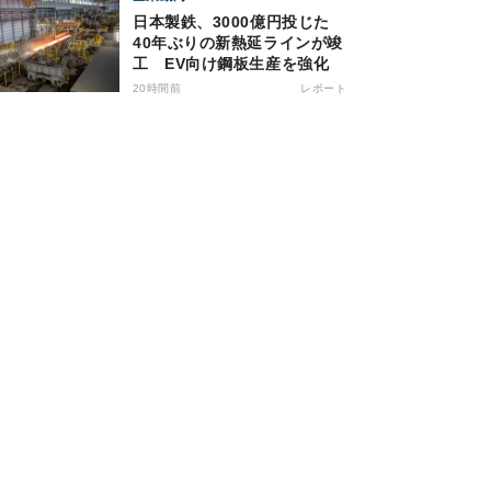
日本製鉄、3000億円投じた
40年ぶりの新熱延ラインが竣
工 EV向け鋼板生産を強化
20時間前
レポート