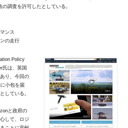
法の調査を許可したとしている。
マンス
ンの走行
tion Policy
sener氏は、英国
あり、今回の
全に小包を届
としている。
zonと政府の
心して、ロジ
ることに貢献