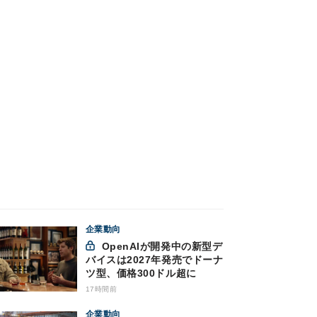
企業動向
OpenAIが開発中の新型デ
バイスは2027年発売でドーナ
ツ型、価格300ドル超に
17時間前
企業動向