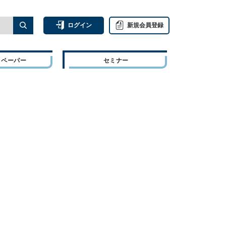
ログイン
新規会員登録
トペーパー
セミナー