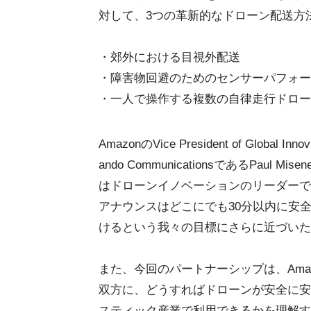
対して、3つの革新的なドローン配送方
・郊外における目視外配送
・障害物回避のためのセンサーパフォー
・一人で操作する複数の自律走行ドロー
AmazonのVice President of Global Innova
ando CommunicationsであるPaul Mi
はドローンイノベーションのリーダーで
アナウンスはどこにでも30分以内に安
けるという我々の目標にさらに近づいた
また、今回のパートナーシップは、Ama
双方に、どうすればドローンが安全に安
スティック産業で利用できるかを理解す