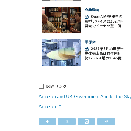
企業動向
OpenAIが開発中の
新型デバイスは2027年
発売でドーナツ型、価
格300ドル超に
半導体
2026年6月の世界半
導体売上高は前年同月
比123.6％増の1345億
ドルで過去最高更新
SIA調べ
関連リンク
Amazon and UK Government Aim for the Sky 
Amazon