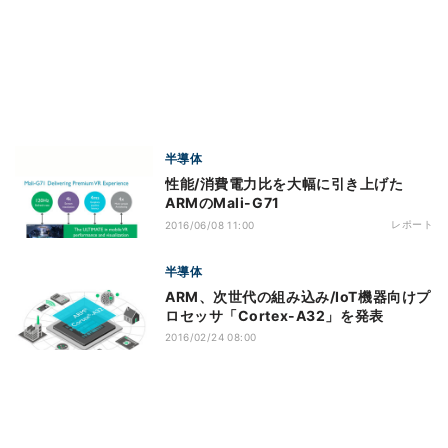
半導体
性能/消費電力比を大幅に引き上げた
ARMのMali-G71
レポート
2016/06/08 11:00
半導体
ARM、次世代の組み込み/IoT機器向けプ
ロセッサ「Cortex-A32」を発表
2016/02/24 08:00