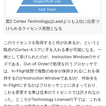
図2 Cortex TechnologyはLeadよりも上位に位置づ
けられるライセンス形態となる
このライセンスを取得すると何が出来るか、というと
既存のCortex-Aコアに手を入れる事が可能になる。一
例として挙げられたのが、Instruction Windowのサイ
ズである。Out-of-Orderで処理を行うプロセッサで
は、In-Fligh状態で複数の命令が保持される(これを保
持するのがInstruction Windowである)が、何命令を
In-Flightにするかはプロセッサごとに決まっており、
これを変更する事は従来のライセンスでは許されなか
った。ところがTechnology Licenseの下では、これを