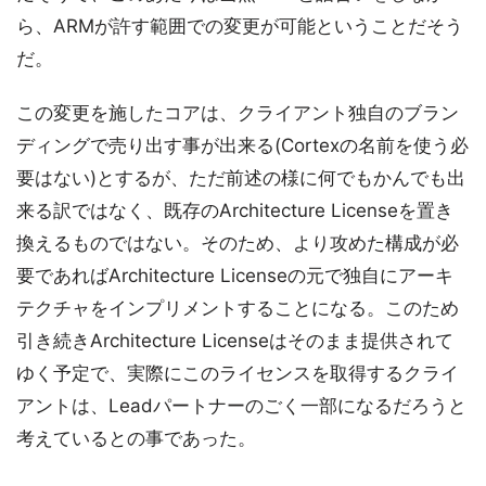
ら、ARMが許す範囲での変更が可能ということだそう
だ。
この変更を施したコアは、クライアント独自のブラン
ディングで売り出す事が出来る(Cortexの名前を使う必
要はない)とするが、ただ前述の様に何でもかんでも出
来る訳ではなく、既存のArchitecture Licenseを置き
換えるものではない。そのため、より攻めた構成が必
要であればArchitecture Licenseの元で独自にアーキ
テクチャをインプリメントすることになる。このため
引き続きArchitecture Licenseはそのまま提供されて
ゆく予定で、実際にこのライセンスを取得するクライ
アントは、Leadパートナーのごく一部になるだろうと
考えているとの事であった。