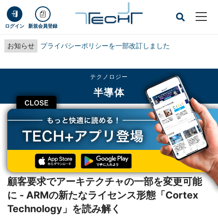
ログイン
新規会員登録
お知らせ
プライバシーポリシーを一部改訂しました
テクノロジー
半導体
CLOSE
TECH+
テクノロジー
半導体
顧客要求でアーキテクチャの一部を変更可能に - ARMの新たなライセンス形態
「Cortex Technology」を読み解く
レポート
顧客要求でアーキテクチャの一部を変更可能
に - ARMの新たなライセンス形態「Cortex
Technology」を読み解く