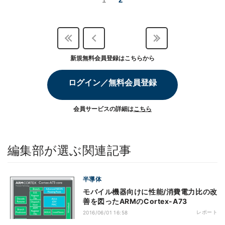
新規無料会員登録はこちらから
ログイン／無料会員登録
会員サービスの詳細は
こちら
編集部が選ぶ関連記事
半導体
モバイル機器向けに性能/消費電力比の改
善を図ったARMのCortex-A73
レポート
2016/06/01 16:58