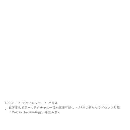
TECH+
テクノロジー
半導体
顧客要求でアーキテクチャの一部を変更可能に - ARMの新たなライセンス形態
「Cortex Technology」を読み解く