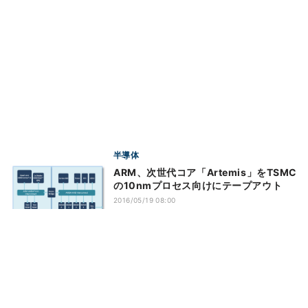
半導体
ARM、次世代コア「Artemis」をTSMC
の10nmプロセス向けにテープアウト
2016/05/19 08:00