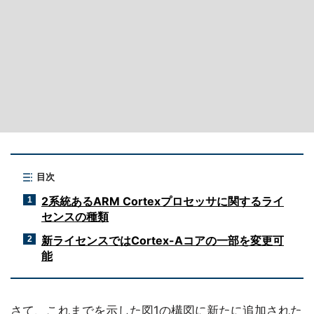
目次
2系統あるARM Cortexプロセッサに関するライ
1
センスの種類
新ライセンスではCortex-Aコアの一部を変更可
2
能
さて、これまでを示した図1の構図に新たに追加された