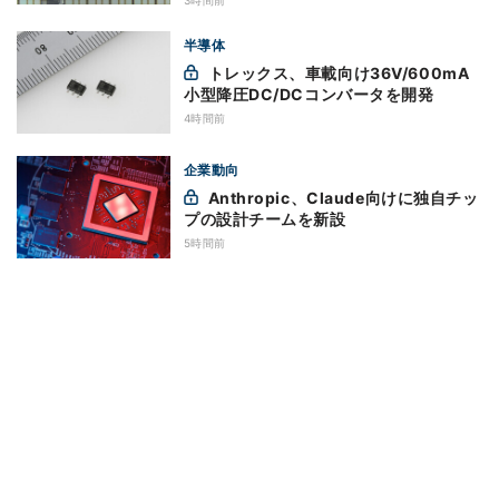
半導体
トレックス、車載向け36V/600mA
小型降圧DC/DCコンバータを開発
4時間前
企業動向
Anthropic、Claude向けに独自チッ
プの設計チームを新設
5時間前