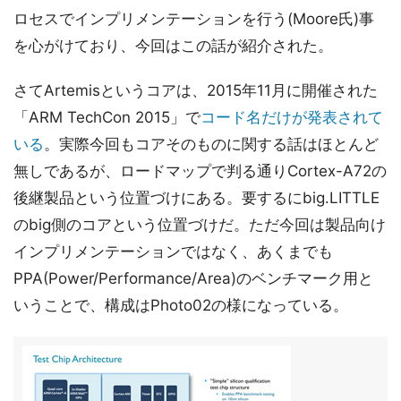
ロセスでインプリメンテーションを行う(Moore氏)事
を心がけており、今回はこの話が紹介された。
さてArtemisというコアは、2015年11月に開催された
「ARM TechCon 2015」で
コード名だけが発表されて
いる
。実際今回もコアそのものに関する話はほとんど
無しであるが、ロードマップで判る通りCortex-A72の
後継製品という位置づけにある。要するにbig.LITTLE
のbig側のコアという位置づけだ。ただ今回は製品向け
インプリメンテーションではなく、あくまでも
PPA(Power/Performance/Area)のベンチマーク用と
いうことで、構成はPhoto02の様になっている。