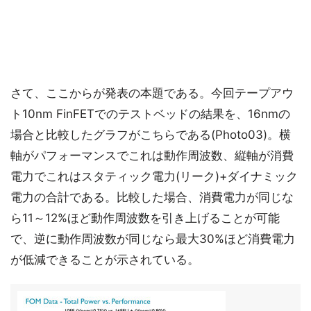
さて、ここからが発表の本題である。今回テープアウ
ト10nm FinFETでのテストベッドの結果を、16nmの
場合と比較したグラフがこちらである(Photo03)。横
軸がパフォーマンスでこれは動作周波数、縦軸が消費
電力でこれはスタティック電力(リーク)+ダイナミック
電力の合計である。比較した場合、消費電力が同じな
ら11～12%ほど動作周波数を引き上げることが可能
で、逆に動作周波数が同じなら最大30%ほど消費電力
が低減できることが示されている。