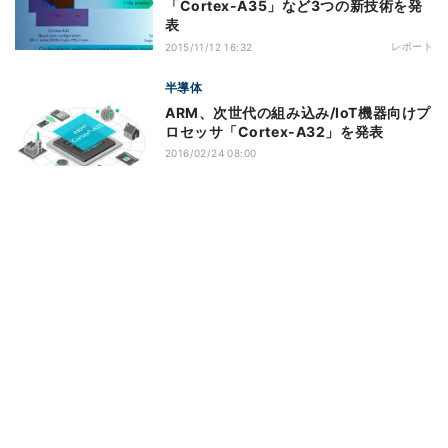
「Cortex-A35」など3つの新技術を発
表
レポート
2015/11/12 16:32
半導体
ARM、次世代の組み込み/IoT機器向けプ
ロセッサ「Cortex-A32」を発表
2016/02/24 08:00