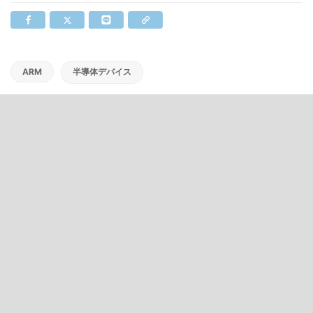
ARM
半導体デバイス