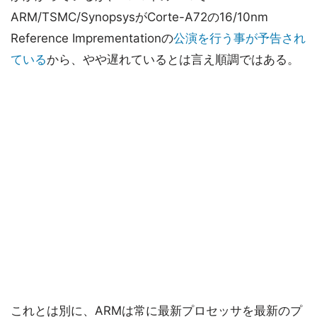
ARM/TSMC/SynopsysがCorte-A72の16/10nm
Reference Imprementationの
公演を行う事が予告され
ている
から、やや遅れているとは言え順調ではある。
これとは別に、ARMは常に最新プロセッサを最新のプ