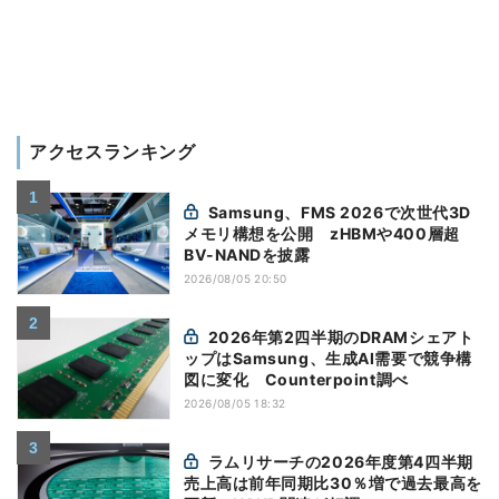
アクセスランキング
Samsung、FMS 2026で次世代3D
メモリ構想を公開 zHBMや400層超
BV-NANDを披露
2026/08/05 20:50
2026年第2四半期のDRAMシェアト
ップはSamsung、生成AI需要で競争構
図に変化 Counterpoint調べ
2026/08/05 18:32
ラムリサーチの2026年度第4四半期
売上高は前年同期比30％増で過去最高を