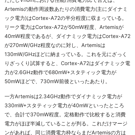
ただしVnomにおける性能/消費電力比で言えば、
Artemisの動作周波数あたりの消費電力(主にダイナミ
ック電力)はCortex-A72の半分程度に収まっている。
リーク電力はCortex-A72が50mW程度、Artemisが
40mW程度であるが、ダイナミック電力はCortex-A72
が270mW/GHz程度なのに対し、Artemisは
130mW/GHzほどに納まっている。これを元にざっく
りざっくり試算すると、Cortex-A72はダイナミック電
力が2.6GHz動作で680mW+スタティック電力が
50mWほどで、730mW前後といったあたり。
一方Artemisは2.34GHz動作でダイナミック電力が
330mW+スタティック電力が40mWといったところ
で、合計で370mW程度。定格動作で比較すると消費
電力がほぼ半減していることが判る。これだけマージ
ンがあれば、同じ消費電力枠ならまだArtemisの方は