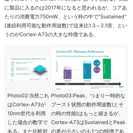
に製品に入るのは2017年になると思われるが、コアあ
たりの消費電力750mW、という枠の中で"Sustained"
(連続利用可能な動作周波数)で従来比1.3～2.1倍、とい
うのがCortex-A73の大きな特徴である。
Photo02:当然これ
Photo03:Peak、つまり一時的な
はCortex-A73が
ブースト状態の動作周波数(とそ
10nm世代を利用
の時の性能)はもっと縮まるが、
した場合の数字で
Cortex-A73はSustainedとPeak
ある。また比較対
の差が小さいのも1つの特徴であ