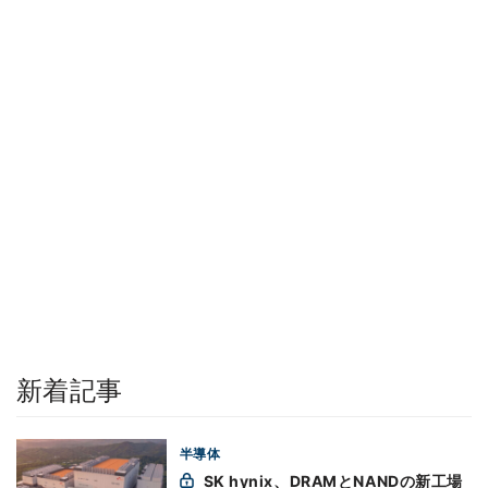
新着記事
半導体
SK hynix、DRAMとNANDの新工場