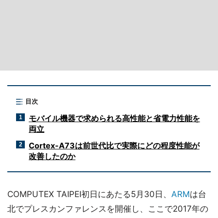
目次
モバイル機器で求められる高性能と省電力性能を
1
両立
Cortex-A73は前世代比で実際にどの程度性能が
2
改善したのか
COMPUTEX TAIPEI初日にあたる5月30日、
ARM
は台
北でプレスカンファレンスを開催し、ここで2017年の