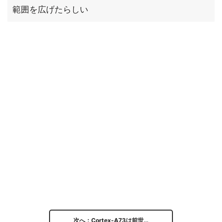
範囲を広げたらしい
次へ：Cortex-A73は前世…