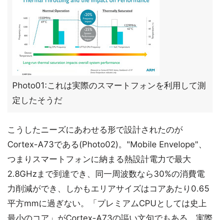
Photo01:これは実際のスマートフォンを利用して測
定したそうだ
こうしたニーズにあわせる形で設計されたのが
Cortex-A73である(Photo02)。"Mobile Envelope"、
つまりスマートフォンに納まる熱設計電力で最大
2.8GHzまで到達でき、同一周波数なら30%の消費電
力削減ができ、しかもエリアサイズはコアあたり0.65
平方mmに過ぎない。「プレミアムCPUとしては史上
最小のコア」がCortex-A73の謳い文句でもある。実際