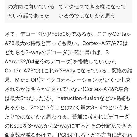
の方向に向いている
でアクセスできる様になって
という話であった
いるのではないかと思う
さて、デコード段(Photo06)であるが、ここがCortex-
A73最大の特徴と言っても良い。Cortex-A57/A72は
どちらも3-wayのデコーダ(正確に書けば、3
AArch32/64命令のデコーダ)を搭載していたが、
Cortex-A73ではこれが2-wayになっている。変換の結
果、Micro-OP(マイクロオペレーション)がいくつ生成
されるかは明らかにされていない(Cortex-A72の場合
は最大5つだった)が、Instruction-fusionなどの機能も
あるから、2つということはなく最大3～4つというあ
たりではないかと思われる。普通に考えればデコーダ
のIssueを3-wayから2-wayにするとその分解釈できる
命令数が減るわけで、IPCはむしろ下がる方向に進むわ