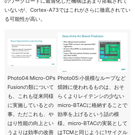
のワークロードに最適化した機構はあまり搭載されて
いないが、Cortex-A73ではこれがさらに徹底されてい
る可能性が高い。
Photo04:Micro-OPs
Photo05:小規模なループなど
Fusionの類について
煩雑に使われるものは、おそ
も、これも従来同様
らくよりレイテンシの少ない
に実施しているとの
micro-BTACに格納することで
事。ただこれも、や
効率を上げるという話の模
はり性能の向上とい
様。micro-BTACの実装として
うよりは効率の改善
はTCMと同じように1サイクル