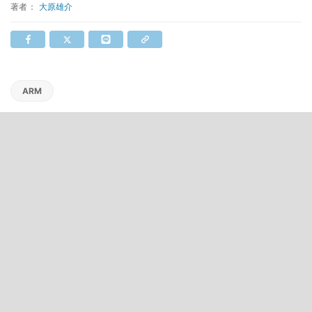
著者：
大原雄介
ARM