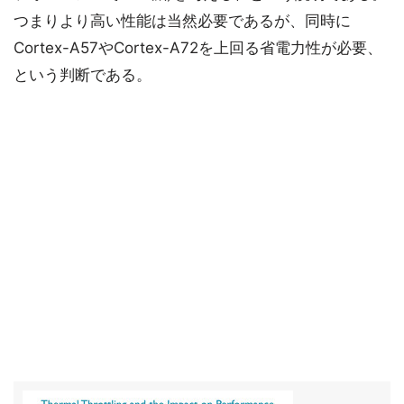
つまりより高い性能は当然必要であるが、同時に
Cortex-A57やCortex-A72を上回る省電力性が必要、
という判断である。