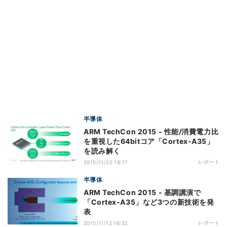
半導体
ARM TechCon 2015 - 性能/消費電力比
を重視した64bitコア「Cortex-A35」
を読み解く
レポート
2015/11/25 18:17
半導体
ARM TechCon 2015 - 基調講演で
「Cortex-A35」など3つの新技術を発
表
レポート
2015/11/12 16:32