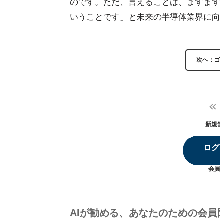
のです。ただ、言えることは、ますます
いうことです」と未来の半導体業界に向
次へ：ゴ
新規
ログ
会員
AIが勧める、あなたのための会員