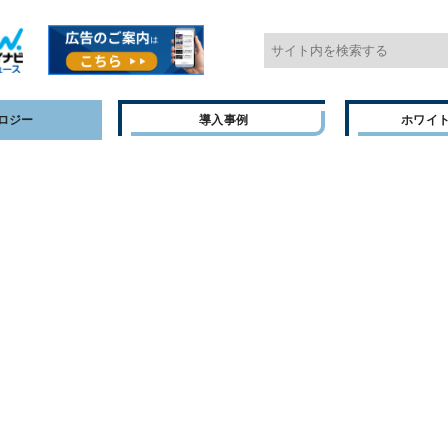
ロジー
導入事例
ホワイ