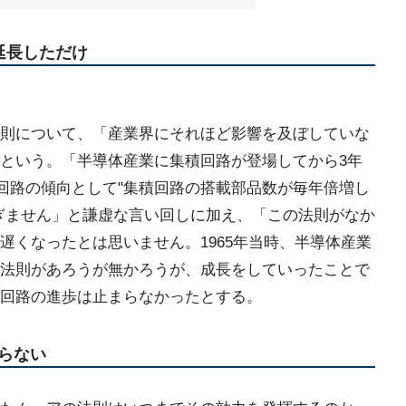
延長しただけ
則について、「産業界にそれほど影響を及ぼしていな
という。「半導体産業に集積回路が登場してから3年
積回路の傾向として"集積回路の搭載部品数が毎年倍増し
ぎません」と謙虚な言い回しに加え、「この法則がなか
遅くなったとは思いません。1965年当時、半導体産業
法則があろうが無かろうが、成長をしていったことで
回路の進歩は止まらなかったとする。
らない