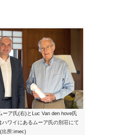
ア氏(右)とLuc Van den hove氏
真はハワイにあるムーア氏の別荘にて
出所:imec)