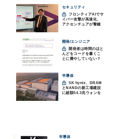
セキュリティ
フロンティアAIでサ
イバー攻撃が高速化、
アクセンチュアが警鐘
「防御中心からの脱却
を」
開発/エンジニア
開発者は時間のほと
んどをコードを書くこ
とに費やしていない？
ソフトウェアエンジニ
アリングにおけるAIの8
つの神話への賛否
半導体
SK hynix、DRAM
とNANDの新工場建設
に総額54.3兆ウォンを
投資
半導体