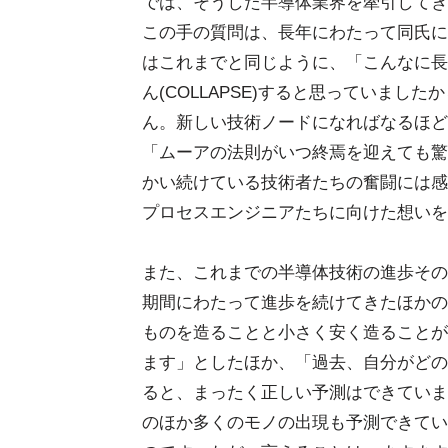
では、そうした半導体業界を牽引してき
この手の質問は、長年にわたって同氏に
はこれまでと同じように、「こんなに長
ん(COLLAPSE)すると思っていま
ん。新しい技術ノードになればなるほど
「ムーアの法則がいつ終焉を迎えても驚
かい続けている技術者たちの奮闘には感
プロセスエンジニアたちに向けた想いを
また、これまでの半導体技術の進歩その
期間にわたって進歩を続けてきたほかの
ものを造ることと小さく安く造ることが
ます」としたほか、「過去、自分がどの
ると、まったく正しい予測はできていま
のほか多くのモノの出現も予測できてい