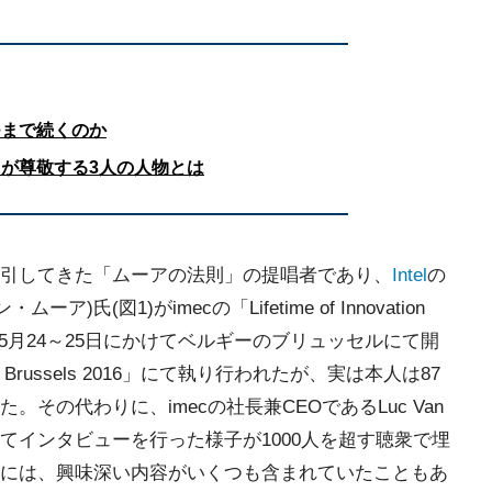
つまで続くのか
が尊敬する3人の人物とは
引してきた「ムーアの法則」の提唱者であり、
Intel
の
ア)氏(図1)がimecの「Lifetime of Innovation
6年5月24～25日にかけてベルギーのブリュッセルにて開
(ITF) Brussels 2016」にて執り行われたが、実は本人は87
その代わりに、imecの社長兼CEOであるLuc Van
問してインタビューを行った様子が1000人を超す聴衆で埋
には、興味深い内容がいくつも含まれていたこともあ