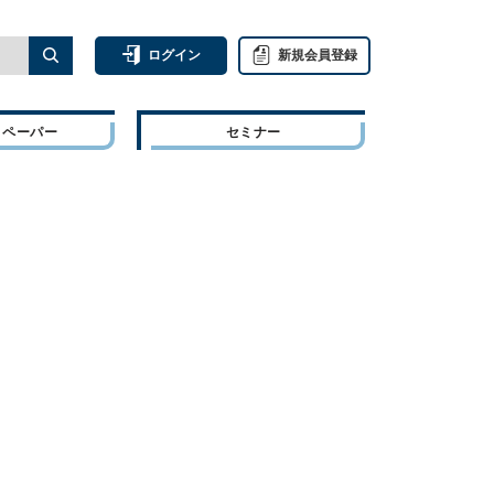
ログイン
新規会員登録
トペーパー
セミナー