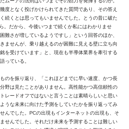
たムーアの法則はいつまでその効力を発揮するのか。
幾度となく投げかけられてきた質問であり、その答え
く続くとは思ってもいませんでした。とうの昔に破た
したから。だから、今後いつまで続くか私にはわかりませ
困難さが増しているようですし」という回答のほか、
きませんが、乗り越えるのが困難に見える壁に立ち向
銘を受けています」と、現在も半導体業界を牽引する
語っている。
ものを振り返り、「これほどまでに早い速度、かつ長
分野は見たことがありません。高性能かつ高信頼性の
トレードオフではないと言うことは素晴らしいと思い
ような未来に向けた予測をしていたかを振り返ってみ
せんでした。PCの出現もインターネットの出現も、そ
ませんでした。それだけ未来を予測することは難しい