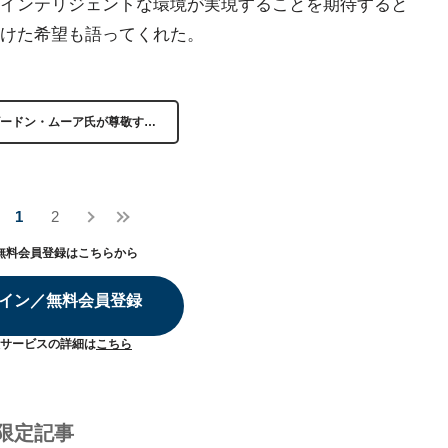
インテリジェントな環境が実現することを期待すると
けた希望も語ってくれた。
ードン・ムーア氏が尊敬す…
1
2
無料会員登録はこちらから
イン／無料会員登録
サービスの詳細は
こちら
限定記事