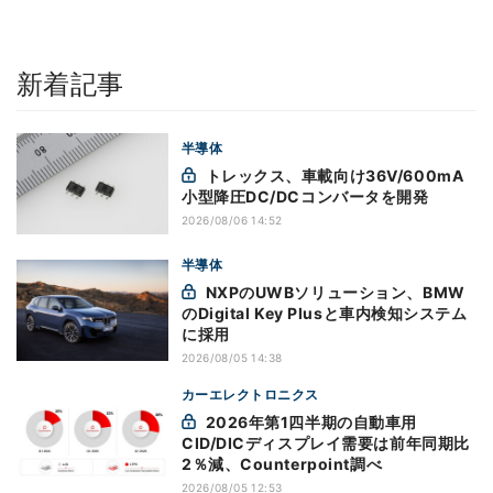
新着記事
半導体
トレックス、車載向け36V/600mA
小型降圧DC/DCコンバータを開発
2026/08/06 14:52
半導体
NXPのUWBソリューション、BMW
のDigital Key Plusと車内検知システム
に採用
2026/08/05 14:38
カーエレクトロニクス
2026年第1四半期の自動車用
CID/DICディスプレイ需要は前年同期比
2％減、Counterpoint調べ
2026/08/05 12:53