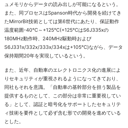
ュメモリからデータの読み出しが可能になるという。
また、同プロセスはSpanson時代から開発を続けてき
たMirrorBit技術としては第6世代にあたり、保証動作
温度範囲-40℃～+125℃(+125℃はS6J335xの
180MHz動作時、240MHz駆動時および
S6J331x/332x/333x/334xは+105℃)ながら、データ
保持期間20年を実現しているという。
また、近年、自動車のエレクトロニクス化の進展によ
りセキュリティが重視されるようになってきており、
同社もそれを意識。「自動車の基幹部分を担う製品を
提供するものとして、この部分は非常に重要視してい
る」として、認証と暗号化をサポートしたセキュリテ
ィ技術を要件として必ず含む形での開発を進めている
とした。