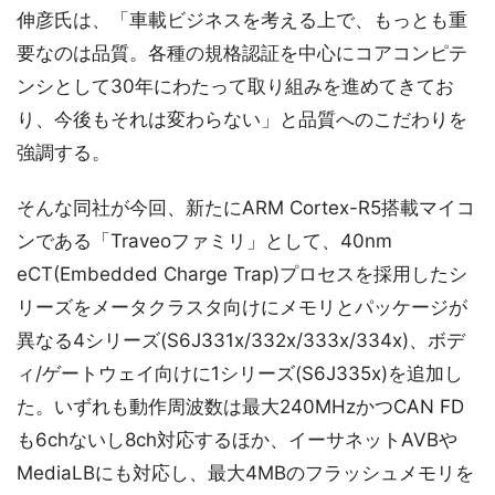
伸彦氏は、「車載ビジネスを考える上で、もっとも重
要なのは品質。各種の規格認証を中心にコアコンピテ
ンシとして30年にわたって取り組みを進めてきてお
り、今後もそれは変わらない」と品質へのこだわりを
強調する。
そんな同社が今回、新たにARM Cortex-R5搭載マイコ
ンである「Traveoファミリ」として、40nm
eCT(Embedded Charge Trap)プロセスを採用したシ
リーズをメータクラスタ向けにメモリとパッケージが
異なる4シリーズ(S6J331x/332x/333x/334x)、ボデ
ィ/ゲートウェイ向けに1シリーズ(S6J335x)を追加し
た。いずれも動作周波数は最大240MHzかつCAN FD
も6chないし8ch対応するほか、イーサネットAVBや
MediaLBにも対応し、最大4MBのフラッシュメモリを