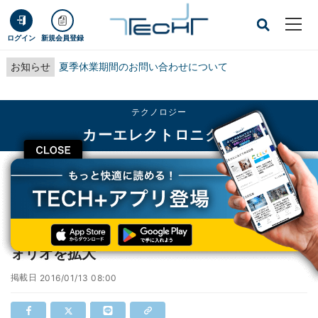
ログイン
新規会員登録
お知らせ
夏季休業期間のお問い合わせについて
テクノロジー
カーエレクトロニクス
CLOSE
TECH+
テクノロジー
カーエレクトロニクス
Cypress、次世代車載システム向けポートフォリオを拡大
Cypress、次世代車載システム向けポートフ
ォリオを拡大
掲載日
2016/01/13 08:00