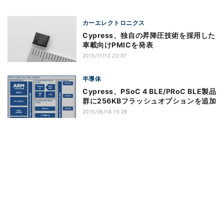
カーエレクトロニクス
Cypress、独自の昇降圧技術を採用した
車載向けPMICを発表
2015/11/12 20:07
半導体
Cypress、PSoC 4 BLE/PRoC BLE製品
群に256KBフラッシュオプションを追加
2015/06/16 15:26