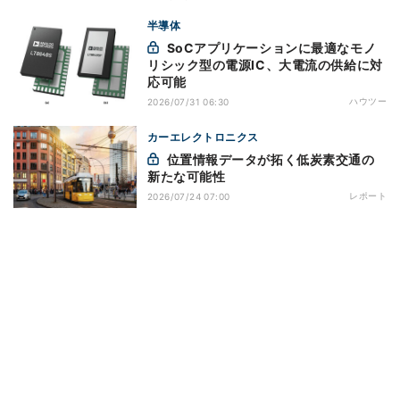
半導体
SoCアプリケーションに最適なモノ
リシック型の電源IC、大電流の供給に対
応可能
ハウツー
2026/07/31 06:30
カーエレクトロニクス
位置情報データが拓く低炭素交通の
新たな可能性
レポート
2026/07/24 07:00