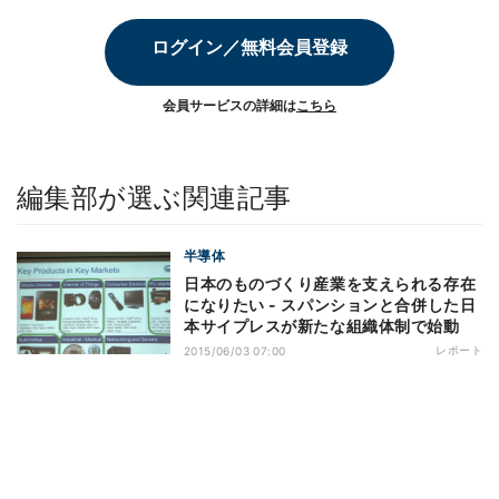
ログイン／無料会員登録
会員サービスの詳細は
こちら
編集部が選ぶ関連記事
半導体
日本のものづくり産業を支えられる存在
になりたい - スパンションと合併した日
本サイプレスが新たな組織体制で始動
レポート
2015/06/03 07:00