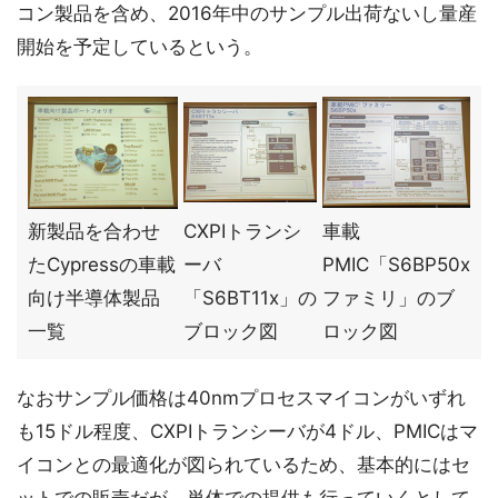
コン製品を含め、2016年中のサンプル出荷ないし量産
開始を予定しているという。
新製品を合わせ
CXPIトランシ
車載
たCypressの車載
ーバ
PMIC「S6BP50x
向け半導体製品
「S6BT11x」の
ファミリ」のブ
一覧
ブロック図
ロック図
なおサンプル価格は40nmプロセスマイコンがいずれ
も15ドル程度、CXPIトランシーバが4ドル、PMICはマ
イコンとの最適化が図られているため、基本的にはセ