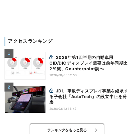
アクセスランキング
2026年第1四半期の自動車用
CID/DICディスプレイ需要は前年同期比
2％減、Counterpoint調べ
2026/08/05 12:53
JDI、車載ディスプレイ事業を継承す
る子会社「AutoTech」の設立中止を発
表
2026/03/12 16:42
ランキングをもっと見る