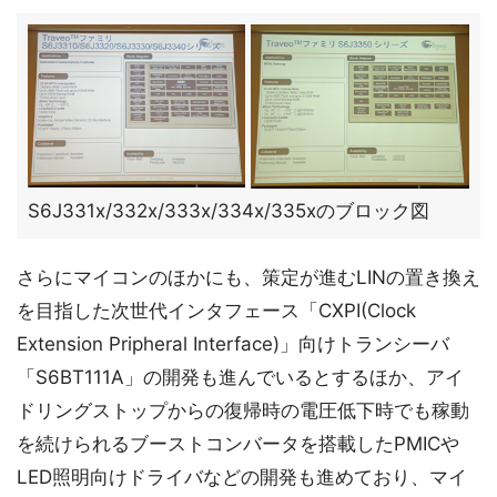
S6J331x/332x/333x/334x/335xのブロック図
さらにマイコンのほかにも、策定が進むLINの置き換え
を目指した次世代インタフェース「CXPI(Clock
Extension Pripheral Interface)」向けトランシーバ
「S6BT111A」の開発も進んでいるとするほか、アイ
ドリングストップからの復帰時の電圧低下時でも稼動
を続けられるブーストコンバータを搭載したPMICや
LED照明向けドライバなどの開発も進めており、マイ