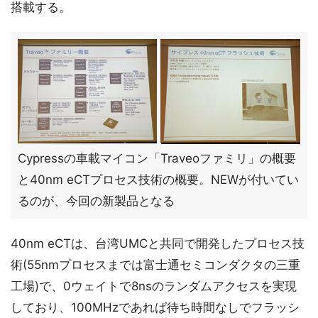
搭載する。
Cypressの車載マイコン「Traveoファミリ」の概要
と40nm eCTプロセス技術の概要。NEWが付いてい
るのが、今回の新製品となる
40nm eCTは、台湾UMCと共同で開発したプロセス技
術(55nmプロセスまでは富士通セミコンダクタの三重
工場)で、0ウェイトで8nsのランダムアクセスを実現
しており、100MHzであれば待ち時間なしでフラッシ