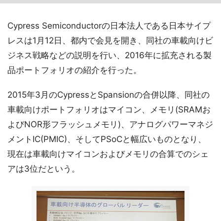
Cypress Semiconductorの日本法人である日本サイプ
レスは1月12日、都内で会見を開き、同社の車載向けビ
ジネス戦略などの説明を行い、2016年に拡充される製
品ポートフォリオの紹介を行った。
2015年3月のCypressとSpansionの合併以降、同社の
車載向けポートフォリオはマイコン、メモリ(SRAMお
よびNOR形フラッシュメモリ)、アナログパワーマネジ
メントIC(PMIC)、そしてPSoCと幅広いものとなり、
現在は車載向けマイコンおよびメモリの合算でのシェ
アは3位だという。