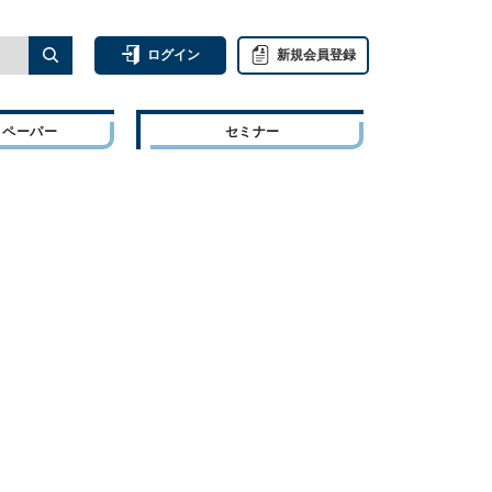
ログイン
新規会員登録
トペーパー
セミナー