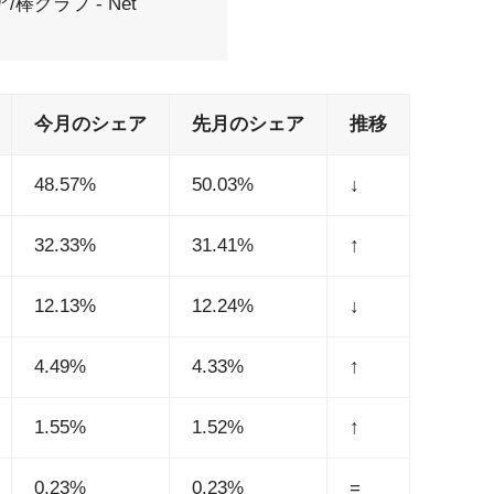
棒グラフ - Net
今月のシェア
先月のシェア
推移
48.57%
50.03%
↓
32.33%
31.41%
↑
12.13%
12.24%
↓
4.49%
4.33%
↑
1.55%
1.52%
↑
0.23%
0.23%
=