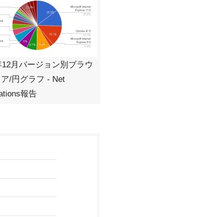
5年12月バージョン別ブラウ
/円グラフ - Net
cations報告