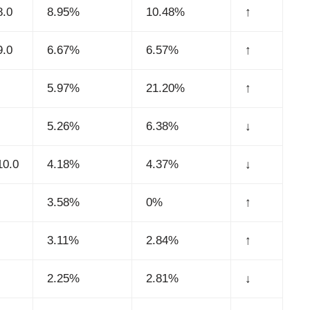
8.0
8.95%
10.48%
↑
9.0
6.67%
6.57%
↑
5.97%
21.20%
↑
5.26%
6.38%
↓
10.0
4.18%
4.37%
↓
3.58%
0%
↑
3.11%
2.84%
↑
2.25%
2.81%
↓