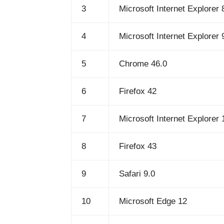
3
Microsoft Internet Explorer 
4
Microsoft Internet Explorer 
5
Chrome 46.0
6
Firefox 42
7
Microsoft Internet Explorer 
8
Firefox 43
9
Safari 9.0
10
Microsoft Edge 12