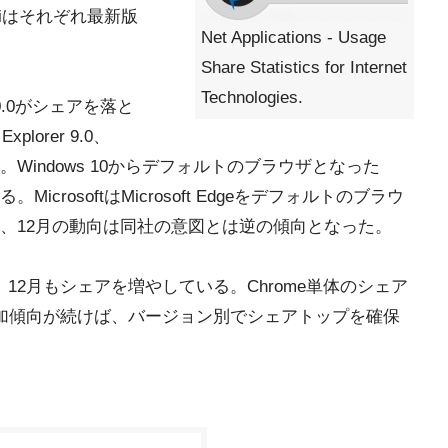
fariはそれぞれ最新版
Net Applications - Usage
Share Statistics for Internet
Technologies.
rer 10.0がシェアを落と
Explorer 9.0、
を増やした。Windows 10からデフォルトのブラウザとなった
る。MicrosoftはMicrosoft Edgeをデフォルトのブラウ
、12月の動向は同社の意図とは逆の傾向となった。
、12月もシェアを増やしている。Chrome単体のシェア
加傾向が続けば、バージョン別でシェアトップを確保