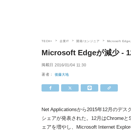
TECH+
企業IT
開発/エンジニア
Microsoft E
Microsoft Edgeが減少
掲載日
2016/01/04 11:30
著者：
後藤大地
Net Applicationsから2015年12月
シェアが発表された。12月はChromeとSaf
ェアを増やし、Microsoft Internet Explo