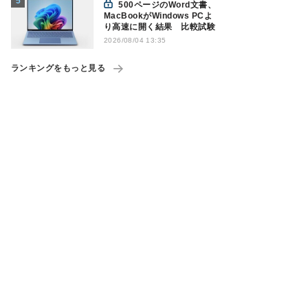
500ページのWord文書、
MacBookがWindows PCよ
り高速に開く結果 比較試験
2026/08/04 13:35
ランキングをもっと見る