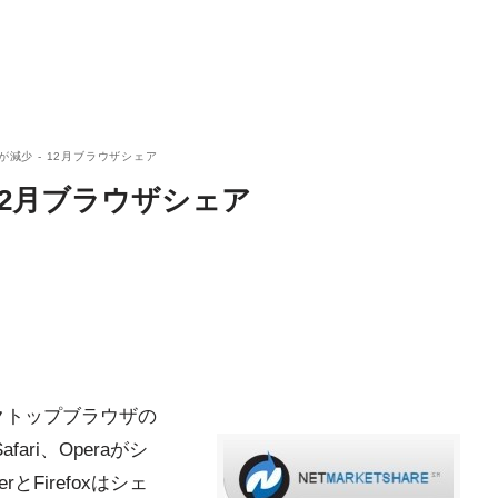
dgeが減少 - 12月ブラウザシェア
 - 12月ブラウザシェア
のデスクトップブラウザの
ari、Operaがシ
rerとFirefoxはシェ