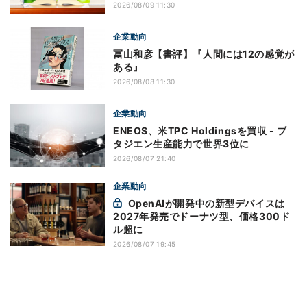
2026/08/09 11:30
企業動向
冨山和彦【書評】『人間には12の感覚が
ある』
2026/08/08 11:30
企業動向
ENEOS、米TPC Holdingsを買収 - ブ
タジエン生産能力で世界3位に
2026/08/07 21:40
企業動向
OpenAIが開発中の新型デバイスは
2027年発売でドーナツ型、価格300ド
ル超に
2026/08/07 19:45