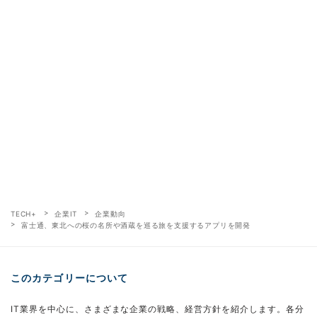
TECH+
企業IT
企業動向
富士通、東北への桜の名所や酒蔵を巡る旅を支援するアプリを開発
このカテゴリーについて
IT業界を中心に、さまざまな企業の戦略、経営方針を紹介します。各分