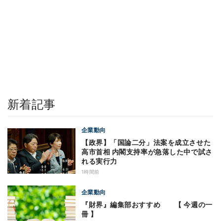
新着記事
企業動向
【政界】「国論二分」法案を成立させた
高市首相 内閣支持率が急落した中で試さ
れる実行力
1時間前
企業動向
『財界』編集部おすすめ 【 今週の一
冊 】