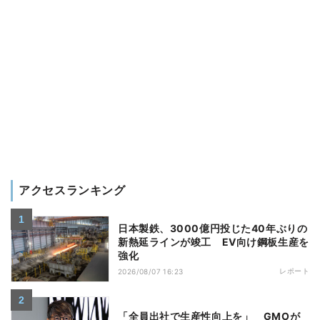
アクセスランキング
日本製鉄、3000億円投じた40年ぶりの
新熱延ラインが竣工 EV向け鋼板生産を
強化
レポート
2026/08/07 16:23
「全員出社で生産性向上を」 GMOが