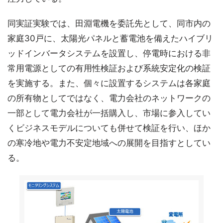
同実証実験では、田淵電機を委託先として、同市内の
家庭30戸に、太陽光パネルと蓄電池を備えたハイブリ
ッドインバータシステムを設置し、停電時における非
常用電源としての有用性検証および系統安定化の検証
を実施する。また、個々に設置するシステムは各家庭
の所有物としてではなく、電力会社のネットワークの
一部として電力会社が一括購入し、市場に参入してい
くビジネスモデルについても併せて検証を行い、ほか
の寒冷地や電力不安定地域への展開を目指すとしてい
る。