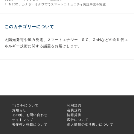
NEDO、カナダ・オタワ市でスマートコミュニティ実証事業を実施
このカテゴリーについて
太陽光発電や風力発電、スマートエナジー、SiC、GaNなどの次世代エ
ネルギー技術に関する話題をお届けします。
TECH+について
利用規約
お知らせ
会員規約
その他、お問い合わせ
情報提供
サイトマップ
広告について
著作権と転載について
個人情報の取り扱いについて