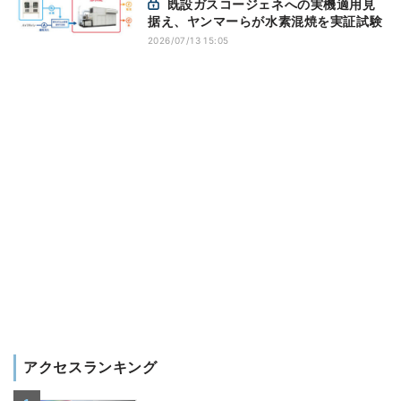
既設ガスコージェネへの実機適用見
据え、ヤンマーらが水素混焼を実証試験
2026/07/13 15:05
アクセスランキング