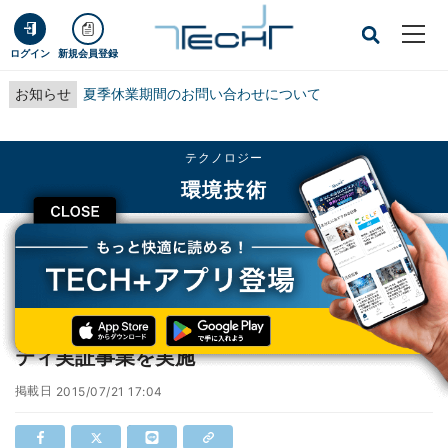
ログイン
新規会員登録
お知らせ
夏季休業期間のお問い合わせについて
テクノロジー
環境技術
CLOSE
TECH+
テクノロジー
環境技術
NEDO、カナダ・オタワ市でスマートコミュニティ実証事業を実施
NEDO、カナダ・オタワ市でスマートコミュニ
ティ実証事業を実施
掲載日
2015/07/21 17:04