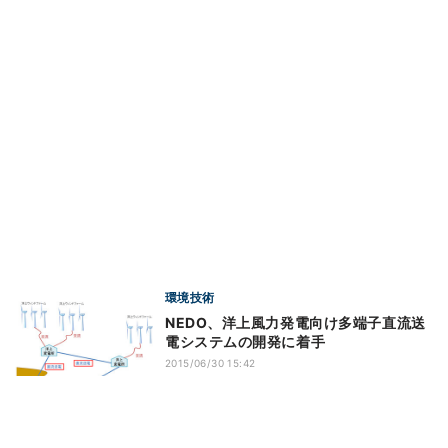
環境技術
NEDO、洋上風力発電向け多端子直流送
電システムの開発に着手
2015/06/30 15:42