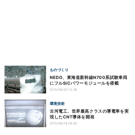
ものづくり
NEDO、東海道新幹線N700系試験車両
にフルSiCパワーモジュールを搭載
2015/06/30 15:39
環境技術
古河電工、世界最高クラスの導電率を実
現したCNT導体を開発
2015/06/18 08:00