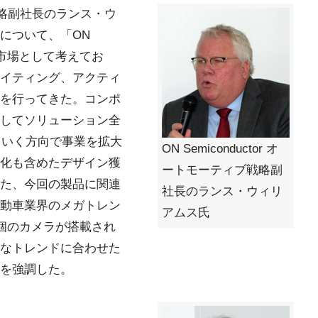
ィブ戦略副社長のランス・ウ
について、「ON
重要市場として考えてお
イティング、アクティ
を行ってきた。コンポ
してソリューション全
ていく方向で事業を拡大
ON Semiconductor オ
化も含めたデザイン獲
ートモーティブ戦略副
た、今回の製品に関連
社長のランス・ウィリ
動車業界のメガトレン
アムス氏
9個のカメラが搭載され
なトレンドに合わせた
を強調した。