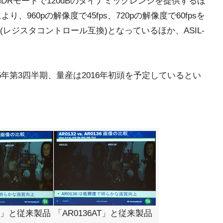
DRモードで120dBのダイナミックレンジを提供するほ
り、960pの解像度で45fps、720pの解像度で60fpsを
レジスタコントロール互換)となっているほか、ASIL-
5年第3四半期、量産は2016年初頭を予定しているとい
AT」と従来製品
「AR0136AT」と従来製品