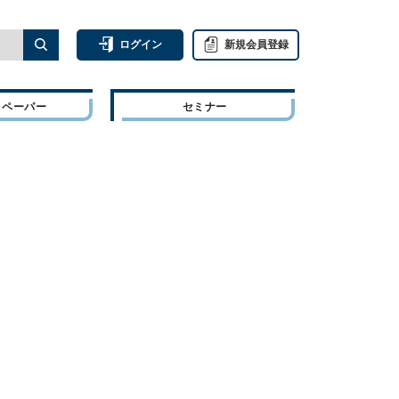
ログイン
新規会員登録
トペーパー
セミナー