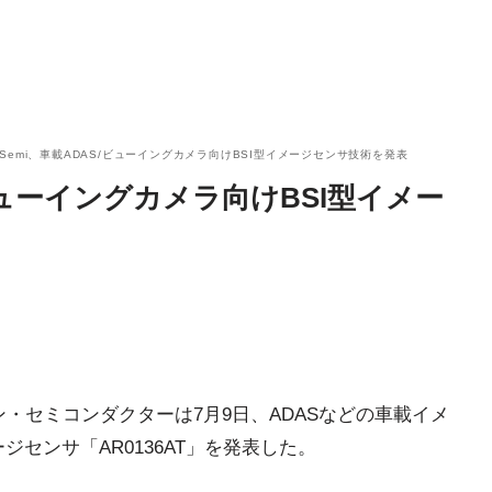
 Semi、車載ADAS/ビューイングカメラ向けBSI型イメージセンサ技術を発表
/ビューイングカメラ向けBSI型イメー
あるオン・セミコンダクターは7月9日、ADASなどの車載イメ
ジセンサ「AR0136AT」を発表した。