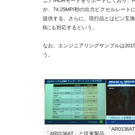
ニア/HDRモードをサポートしており、H
か、74.25MP/秒の出力ピクセルレートによ
提供する。さらに、現行品とはピン互換(
Bにも対応するという。
なお、エンジニアリングサンプルは201
う。
「AR0136
「AR0136AT」と従来製品