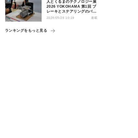
人とくるまのテクノロジー展
2026 YOKOHAMA 第1回 ブ
レーキとステアリングのバイ
ワイヤでの制御を提案するボ
連載
2026/05/28 10:19
ッシュ
ランキングをもっと見る