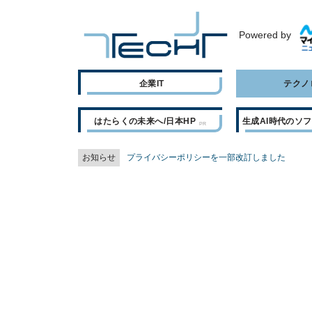
Powered by
企業IT
テクノ
はたらくの未来へ/日本HP
生成AI時代のソ
お知らせ
プライバシーポリシーを一部改訂しました