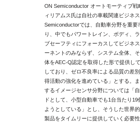
ON Semiconductor オートモーテ
ィリアムス氏は自社の車載関連ビジネス
Semiconductorでは、自動車分野を
り、中でもパワートレイン、ボディ、ラ
ブセーフティにフォーカスしてビジネス
ーネントのみならず、システム全体、そ
体をAEC-Q認定を取得した形で提供し
しており、ゼロ不良率による品質の差別
得活動の強化を進めている」とする。ま
するイメージセンサ分野については「自
ドとして、小型自動車でも1台当たり1
ようとしている」とし、そうした世界的
製品をタイムリーに提供していく必要性