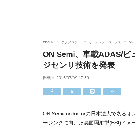
TECH+
テクノロジー
カーエレクトロニクス
ON
ON Semi、車載ADAS
ジセンサ技術を発表
掲載日
2015/07/09 17:39
ON Semiconductorの日本法人で
ージングに向けた裏面照射型(BSI)イメー