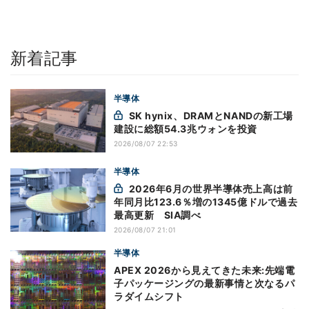
新着記事
半導体
SK hynix、DRAMとNANDの新工場
建設に総額54.3兆ウォンを投資
2026/08/07 22:53
半導体
2026年6月の世界半導体売上高は前
年同月比123.6％増の1345億ドルで過去
最高更新 SIA調べ
2026/08/07 21:01
半導体
APEX 2026から見えてきた未来:先端電
子パッケージングの最新事情と次なるパ
ラダイムシフト