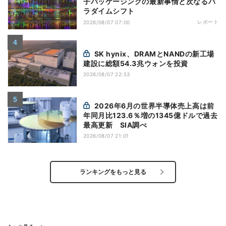
子パッケージングの最新事情と次なるパ
ラダイムシフト
レポート
2026/08/07 07:00
SK hynix、DRAMとNANDの新工場
建設に総額54.3兆ウォンを投資
2026/08/07 22:53
2026年6月の世界半導体売上高は前
年同月比123.6％増の1345億ドルで過去
最高更新 SIA調べ
2026/08/07 21:01
ランキングをもっと見る