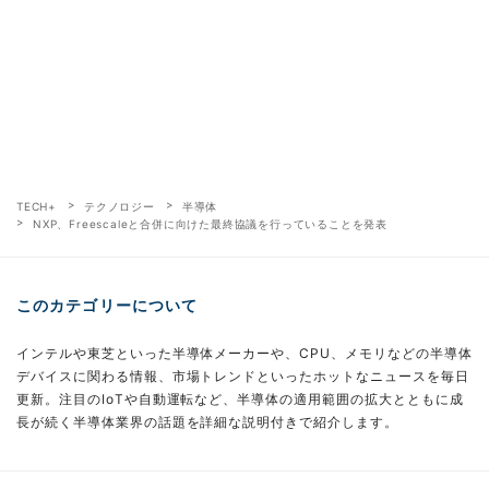
TECH+
テクノロジー
半導体
NXP、Freescaleと合併に向けた最終協議を行っていることを発表
このカテゴリーについて
インテルや東芝といった半導体メーカーや、CPU、メモリなどの半導体
デバイスに関わる情報、市場トレンドといったホットなニュースを毎日
更新。注目のIoTや自動運転など、半導体の適用範囲の拡大とともに成
長が続く半導体業界の話題を詳細な説明付きで紹介します。