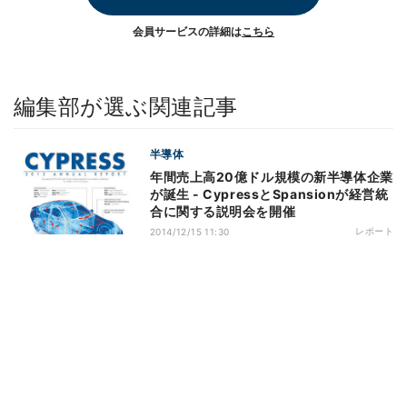
会員サービスの詳細は
こちら
編集部が選ぶ関連記事
半導体
年間売上高20億ドル規模の新半導体企業
が誕生 - CypressとSpansionが経営統
合に関する説明会を開催
レポート
2014/12/15 11:30