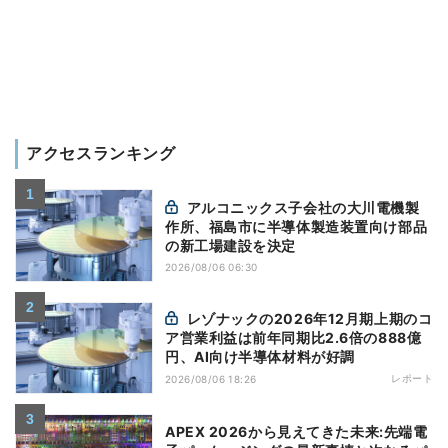
アクセスランキング
アルコニックス子会社の大川電機製
作所、福島市に半導体製造装置向け部品
の新工場建設を決定
2026/08/06 06:30
レゾナックの2026年12月期上期のコ
ア営業利益は前年同期比2.6倍の888億
円、AI向け半導体材料が好調
レポート
2026/08/06 18:26
APEX 2026から見えてきた未来:先端電