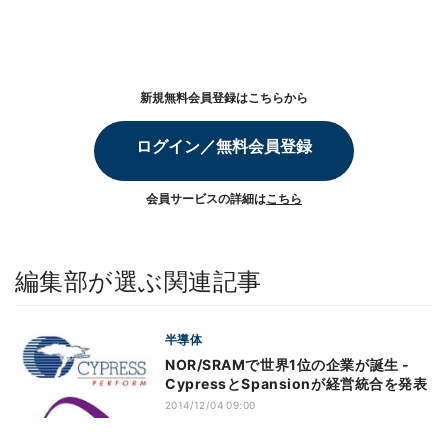
新規無料会員登録はこちらから
ログイン／無料会員登録
会員サービスの詳細は
こちら
編集部が選ぶ関連記事
半導体
NOR/SRAMで世界1位の企業が誕生 -
CypressとSpansionが経営統合を発表
2014/12/04 09:00