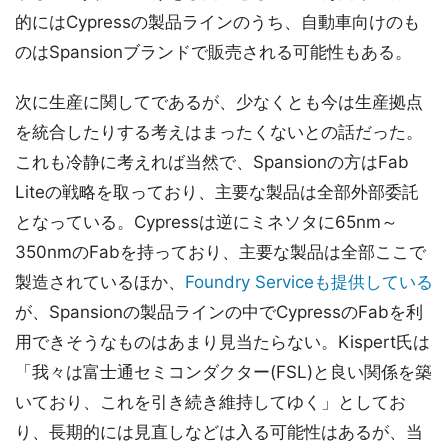
的にはCypressの製品ラインのうち、自動車向けのも
のはSpansionブランドで販売される可能性もある。
次に生産に関してであるが、少なくとも今は生産拠点
を統合したりする考えはまったくないとの話だった。
これも冷静に考えれば当然で、Spansionの方はFab
Liteの戦略を取っており、主要な製品は全部外部委託
となっている。Cypressは逆にミネソタに65nm～
350nmのFabを持っており、主要な製品は全部ここで
製造されているほか、
Foundry Serviceも提供している
が、Spansionの製品ラインの中でCypressのFabを利
用できそうなものはあまり見当たらない。Kispert氏は
「我々は富士通セミコンダクター(FSL)と良い関係を築
いており、これを引き続き維持してゆく」としてお
り、長期的には見直しなどは入る可能性はあるが、当