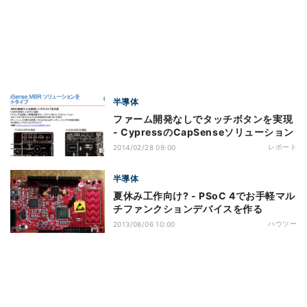
半導体
ファーム開発なしでタッチボタンを実現
- CypressのCapSenseソリューション
レポート
2014/02/28 09:00
半導体
夏休み工作向け? - PSoC 4でお手軽マル
チファンクションデバイスを作る
ハウツー
2013/08/06 10:00