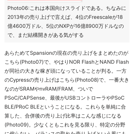
Photo06:これは本国向けスライドである。ちなみに
2013年の売り上げで言えば、4位のFreescaleが18
億4600万ドル、5位のNXPが16億8900万ドルなの
で、まだ結構開きがある気がする
あらためてSpansionの現在の売り上げをまとめたのが
こちら(Photo07)で、やはりNOR FlashとNAND Flash
が同社の大きな稼ぎ頭になっていることが判る。一方
のCypressの売り上げはこちら(Photo08)で、一番大き
なのがSRAMやnvRAM/FRAM、ついで
PSoC/CAPSense、最後がUSBコントローラやPSoC
BLE/PRoC BLEということになる。これらを単純に合
算した、合併後の売り上げ比率はこんな感じになる
(Photo09)。少なくともこれを見る限り、特定の分野
に偏らない、バランスの取れた売り上げという風にも