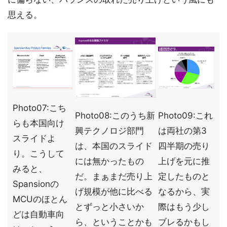
思える。
Photo07:こち
Photo08:このうち新
Photo09:これ
らも本国向け
興テクノロジ部門
は両社の第3
スライドよ
は、本国のスライド
四半期の売り
り。こうして
には無かったもの
上げを元に推
みると、
だ。まぁまだ売り上
定したものと
Spansionの
げ規模が他に比べる
なるから、実
MCUのほとん
とずっと小さいか
際はもう少し
どは自動車向
ら、ということかも
ブレるかもし