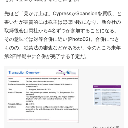
先ほど「見かけ上は」CypressがSpansionを買収、と
書いたが実質的には株主はほぼ同数になり、新会社の
取締役会は両社から4名ずつが参加することになる。
その意味では対等合併に近い(Photo02)。合併につき
ものの、独禁法の審査などがあるが、今のところ来年
第2四半期中に合併が完了する予定だ。