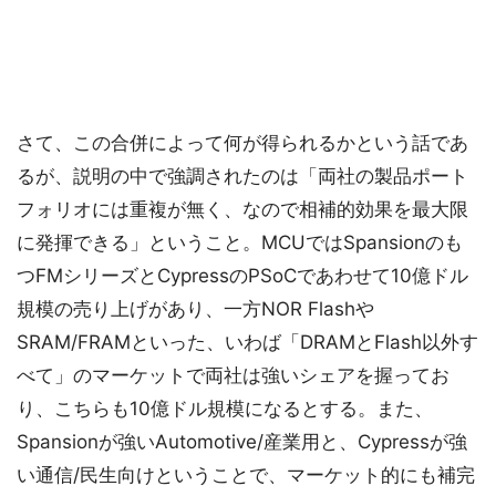
さて、この合併によって何が得られるかという話であ
るが、説明の中で強調されたのは「両社の製品ポート
フォリオには重複が無く、なので相補的効果を最大限
に発揮できる」ということ。MCUではSpansionのも
つFMシリーズとCypressのPSoCであわせて10億ドル
規模の売り上げがあり、一方NOR Flashや
SRAM/FRAMといった、いわば「DRAMとFlash以外す
べて」のマーケットで両社は強いシェアを握ってお
り、こちらも10億ドル規模になるとする。また、
Spansionが強いAutomotive/産業用と、Cypressが強
い通信/民生向けということで、マーケット的にも補完