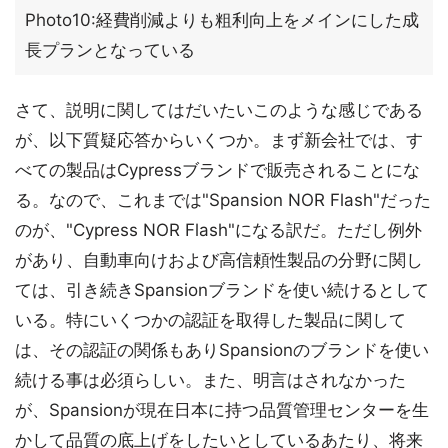
Photo10:経費削減よりも粗利向上をメインにした成
長プランとなっている
さて、説明に関してはだいたいこのような感じである
が、以下質疑応答からいくつか。まず新会社では、す
べての製品はCypressブランドで販売されることにな
る。なので、これまでは"Spansion NOR Flash"だった
のが、"Cypress NOR Flash"になる訳だ。ただし例外
があり、自動車向けおよび高信頼性製品の分野に関し
ては、引き続きSpansionブランドを使い続けるとして
いる。特にいくつかの認証を取得した製品に関して
は、その認証の関係もありSpansionのブランドを使い
続ける事は必須らしい。また、明言はされなかった
が、Spansionが現在日本に持つ品質管理センターを生
かして品質の底上げをしたいとしているあたり、将来