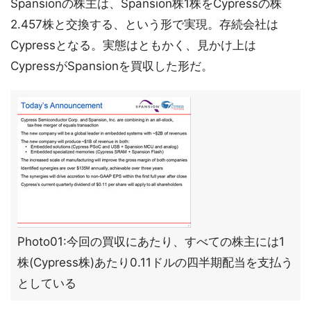
Spansionの株主は、Spansion株1株をCypressの株
2.457株と交換する、という形で実現。存続会社は
Cypressとなる。実態はともかく、見かけ上は
CypressがSpansionを買収した形だ。
Photo01:今回の買収にあたり、すべての株主には1
株(Cypress株)あたり0.11ドルの四半期配当を支払う
としている