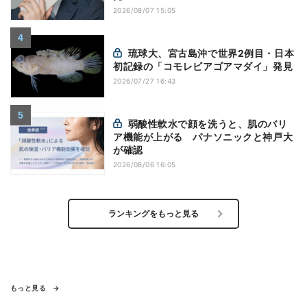
2026/08/07 15:05
琉球大、宮古島沖で世界2例目・日本
初記録の「コモレビアゴアマダイ」発見
2026/07/27 16:43
弱酸性軟水で顔を洗うと、肌のバリ
ア機能が上がる パナソニックと神戸大
が確認
2026/08/06 16:05
ランキングをもっと見る
もっと見る