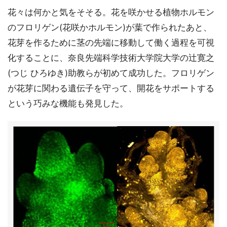
花々は何かと気をそそる。花を咲かせる植物ホルモン
のフロリゲン(花咲かホルモン)が葉で作られたあと、
花芽を作るために茎の先端に移動して働く過程を可視
化することに、奈良先端科学技術大学院大学の辻寛之
(つじ ひろゆき)助教らが初めて成功した。フロリゲン
が花芽に関わる遺伝子を守って、開花をサポートする
という巧みな機能も発見した。