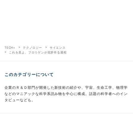
TECH+
テクノロジー
サイエンス
これを見よ、フロリゲンが花芽作る過程
このカテゴリーについて
企業のＲ＆Ｄ部門が開発した新技術の紹介や、宇宙、生命工学、物理学
などのマニアックな科学系読み物を中心に構成。話題の科学者へのイン
タビューなども。