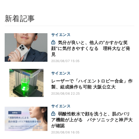
新着記事
サイエンス
気分が良いと、他人の“かすかな笑
顔”に気付きやすくなる 理科大など発
見
2026/08/07 15:05
サイエンス
レーザーで「ハイエントロピー合金」作
製、組成操作も可能 大阪公立大
2026/08/06 22:25
サイエンス
弱酸性軟水で顔を洗うと、肌のバリ
ア機能が上がる パナソニックと神戸大
が確認
2026/08/06 16:05