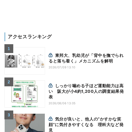
アクセスランキング
東邦大、乳幼児が「背中を撫でられ
ると落ち着く」メカニズムを解明
2026/07/09 13:10
しっかり噛める子ほど運動能力は高
い 阪大が小4約1,200人の調査結果発
表
2026/08/06 13:05
気分が良いと、他人の“かすかな笑
顔”に気付きやすくなる 理科大など発
見