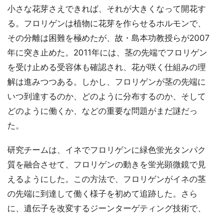
小さな花芽さえできれば、それが大きくなって開花す
る。フロリゲンは植物に花芽を作らせるホルモンで、
その分離は困難を極めたが、故・島本功教授らが2007
年に突き止めた。2011年には、茎の先端でフロリゲン
を受け止める受容体も確認され、花が咲く仕組みの理
解は進みつつある。しかし、フロリゲンが茎の先端に
いつ到達するのか、どのように分布するのか、そして
どのように働くか、などの重要な問題がまだ謎だっ
た。
研究チームは、イネでフロリゲンに緑色蛍光タンパク
質を融合させて、フロリゲンの動きを蛍光顕微鏡で見
えるようにした。この方法で、フロリゲンがイネの茎
の先端に到達して働く様子を初めて追跡した。さら
に、遺伝子を改変するジーンターゲティング技術で、