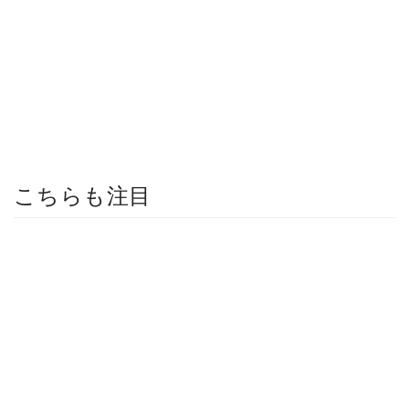
こちらも注目