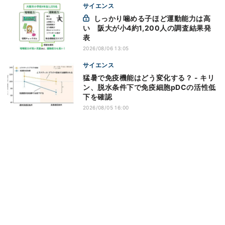
サイエンス
しっかり噛める子ほど運動能力は高
い 阪大が小4約1,200人の調査結果発
表
2026/08/06 13:05
サイエンス
猛暑で免疫機能はどう変化する？ - キリ
ン、脱水条件下で免疫細胞pDCの活性低
下を確認
2026/08/05 16:00