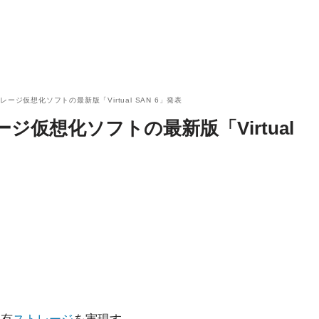
ージ仮想化ソフトの最新版「Virtual SAN 6」発表
仮想化ソフトの最新版「Virtual