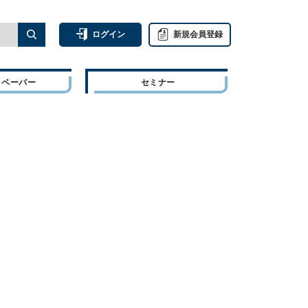
ログイン
新規会員登録
トペーパー
セミナー