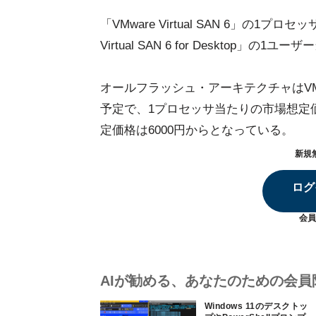
「VMware Virtual SAN 6」の1
Virtual SAN 6 for Desktop
オールフラッシュ・アーキテクチャはVMwar
予定で、1プロセッサ当たりの市場想定価
定価格は6000円からとなっている。
新規
ログ
会員
AIが勧める、あなたのための会員
Windows 11のデスクトッ