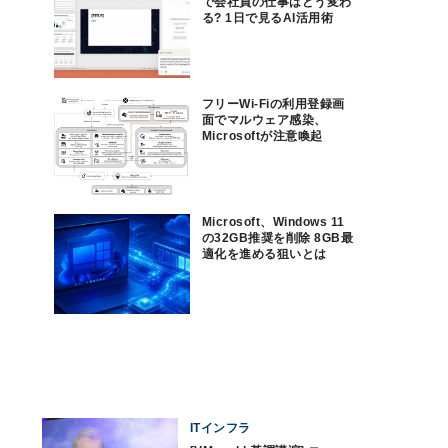
で会社員の仕事はどう変わ
る? 1日で見るAI活用術
フリーWi-Fiの利用登録画
面でマルウェア感染、
Microsoftが注意喚起
Microsoft、Windows 11
の32GB推奨を削除 8GB最
適化を進める狙いとは
ITインフラ