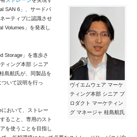
共有
ストレージ
を実現す
al SAN 6」、サードパ
ネーティブに認識させ
ual Volumes」を発表し
d Storage」を進歩さ
ティング本部 シニア
 桂島航氏が、同製品を
rageについて説明を行っ
ヴイエムウェア マーケ
ティング本部 シニア プ
ロダクト マーケティン
orageにおいて、ストレー
グ マネージャ 桂島航氏
すること、専用のスト
アを使うことを目指し