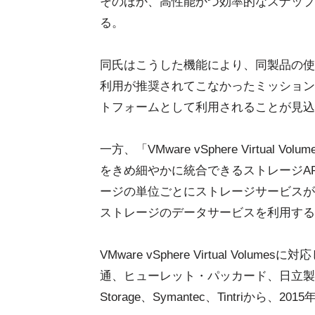
そのほか、高性能かつ効率的なスナップ
る。
同氏はこうした機能により、同製品の使
利用が推奨されてこなかったミッション
トフォームとして利用されることが見込
一方、「VMware vSphere Virtua
をきめ細やかに統合できるストレージA
ージの単位ごとにストレージサービスが
ストレージのデータサービスを利用する
VMware vSphere Virtual Volumes
通、ヒューレット・パッカード、日立製作所、IBM
Storage、Symantec、Tintriから