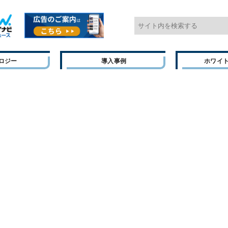
ロジー
導入事例
ホワイ