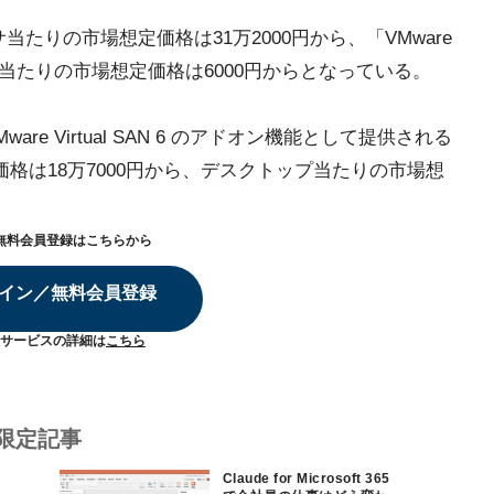
プロセッサ当たりの市場想定価格は31万2000円から、「VMware
」の1ユーザー当たりの市場想定価格は6000円からとなっている。
e Virtual SAN 6 のアドオン機能として提供される
格は18万7000円から、デスクトップ当たりの市場想
無料会員登録はこちらから
イン／無料会員登録
サービスの詳細は
こちら
限定記事
Claude for Microsoft 365