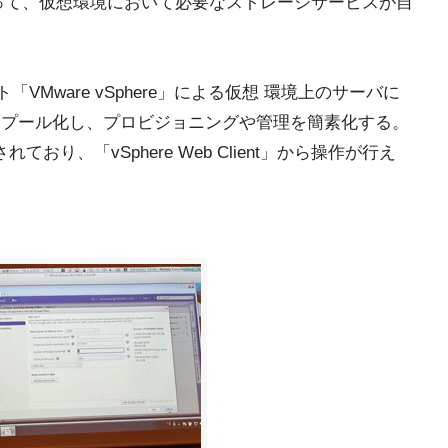
orageによって、仮想環境において必要なストレージサービスが自
ト「VMware vSphere」による仮想 環境上のサーバに
をプール化し、プロビジョニングや管理を簡素化する。
されており、「vSphere Web Client」から操作が行え