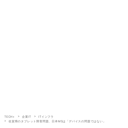
TECH+
企業IT
ITインフラ
佐賀県のタブレット障害問題、日本MSは「デバイスの問題ではない」