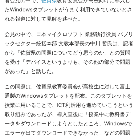
者会見の中で、
佐賀県
教育委員会が高校向けに導入し
たWindowsタブレットがうまく利用できていないとさ
れる報道に対して見解を述べた。
会見の中で、日本マイクロソフト 業務執行役員 パブリ
ックセクター統括本部 文教本部長の中川 哲氏は、記者
から「佐賀県の問題についてどう思うのか」との質問
を受け「デバイスというよりも、その他の部分で問題
があった」と話した。
この問題は、佐賀県教育委員会が高校生に対して富士
通製のWindowsタブレットを配布。このタブレットを
授業に用いることで、ICT利活用を進めていこうという
取り組みであったが、導入直後に「授業中に教科書デ
ータをダウンロードしようとしたところ、Windowsで
エラーが出てダウンロードできなかった」などの問題