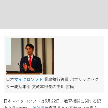
日本
マイクロソフト
業務執行役員 パブリックセク
ター統括本部 文教本部長の中川 哲氏
日本マイクロソフトは5月22日、教育機関に関する記