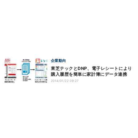
企業動向
東芝テックとDNP、電子レシートにより
購入履歴を簡単に家計簿にデータ連携
2014/01/22 09:27