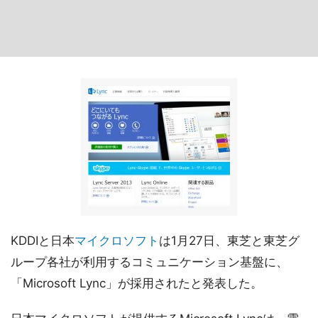
KDDIと日本
マイクロソフト
は1月27日、東芝と東芝グ
ループ各社が利用するコミュニケーション基盤に、
「Microsoft Lync」が採用されたと発表した。