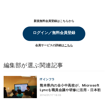
新規無料会員登録はこちらから
ログイン／無料会員登録
会員サービスの詳細は
こちら
編集部が選ぶ関連記事
ITインフラ
熊本県内の全小中高校が、Microsoft
Lyncを職員会議や研修に活用 - 日本初
2014/01/17 16:03