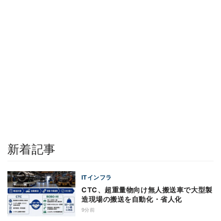
新着記事
ITインフラ
CTC、超重量物向け無人搬送車で大型製
造現場の搬送を自動化・省人化
9分前