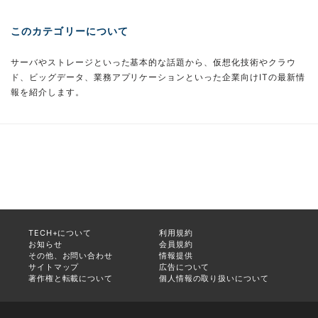
このカテゴリーについて
サーバやストレージといった基本的な話題から、仮想化技術やクラウ
ド、ビッグデータ、業務アプリケーションといった企業向けITの最新情
報を紹介します。
TECH+について
利用規約
お知らせ
会員規約
その他、お問い合わせ
情報提供
サイトマップ
広告について
著作権と転載について
個人情報の取り扱いについて