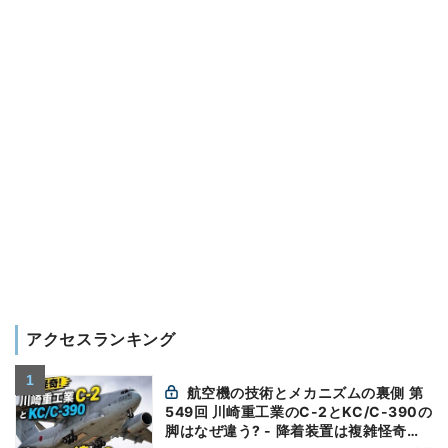
アクセスランキング
航空機の技術とメカニズムの裏側 第
549回 川崎重工業のC-2とKC/C-390の
脚はなぜ違う? - 降着装置は複雑怪奇