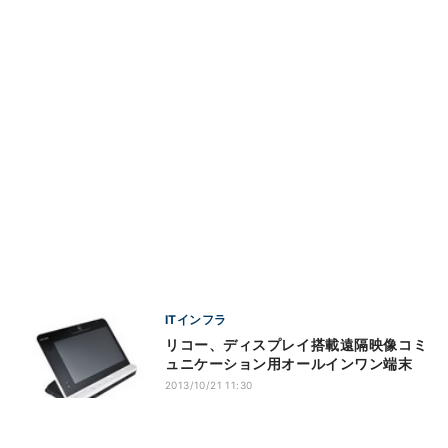
ITインフラ
リコー、ディスプレイ搭載遠隔映像コミ
ュニケーション用オールインワン端末
2013/10/21 11:30