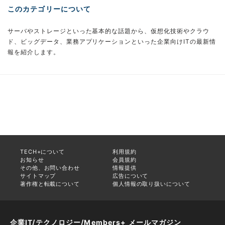
このカテゴリーについて
サーバやストレージといった基本的な話題から、仮想化技術やクラウ
ド、ビッグデータ、業務アプリケーションといった企業向けITの最新情
報を紹介します。
TECH+について
利用規約
お知らせ
会員規約
その他、お問い合わせ
情報提供
サイトマップ
広告について
著作権と転載について
個人情報の取り扱いについて
企業IT/テクノロジー/Members+ メールマガジン