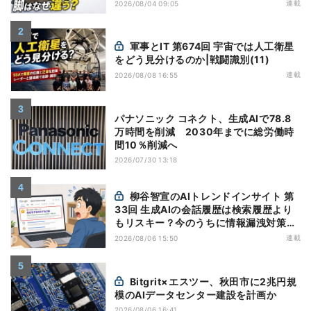
(5)|軍用輸送機(10)
連載
2026/08/04 09:05
軍事とIT 第674回 宇宙では人工衛星
をどう見分けるのか|戦闘識別(11)
連載
2026/08/08 16:55
パナソニック コネクト、生成AIで78.8
万時間を削減 2030年までに総労働時
間10％削減へ
2026/07/30 13:18
柳谷智宣のAIトレンドインサイト 第
33回 生成AIの会話履歴は検索履歴より
もリスキー？今のうちに情報漏洩対策を
万全にしておこう
連載
2026/08/06 15:50
Bitgrit×エスツー、秋田市に2兆円規
模のAIデータセンター建設を計画か
2026/08/06 16:41