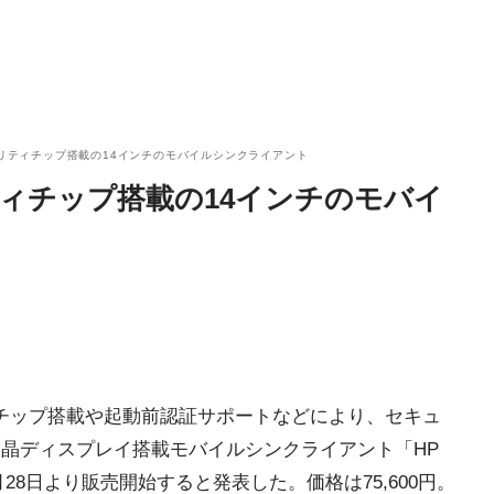
ュリティチップ搭載の14インチのモバイルシンクライアント
ティチップ搭載の14インチのモバイ
ティチップ搭載や起動前認証サポートなどにより、セキュ
液晶ディスプレイ搭載モバイルシンクライアント「HP
t41)を、11月28日より販売開始すると発表した。価格は75,600円。