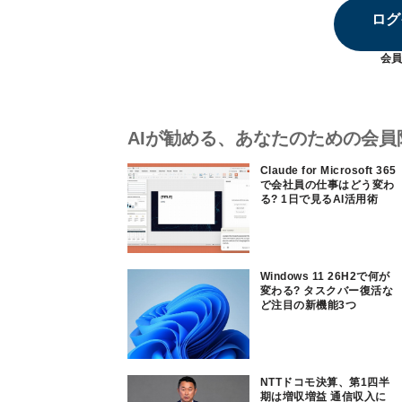
ログ
会員
AIが勧める、あなたのための会員
Claude for Microsoft 365
で会社員の仕事はどう変わ
る? 1日で見るAI活用術
Windows 11 26H2で何が
変わる? タスクバー復活な
ど注目の新機能3つ
NTTドコモ決算、第1四半
期は増収増益 通信収入に