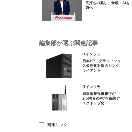
底打ちの兆し、金融・AIを
強化
編集部が選ぶ関連記事
ITインフラ
日本HP、グラフィック
ス仮想化対応のシンク
ライアント
ITインフラ
日本政策投資銀行が
2,500台のPCを仮想デ
スクトップ化
関連リンク