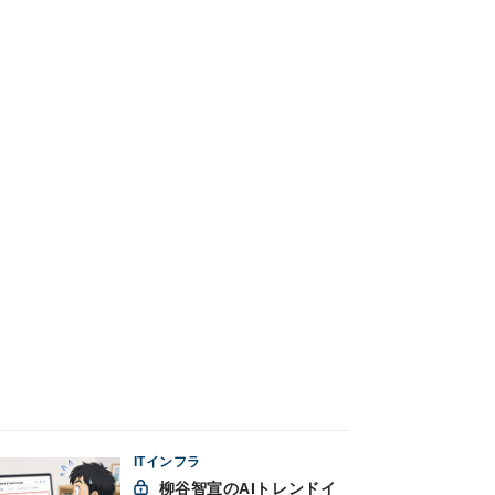
ITインフラ
柳谷智宣のAIトレンドイ