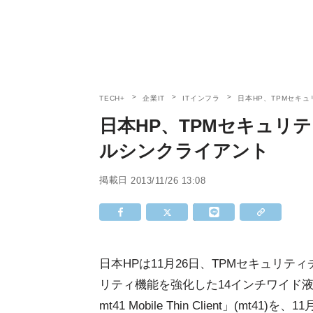
TECH+
企業IT
ITインフラ
日本HP、TPMセキ
日本HP、TPMセキュリ
ルシンクライアント
掲載日
2013/11/26 13:08
日本HPは11月26日、TPMセキュリ
リティ機能を強化した14インチワイド
mt41 Mobile Thin Client」(m