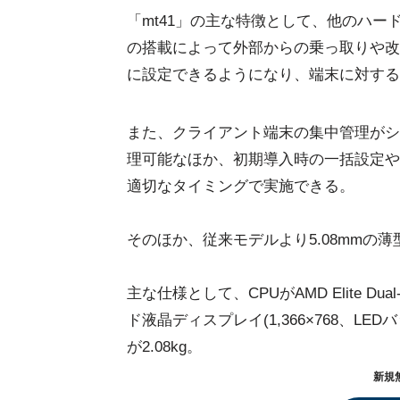
「mt41」の主な特徴として、他のハー
の搭載によって外部からの乗っ取りや改
に設定できるようになり、端末に対する
また、クライアント端末の集中管理がシンプル
理可能なほか、初期導入時の一括設定や
適切なタイミングで実施できる。
そのほか、従来モデルより5.08mmの
主な仕様として、CPUがAMD Elite Dual
ド液晶ディスプレイ(1,366×768、LED
が2.08kg。
新規