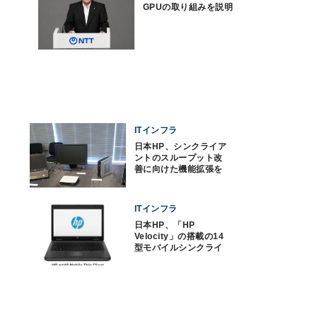
GPUの取り組みを説明
ITインフラ
日本HP、シンクライア
ントのスループット改
善に向けた機能拡張を
実施
ITインフラ
日本HP、「HP
Velocity」の搭載の14
型モバイルシンクライ
アント端末