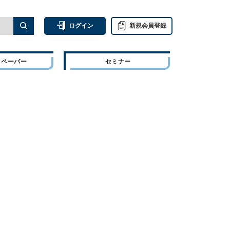
ログイン
新規会員登録
トペーパー
セミナー