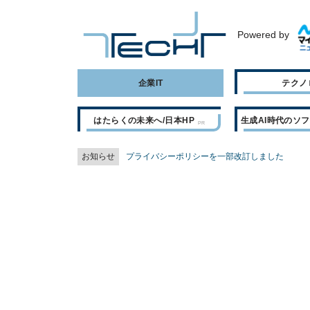
Powered by
企業IT
テクノ
はたらくの未来へ/日本HP
生成AI時代のソ
お知らせ
プライバシーポリシーを一部改訂しました