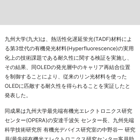
九州大学(九大)は、熱活性化遅延蛍光(TADF)材料によ
る第3世代の有機発光材料(Hyperfluorescence)の実用
化上の技術課題である耐久性に関する検証を実施し、
その結果、同OLEDの発光層中のキャリア再結合位置
を制御することにより、従来のリン光材料を使った
OLEDに匹敵する耐久性を得られることを実証したと
発表した。
同成果は九州大学最先端有機光エレクトロニクス研究
センター(OPERA)の安達千波矢 センター長、九州先端
科学技術研究所 有機光デバイス研究室の中野谷一 研究
員(最先端有機光エレクトロニクス研究センター客員助