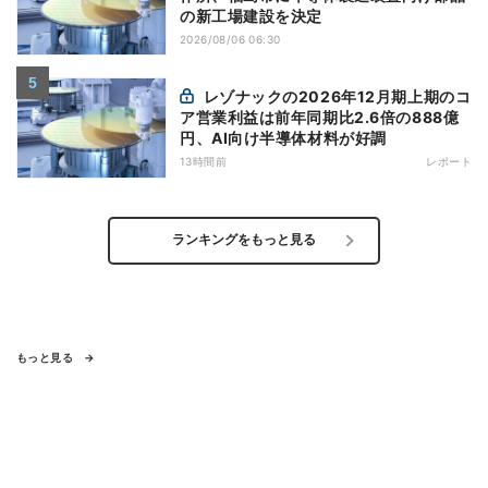
の新工場建設を決定
2026/08/06 06:30
レゾナックの2026年12月期上期のコ
ア営業利益は前年同期比2.6倍の888億
円、AI向け半導体材料が好調
13時間前
レポート
ランキングをもっと見る
もっと見る