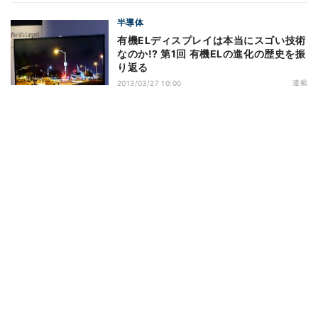
半導体
有機ELディスプレイは本当にスゴい技術
なのか!? 第1回 有機ELの進化の歴史を振
り返る
連載
2013/03/27 10:00