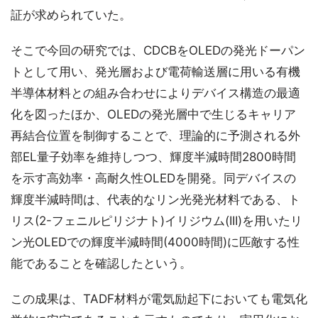
証が求められていた。
そこで今回の研究では、CDCBをOLEDの発光ドーパン
トとして用い、発光層および電荷輸送層に用いる有機
半導体材料との組み合わせによりデバイス構造の最適
化を図ったほか、OLEDの発光層中で生じるキャリア
再結合位置を制御することで、理論的に予測される外
部EL量子効率を維持しつつ、輝度半減時間2800時間
を示す高効率・高耐久性OLEDを開発。同デバイスの
輝度半減時間は、代表的なリン光発光材料である、ト
リス(2-フェニルピリジナト)イリジウム(III)を用いたリ
ン光OLEDでの輝度半減時間(4000時間)に匹敵する性
能であることを確認したという。
この成果は、TADF材料が電気励起下においても電気化