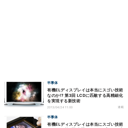
半導体
有機ELディスプレイは本当にスゴい技術
なのか!? 第3回 LCDに匹敵する高精細化
を実現する新技術
連載
2013/04/24 11:00
半導体
有機ELディスプレイは本当にスゴい技術