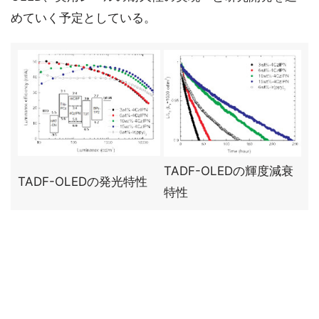
めていく予定としている。
TADF-OLEDの輝度減衰
TADF-OLEDの発光特性
特性