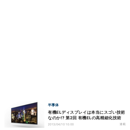
半導体
有機ELディスプレイは本当にスゴい技術
なのか!? 第2回 有機ELの高精細化技術
連載
2013/04/10 10:00