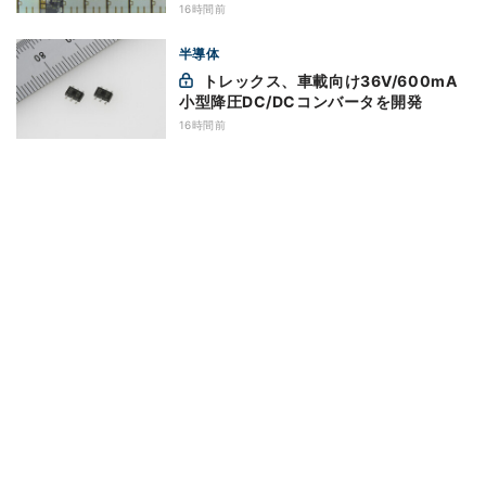
16時間前
半導体
トレックス、車載向け36V/600mA
小型降圧DC/DCコンバータを開発
16時間前