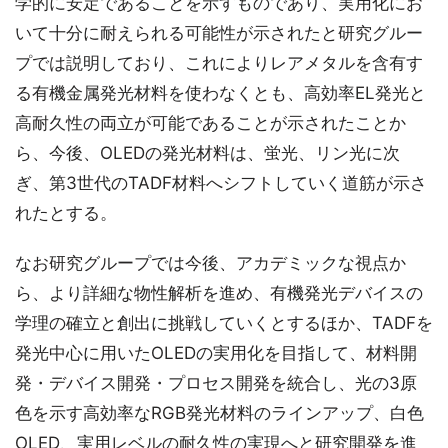
学的に安定であることを示すものであり、実用化にお
いて十分に耐えられる可能性が示されたと研究グルー
プでは説明しており、これによりレアメタルを含有す
る有機金属発光材料を使わなくとも、高効率EL発光と
高耐久性の両立が可能であることが示されたことか
ら、今後、OLEDの発光材料は、蛍光、リン光に次
ぎ、第3世代のTADF材料へシフトしていく道筋が示さ
れたとする。
なお研究グループでは今後、アカデミックな視点か
ら、より詳細な物性解析を進め、有機発光デバイスの
学理の確立と創出に挑戦していくとするほか、TADFを
発光中心に用いたOLEDの実用化を目指して、材料開
発・デバイス開発・プロセス開発を統合し、光の3原
色を示す高効率なRGB発光材料のラインアップ、白色
OLED、実用レベルの耐久性の実現へと研究開発を進