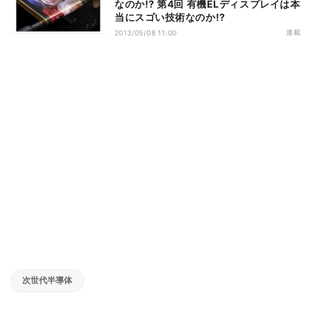
なのか!? 第4回 有機ELディスプレイは本
当にスゴい技術なのか!?
連載
2013/05/08 11:00
次世代半導体