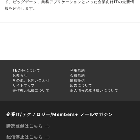
ド、ビッグデータ、業務アプリケーションといった企業向けITの最新情
報を紹介します。
TECH+について
利用規約
お知らせ
会員規約
その他、お問い合わせ
情報提供
サイトマップ
広告について
著作権と転載について
個人情報の取り扱いについて
企業IT/テクノロジー/Members+ メールマガジン
購読登録はこちら
配信停止はこちら