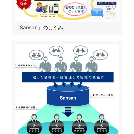
「Sansan」のしくみ