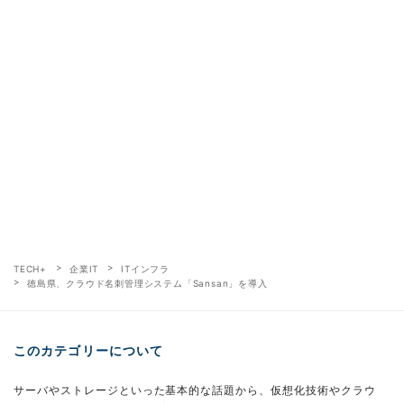
TECH+
企業IT
ITインフラ
徳島県、クラウド名刺管理システム「Sansan」を導入
このカテゴリーについて
サーバやストレージといった基本的な話題から、仮想化技術やクラウ