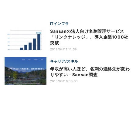
ITインフラ
Sansanの法人向け名刺管理サービス
「リンクナレッジ」、導入企業1000社
突破
2013/04/11 11:39
キャリア/スキル
年収が高い人ほど、名刺の連絡先が変わ
りやすい - Sansan調査
2013/03/18 08:30