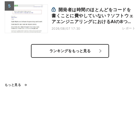
開発者は時間のほとんどをコードを
書くことに費やしていない？ソフトウェ
アエンジニアリングにおけるAIの8つの
神話への賛否
レポート
2026/08/07 17:30
ランキングをもっと見る
もっと見る