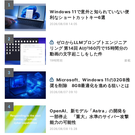
Windows 11で意外と知られていない便
利なショートカットキー6選
2026/08/08 14:05
ゼロからLLMプロンプトエンジニア
リング 第14回 AIが160円で15時間分の
動画の文字起こしをした件
19時間前
連載
Microsoft、Windows 11の32GB推
奨を削除 8GB最適化を進める狙いとは
2026/08/07 09:10
OpenAI、新モデル「Astra」の開発を
一部停止 「重大」水準のサイバー攻撃
能力の可能性
2026/08/08 15:28