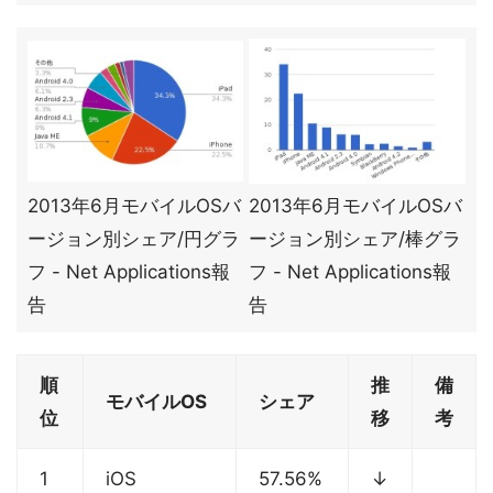
2013年6月モバイルOSバ
2013年6月モバイルOSバ
ージョン別シェア/円グラ
ージョン別シェア/棒グラ
フ - Net Applications報
フ - Net Applications報
告
告
順
推
備
モバイルOS
シェア
位
移
考
1
iOS
57.56%
↓