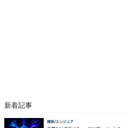
新着記事
開発/エンジニア