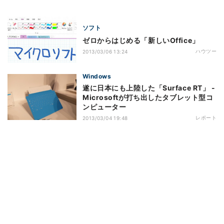
ソフト
ゼロからはじめる「新しいOffice」
ハウツー
2013/03/06 13:24
Windows
遂に日本にも上陸した「Surface RT」 -
Microsoftが打ち出したタブレット型コ
ンピューター
レポート
2013/03/04 19:48