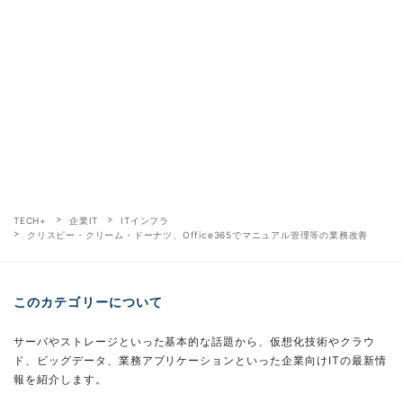
TECH+
企業IT
ITインフラ
クリスピー・クリーム・ドーナツ、Office365でマニュアル管理等の業務改善
このカテゴリーについて
サーバやストレージといった基本的な話題から、仮想化技術やクラウ
ド、ビッグデータ、業務アプリケーションといった企業向けITの最新情
報を紹介します。