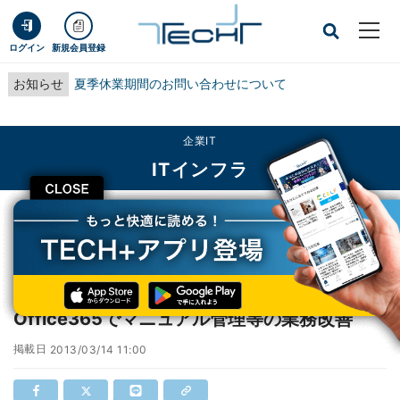
ログイン
新規会員登録
お知らせ
夏季休業期間のお問い合わせについて
企業IT
ITインフラ
CLOSE
TECH+
企業IT
ITインフラ
クリスピー・クリーム・ドーナツ、Office365でマニュアル管理等の業務改善
クリスピー・クリーム・ドーナツ、
Office365でマニュアル管理等の業務改善
掲載日
2013/03/14 11:00