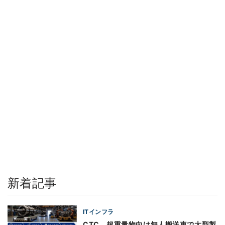
新着記事
ITインフラ
CTC、超重量物向け無人搬送車で大型製