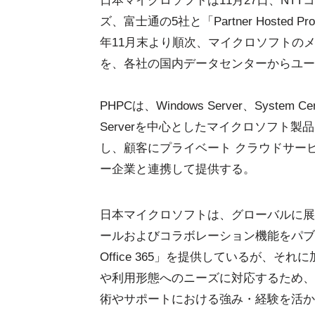
日本マイクロソフトは11月27日、NT
ズ、富士通の5社と「Partner Hosted Pro
年11月末より順次、マイクロソフトの
を、各社の国内データセンターからユー
PHPCは、Windows Server、System Cent
Serverを中心としたマイクロソフト
し、顧客にプライベート クラウドサー
ー企業と連携して提供する。
日本マイクロソフトは、グローバルに展
ールおよびコラボレーション機能をパブリッ
Office 365」を提供しているが、それに加え、
や利用形態へのニーズに対応するため、
術やサポートにおける強み・経験を活か