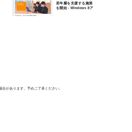
若年層を支援する施策
を開始 - Windows 8ア
プリコンテストで事業
化も
場合があります。予めご了承ください。