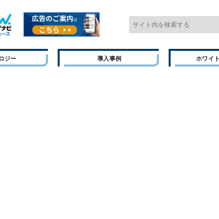
ロジー
導入事例
ホワイ