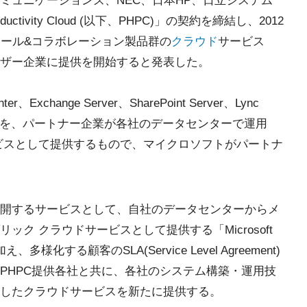
Tコミュニケーションズ、NEC、日本HP、日立システム
ductivity Cloud (以下、PHPC)」の契約を締結し、2012
メール&コラボレーション製品群の
クラウド
サービス
ザー企業に提供を開始すると発表した。
er、Exchange Server、SharePoint Server、Lync
製品を、パートナー企業が各社のデータセンターで運用
ビスとして提供するもので、マイクロソフトがパートナ
開するサービスとして、自社のデータセンターからメ
ク クラウドサービスとして提供する「Microsoft
多様化する顧客のSLA(Service Level Agreement)
PHPC提供各社と共に、各社のシステム構築・運用技
したクラウドサービスを新たに提供する。