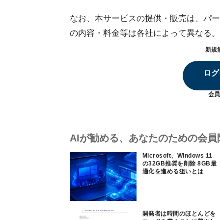
なお、本サービスの提供・販売は、パー
の内容・料金等は各社によって異なる。
新規
ログ
会員
AIが勧める、あなたのための会員
Microsoft、Windows 11
の32GB推奨を削除 8GB最
適化を進める狙いとは
開発者は時間のほとんどを