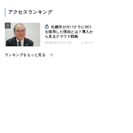
アクセスランキング
札幌市がガバクラにOCI
を採用した理由とは？導入か
ら見るクラウド戦略
レポート
2026/05/12 07:00
ランキングをもっと見る