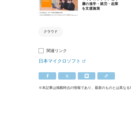
層の進学・就労・起業
を支援施策
「YouthSpark」開始
クラウド
関連リンク
日本マイクロソフト
※本記事は掲載時点の情報であり、最新のものとは異なる