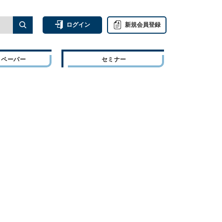
ログイン
新規会員登録
トペーパー
セミナー