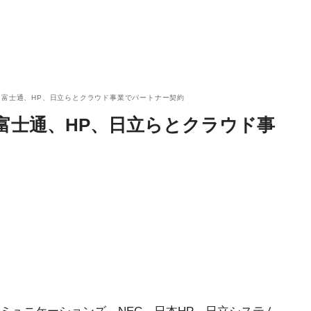
、富士通、HP、日立らとクラウド事業でパートナー契約
富士通、HP、日立らとクラウド事