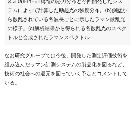
図3 (a)FinFET構造の応力分布と今回開発したシス
テムによって計算した励起光の強度分布。(b)側壁か
ら散乱されている各波長ごとに示したラマン散乱光
の様子。(c)解析結果から得られる各散乱光のスペク
トルと合成されたラマンスペクトル
なお研究グループでは今後、開発した測定評価技術を
組み込んだラマン計測システムの製品化を図るなど、
技術の社会への還元を図っていく予定とコメントして
いる。