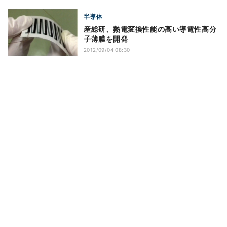
半導体
産総研、熱電変換性能の高い導電性高分
子薄膜を開発
2012/09/04 08:30