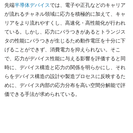
先端
半導体デバイス
では、電子や正孔などのキャリア
が流れるチャネル領域に応力を積極的に加えて、キャ
リアをより流れやすくし、高速化・高性能化が行われ
ている。しかし、応力にバラつきがあるとトランジス
タの性能にバラつきが生じるため動作電圧を十分に下
げることができず、消費電力を抑えられない。そこ
で、応力がデバイス性能に与える影響を評価すると同
時に、デバイス構造と応力の関係を明らかにし、それ
らをデバイス構造の設計や製造プロセスに反映するた
めに、デバイス内部の応力分布を高い空間分解能で評
価できる手法が求められている。