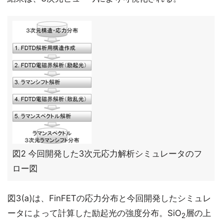
図2 今回開発した3次元応力解析シミュレータのフ
ロー図
図3(a)は、FinFETの応力分布と今回開発したシミュレ
ータによって計算した励起光の強度分布。SiO
層の上
2