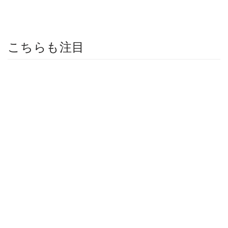
こちらも注目