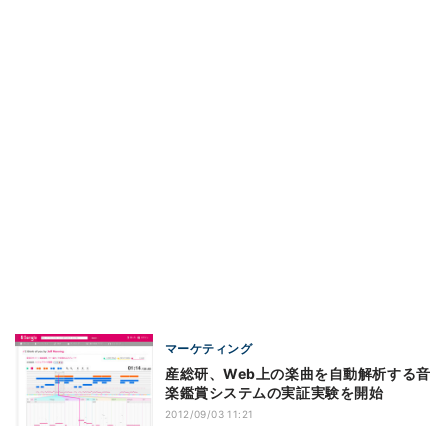
マーケティング
産総研、Web上の楽曲を自動解析する音
楽鑑賞システムの実証実験を開始
2012/09/03 11:21