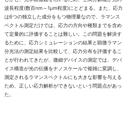
波長程度(数百nm～1μm程度)にとどまる。また、応力
は6つの独立した成分をもつ物理量なので、ラマンス
ペクトル測定だけでは、応力の方向や種類までを含め
て定量的に評価することは難しい。この問題を解決す
るために、応力シミュレーションの結果と顕微ラマン
分光法の測定結果を比較して、応力分布を評価するこ
とが行われてきたが、微細デバイスの測定では、デバ
イス構造が光の伝播をナノスケールで複雑に変調し、
測定されるラマンスペクトルにも大きな影響を与える
ため、正しい応力解析ができないという問題点があっ
た。