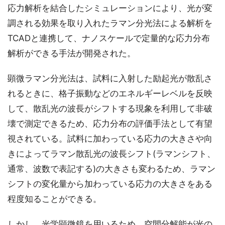
応力解析を結合したシミュレーションにより、光が変
調される効果を取り入れたラマン分光法による解析を
TCADと連携して、ナノスケールで定量的な応力分布
解析ができる手法が開発された。
顕微ラマン分光法は、試料に入射した励起光が散乱さ
れるときに、格子振動などのエネルギーレベルを反映
して、散乱光の波長がシフトする現象を利用して非破
壊で測定できるため、応力分布の評価手法として有望
視されている。試料に加わっている応力の大きさや向
きによってラマン散乱光の波長シフト(ラマンシフト、
通常、波数で表記する)の大きさも変わるため、ラマン
シフトの変化量から加わっている応力の大きさをある
程度知ることができる。
しかし、光学顕微鏡を用いるため、空間分解能が光の