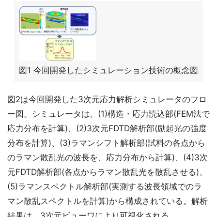
図1 今回開発したシミュレーション技術の概念図
図2は今回開発した3次元応力解析シミュレータのフロ
ー図。シミュレータは、(1)構造・応力読込部(FEM法で
応力分布を計算)、(2)3次元FDTD解析部(励起光の強度
分布を計算)、(3)ラマンシフト解析部(試料の各点から
のラマン散乱光の波長を、応力分布から計算)、(4)3次
元FDTD解析部(各点からラマン散乱光を散乱させる)、
(5)ラマンスペクトル解析部(実測する波長領域でのラ
マン散乱スペクトルを計算)から構成されている。解析
結果は、3次元ビューワにより可視化される。