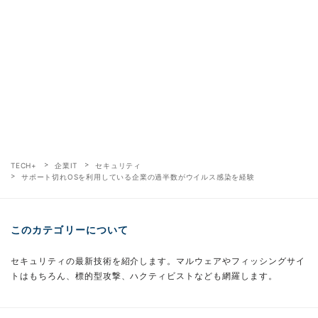
TECH+
企業IT
セキュリティ
サポート切れOSを利用している企業の過半数がウイルス感染を経験
このカテゴリーについて
セキュリティの最新技術を紹介します。マルウェアやフィッシングサイ
トはもちろん、標的型攻撃、ハクティビストなども網羅します。