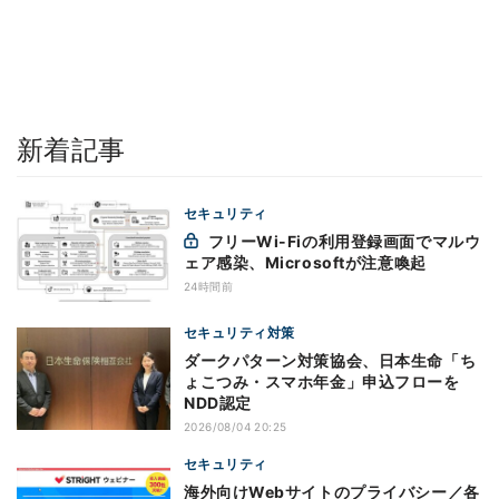
新着記事
セキュリティ
フリーWi-Fiの利用登録画面でマルウ
ェア感染、Microsoftが注意喚起
24時間前
セキュリティ対策
ダークパターン対策協会、日本生命「ち
ょこつみ・スマホ年金」申込フローを
NDD認定
2026/08/04 20:25
セキュリティ
海外向けWebサイトのプライバシー／各