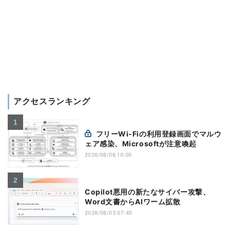
アクセスランキング
フリーWi-Fiの利用登録画面でマルウ
ェア感染、Microsoftが注意喚起
2026/08/06 10:00
Copilot悪用の新たなサイバー攻撃、
Word文書からAIワーム拡散
2026/08/03 07:45