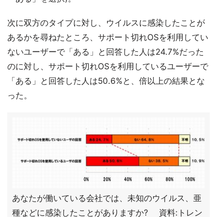
次に双方のタイプに対し、ウイルスに感染したことが
あるかを尋ねたところ、サポート切れOSを利用してい
ないユーザーで「ある」と回答した人は24.7%だった
のに対し、サポート切れOSを利用しているユーザーで
「ある」と回答した人は50.6%と、倍以上の結果とな
った。
あなたが働いている会社では、未知のウイルス、亜
種などに感染したことがありますか? 資料:トレン