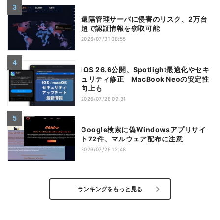
遠隔管理サーバに侵害のリスク、2万台
超で認証情報を窃取可能
2026/07/31 08:55
iOS 26.6公開、Spotlight最適化やセキ
ュリティ修正 MacBook Neoの安定性
向上も
2026/07/28 09:31
Google検索に偽Windowsアプリサイ
ト72件、マルウェア配布に注意
2026/07/29 12:48
ランキングをもっと見る