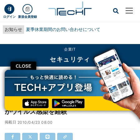
ログイン
新規会員登録
お知らせ
夏季休業期間のお問い合わせについて
企業IT
セキュリティ
CLOSE
TECH+
企業IT
セキュリティ
サポート切れOSを利用している企業の過半数がウイルス感染を経験
サポート切れOSを利用している企業の過半数
がウイルス感染を経験
掲載日
2010/04/23 08:00