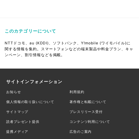
このカテゴリーについて
NTTドコモ、au (KDDI)、ソフトバンク、Y!mobile (ワイモバイル)に
関する情報を集約。スマートフォンなどの端末製品や料金プラン、キャ
ンペーン、割引情報などを掲載。
サイトインフォメーション
お知らせ
利用規約
個人情報の取り扱いについて
著作権と転載について
サイトマップ
プレスリリース受付
読者プレゼント提供
コンテンツ利用について
提携メディア
広告のご案内