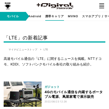
モバイル
iPhone
Android
携帯キャリア
MVNO
スマホアプリ / サ
「LTE」の新着記事
マイナビニューストップ
LTE
高速モバイル通信の「LTE」に関するニュースを掲載。NTTドコ
モ、KDDI、ソフトバンクモバイル各社の取り組みも紹介。
ガジェット
4Gのモバイル通信を内蔵するポータ
ブル電源、蔦屋家電で展示販売
2022/08/23 12:26