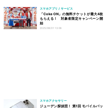
スマホアプリ / サービス
「Coke ON」の無料チケットが最大4枚
もらえる！ 対象者限定キャンペーン開
始
2025/08/01 13:06
スマホアクセサリー
ジューデン探偵団！ 第1回 モバイルバッ