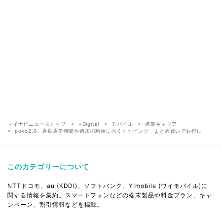
マイナビニューストップ
+Digital
モバイル
携帯キャリア
povo2.0、通勤通学時間や週末の利用に向くトッピング まとめ買いでお得に
このカテゴリーについて
NTTドコモ、au (KDDI)、ソフトバンク、Y!mobile (ワイモバイル)に
関する情報を集約。スマートフォンなどの端末製品や料金プラン、キャ
ンペーン、割引情報などを掲載。