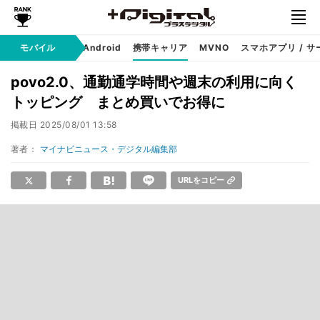
モバイル
iPhone
Android
携帯キャリア
MVNO
スマホアプリ / サ
povo2.0、通勤通学時間や週末の利用に向く
トッピング まとめ買いでお得に
掲載日
2025/08/01 13:58
著者：
マイナビニュース・デジタル編集部
URLをコピー