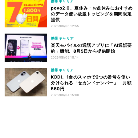
携帯キャリア
povo2.0、夏休み・お盆休みにおすすめ
のデータ使い放題トッピングを期間限定
提供
2026/08/06 12:55
携帯キャリア
楽天モバイルの通話アプリに「AI通話要
約」機能、8月5日から提供開始
2026/08/05 18:14
携帯キャリア
KDDI、1台のスマホで2つの番号を使い
分けられる「セカンドナンバー」 月額
550円
2026/08/04 15:00