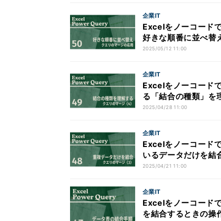
企業IT
Excelをノーコード
好きな順番に並べ替
2025/05/12 11:00
企業IT
Excelをノーコード
る「結合の種類」を理
2025/04/28 11:00
企業IT
Excelをノーコード
いるデータだけを結合
2025/04/21 11:00
企業IT
Excelをノーコード
を結合するときの操