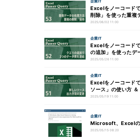
企業IT
Excelをノーコード
削除」を使った重複
2025/06/02 11:00
企業IT
Excelをノーコード
の追加」を使ったデ
2025/05/26 11:00
企業IT
Excelをノーコード
ソース」の使い方 ＆
2025/05/19 11:00
企業IT
Microsoft、Ex
2025/05/15 08:20