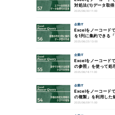
対処法(1)データ取
2025/06/30 11:00
企業IT
Excelをノーコード
を1列に集約できる
2025/06/25 13:00
企業IT
Excelをノーコード
の参照」を使って処
2025/06/16 11:00
企業IT
Excelをノーコード
の複製」を利用した
2025/06/09 11:00