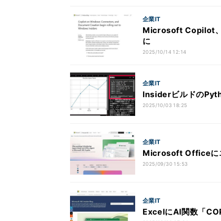
企業IT
Microsoft Co
に
2025/10/14 12:14
企業IT
InsiderビルドのPy
2025/10/03 18:25
企業IT
Microsoft Off
2025/09/30 15:53
企業IT
ExcelにAI関数「