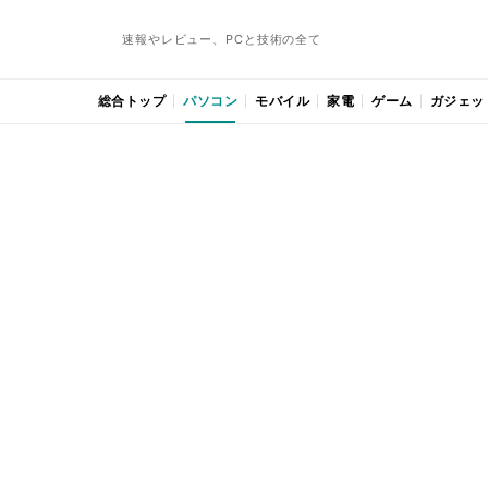
速報やレビュー、PCと技術の全て
総合トップ
パソコン
モバイル
家電
ゲーム
ガジェッ