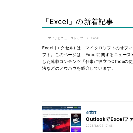
「Excel」の新着記事
マイナビニューストップ
Excel
Excel (エクセル) は、マイクロソフトのオフィ
フト。このページは、Excelに関するニュース
した連載コンテンツ「仕事に役立つOfficeの
法などのノウハウを紹介しています。
企業IT
OutlookでExc
2025/12/03 17:46