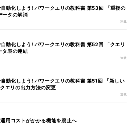
で自動化しよう! パワークエリの教科書 第53回 「重複の
データの解消
連載
で自動化しよう! パワークエリの教科書 第52回 「クエリ
ータ表の連結
連載
で自動化しよう! パワークエリの教科書 第51回 「新しい
 クエリの出力方法の変更
連載
celの運用コストがかかる機能を廃止へ