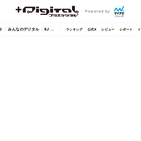
Powered by
ト
みんなのデジタル
IIJ
ランキング
公式X
レビュー
レポート
イ