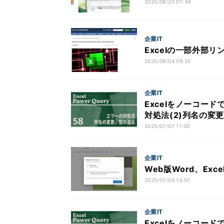
2025/08/20 07:34
企業IT
Excelの一部外部
2025/08/04 09:20
企業IT
Excelをノーコード
対処法(2)列名の変
2025/07/07 11:00
企業IT
Web版Word、Ex
2025/07/04 14:57
企業IT
Excelをノーコード