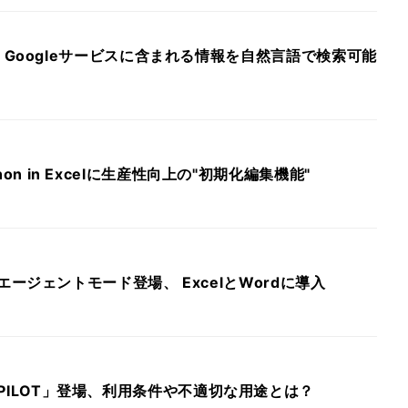
pilot、Googleサービスに含まれる情報を自然言語で検索可能
thon in Excelに生産性向上の"初期化編集機能"
iceにエージェントモード登場、 ExcelとWordに導入
COPILOT」登場、利用条件や不適切な用途とは？