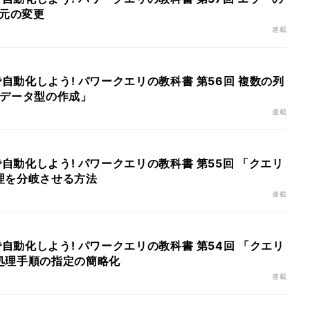
得元の変更
連載
で自動化しよう! パワークエリの教科書 第56回 複数の列
「データ型の作成」
連載
で自動化しよう! パワークエリの教科書 第55回 「クエリ
理を分岐させる方法
連載
で自動化しよう! パワークエリの教科書 第54回 「クエリ
処理手順の指定の簡略化
連載