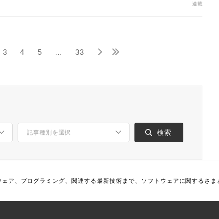
連載
3
4
5
…
33
ウェア、プログラミング、関連する最新技術まで、ソフトウェアに関するさま