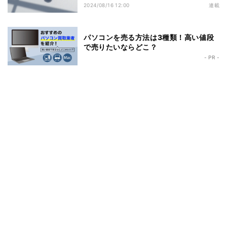
2024/08/16 12:00
連載
パソコンを売る方法は3種類！高い値段
で売りたいならどこ？
- PR -