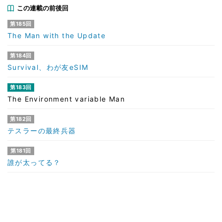
この連載の前後回
第185回
The Man with the Update
第184回
Survival、わが友eSIM
第183回
The Environment variable Man
第182回
テスラーの最終兵器
第181回
誰が太ってる？