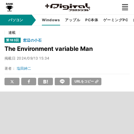
パソコン
Windows
アップル
PC本体
ゲーミングPC
連載
窓辺の小石
第183回
The Environment variable Man
掲載日
2024/09/13 15:34
著者：
塩田紳二
URLをコピー