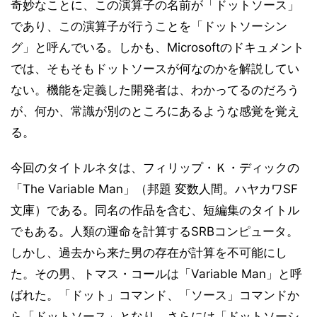
奇妙なことに、この演算子の名前が「ドットソース」
であり、この演算子が行うことを「ドットソーシン
グ」と呼んでいる。しかも、Microsoftのドキュメント
では、そもそもドットソースが何なのかを解説してい
ない。機能を定義した開発者は、わかってるのだろう
が、何か、常識が別のところにあるような感覚を覚え
る。
今回のタイトルネタは、フィリップ・Ｋ・ディックの
「The Variable Man」（邦題 変数人間。ハヤカワSF
文庫）である。同名の作品を含む、短編集のタイトル
でもある。人類の運命を計算するSRBコンピュータ。
しかし、過去から来た男の存在が計算を不可能にし
た。その男、トマス・コールは「Variable Man」と呼
ばれた。「ドット」コマンド、「ソース」コマンドか
ら「ドットソース」となり、さらには「ドットソーシ