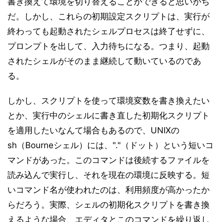
書き換えて環境を切り替えることができると思いがち
だ。しかし、これらの初期設定スクリプトは、実行が
終わっても起動されたシェルプロセスは終了せずに、
プロンプトを出して、入力待ちになる。つまり、起動
されたシェルがそのまま継続して動いているのであ
る。
しかし、スクリプトを使って環境変数を書き換えたい
とか、実行中のシェルに書き直した初期化スクリプト
を適用したいなんて場合もあるので、UNIXの
sh（Bourneシェル）には、"."（ドット）という短いコ
マンドがあった。このコマンドは後続するファイルを
読み込んで実行し、それを現在の環境に反映する。短
いコマンド名が使われたのは、利用頻度が高かったか
らだろう。実際、シェルの初期化スクリプトを書き換
えるような場合、エディタとこのコマンドを繰り返し