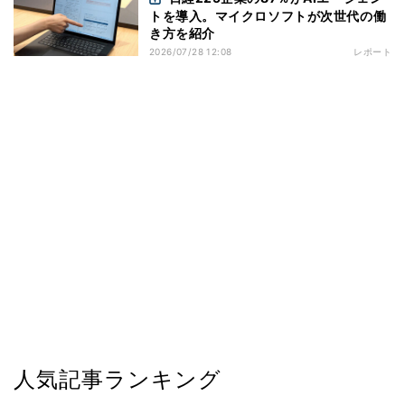
トを導入。マイクロソフトが次世代の働
き方を紹介
2026/07/28 12:08
レポート
人気記事ランキング