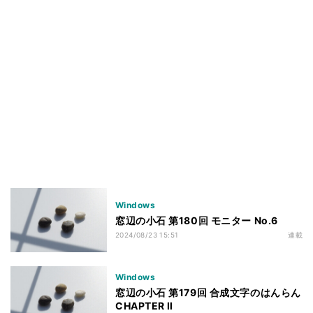
Windows
窓辺の小石 第180回 モニター No.6
2024/08/23 15:51
連載
Windows
窓辺の小石 第179回 合成文字のはんらん
CHAPTER Ⅱ