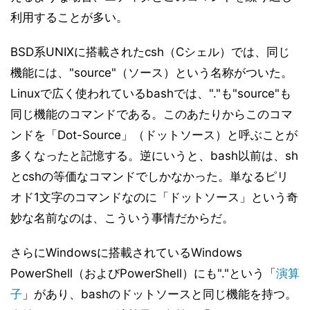
利用することが多い。
BSD系UNIXに搭載されたcsh（Cシェル）では、同じ
機能には、"source"（ソース）という名称がついた。
Linuxで広く使われているbashでは、"."も"source"も
同じ機能のコマンドである。このあたりからこのコマ
ンドを「Dot-Source」（ドットソース）と呼ぶことが
多くなったと記憶する。逆にいうと、bash以前は、sh
とcshの等価なコマンドでしかなかった。単なるピリ
オド1文字のコマンドなのに「ドットソース」という奇
妙な名前なのは、こういう事情だからだ。
さらにWindowsに搭載されているWindows
PowerShell（およびPowerShell）にも"."という「
演算
子
」があり、bashのドットソースと同じ機能を持つ。