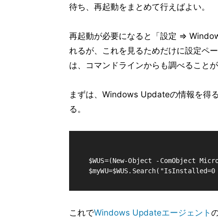
待ち、再起動をまとめて行えばよい。
再起動が必要になると「設定 ⇒ Windo
れるが、これを見るためだけに設定ページを
は、コマンドラインからも調べることが
まずは、Windows Updateの情報
る。
$WUS=(New-Object -ComObject Micro
これで
Windows Updateエージェント