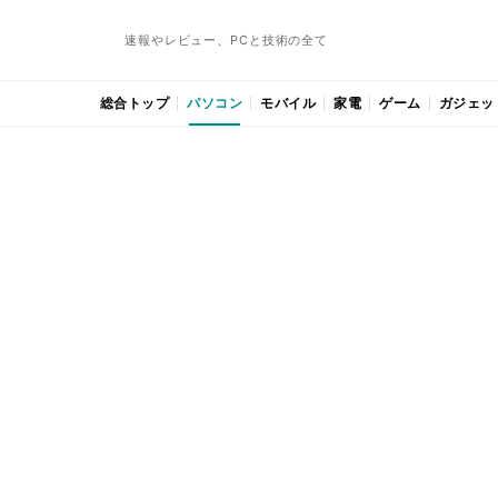
速報やレビュー、PCと技術の全て
総合トップ
パソコン
モバイル
家電
ゲーム
ガジェッ