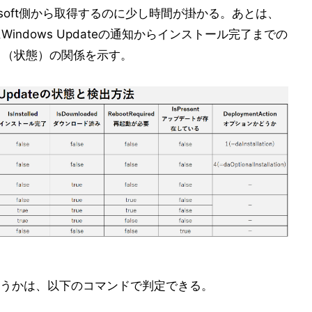
icrosoft側から取得するのに少し時間が掛かる。あとは、
indows Updateの通知からインストール完了までの
パティ（状態）の関係を示す。
うかは、以下のコマンドで判定できる。