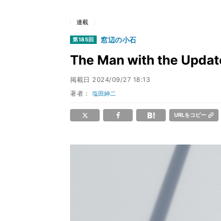
連載
窓辺の小石
第185回
The Man with the Updat
掲載日
2024/09/27 18:13
著者：
塩田紳二
URLをコピー