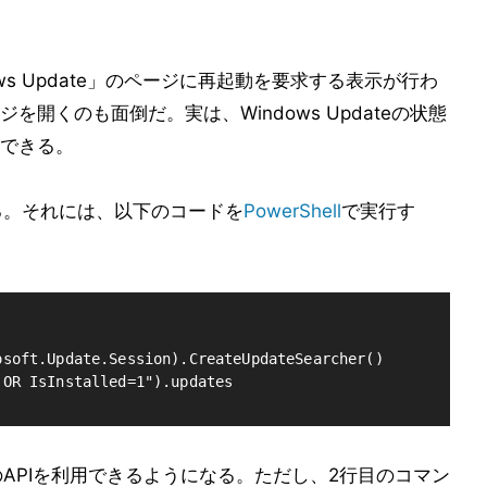
ws Update」のページに再起動を要求する表示が行わ
開くのも面倒だ。実は、Windows Updateの状態
できる。
を得る。それには、以下のコードを
PowerShell
で実行す
soft.Update.Session).CreateUpdateSearcher()

のAPIを利用できるようになる。ただし、2行目のコマン