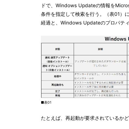
ドで、Windows Updateの情報をM
条件を指定して検索を行う。（表01）にW
経過と、Windows Updateのプロ
■表01
たとえば、再起動が要求されているかど