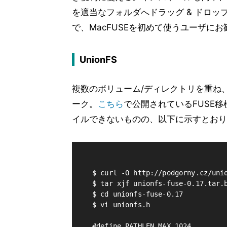
を適当なフォルダへドラッグ & ドロッ
で、MacFUSEを初めて使うユーザにお
UnionFS
複数のボリューム/ディレクトリを重ね、
ーク。
こちら
で公開されているFUSE移植版
イルできないものの、以下に示すとおり
$ curl -O http://podgorny.cz/unio
$ tar xjf unionfs-fuse-0.17.tar.b
$ cd unionfs-fuse-0.17

$ vi unionfs.h

#define PATHLEN_MAX 1024
