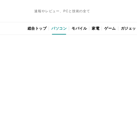
速報やレビュー、PCと技術の全て
総合トップ
パソコン
モバイル
家電
ゲーム
ガジェッ