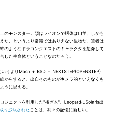
上のモンスター。頭はライオンで胴体は山羊、しかも
えた、というより常識ではありえない生物だ。筆者は
蜂のようなドラゴンクエストのキャラクタを想像して
合した生命体ということなのだろう。
りMach ＋ BSD ＋ NEXTSTEP(OPENSTEP)
た経緯からすると、出自そのものがキメラ的といえなくも
ように思える。
クトを利用した"接ぎ木"。LeopardにSolaris出
が取り沙汰された
ことは、我々の記憶に新しい。