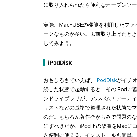
に取り入れられたら便利なオープンソー
実際、MacFUSEの機能を利用したフ
ークなものが多い。以前取り上げたとき
してみよう。
iPodDisk
おもしろさでいえば、
iPodDisk
がイチオ
続した状態で起動すると、そのiPodに
ンドライブラリが、アルバム / アーティス
リストなどの基準で整理された状態でマ
のだ。もちろん著作権がらみで問題のな
にすべきだが、iPod上の楽曲をMacに
き便利に使える。インストールも簡単、iPod