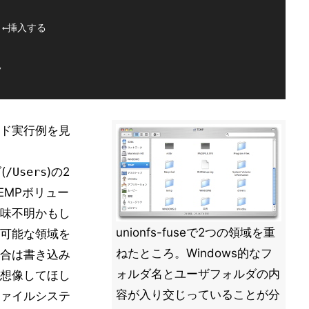
  ←挿入する

マンド実行例を見
(
/Users
)の2
EMPボリュー
味不明かもし
unionfs-fuseで2つの領域を重
可能な領域を
ねたところ。Windows的なフ
合は書き込み
ォルダ名とユーザフォルダの内
想像してほし
容が入り交じっていることが分
ァイルシステ