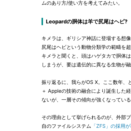
ムのあり方/使い方を考えてみたい。
Leopardの胴体は羊で尻尾はヘビ?
キメラは、ギリシア神話に登場する想像
尻尾はヘビという動物分類学の範疇を超
キメラと聞くと、頭はハゲタカで胴体は
しまうが、要は遺伝的に異なる生物が融
振り返るに、我らがOS X。ここ数年、というよ
＋ Appleの技術の融合により誕生し
ないが、一層その傾向が強くなっている
その理由として挙げられるのが、外部プロジェ
自のファイルシステム
「ZFS」の採用