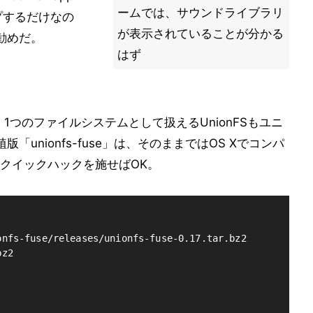
ームでは、サウンドライブラリ
プするだけなの
が表示されていることが分かる
勧めだ。
はず
1つのファイルシステムとして扱えるUnionFSもユニ
「unionfs-fuse」は、そのままではOS Xでコンパ
クイックハックを施せばOK。
nfs-fuse/releases/unionfs-fuse-0.17.tar.bz2

z2
