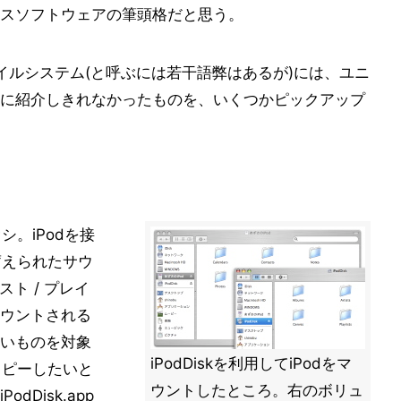
スソフトウェアの筆頭格だと思う。
ァイルシステム(と呼ぶには若干語弊はあるが)には、ユニ
に紹介しきれなかったものを、いくつかピックアップ
シ。iPodを接
蓄えられたサウ
ト / プレイ
ウントされる
いものを対象
iPodDiskを利用してiPodをマ
コピーしたいと
ウントしたところ。右のボリュ
Disk.app