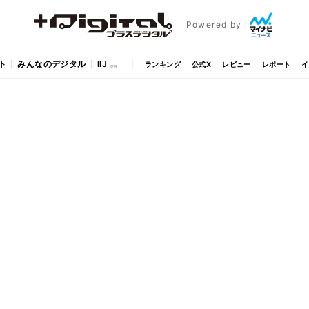
Powered by
ト
みんなのデジタル
IIJ
ランキング
公式X
レビュー
レポート
イ