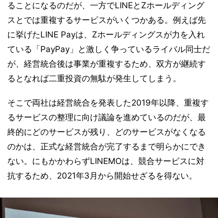
ることになるのだが、一方でLINEとZホールディング
スとでは重複するサービスがいくつかある。例えば先
に挙げたLINE Payは、Zホールディングスが力を入れ
ている「PayPay」と激しく争っているライバル同士だ
が、経営統合後は事業が重複するため、双方が継続す
るとなれば二重投資の無駄が発生してしまう。
そこで両社は経営統合を発表した2019年以降、重複す
るサービスの整理に向け議論を進めているのだが、最
終的にどのサービスが残り、どのサービスがなくなる
のかは、正式な経営統合が完了するまで明らかにでき
ない。にもかかわらずLINEMOは、競合サービスに対
抗するため、2021年3月から開始せざるを得ない。