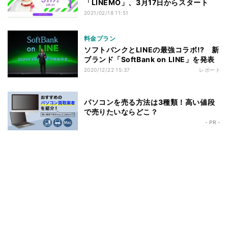
「LINEMO」、3月17日からスタート
2021/02/18 11:51
料金プラン
ソフトバンクとLINEの最強コラボ!? 新
ブランド「SoftBank on LINE」を発表
2020/12/22 15:37
レポート
パソコンを売る方法は3種類！高い値段
で売りたいならどこ？
- PR -