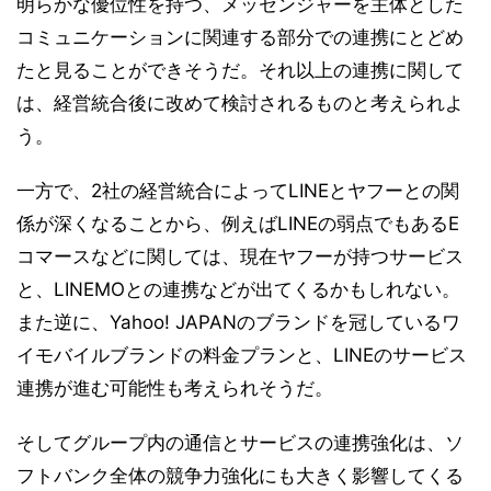
明らかな優位性を持つ、メッセンジャーを主体とした
コミュニケーションに関連する部分での連携にとどめ
たと見ることができそうだ。それ以上の連携に関して
は、経営統合後に改めて検討されるものと考えられよ
う。
一方で、2社の経営統合によってLINEとヤフーとの関
係が深くなることから、例えばLINEの弱点でもあるE
コマースなどに関しては、現在ヤフーが持つサービス
と、LINEMOとの連携などが出てくるかもしれない。
また逆に、Yahoo! JAPANのブランドを冠しているワ
イモバイルブランドの料金プランと、LINEのサービス
連携が進む可能性も考えられそうだ。
そしてグループ内の通信とサービスの連携強化は、ソ
フトバンク全体の競争力強化にも大きく影響してくる