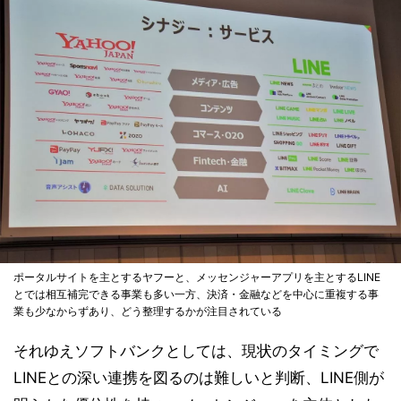
ポータルサイトを主とするヤフーと、メッセンジャーアプリを主とするLINE
とでは相互補完できる事業も多い一方、決済・金融などを中心に重複する事
業も少なからずあり、どう整理するかが注目されている
それゆえソフトバンクとしては、現状のタイミングで
LINEとの深い連携を図るのは難しいと判断、LINE側が