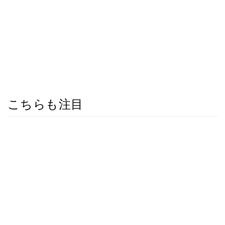
こちらも注目