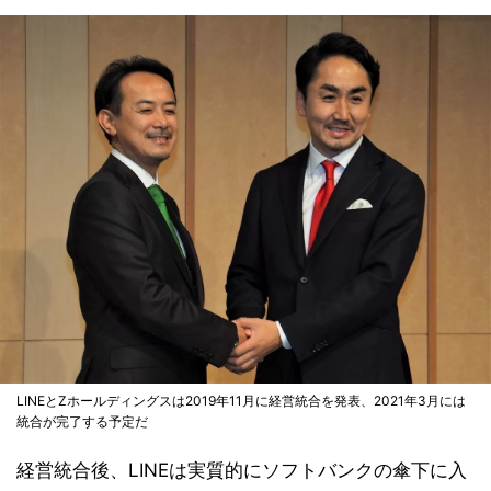
LINEとZホールディングスは2019年11月に経営統合を発表、2021年3月には
統合が完了する予定だ
経営統合後、LINEは実質的にソフトバンクの傘下に入