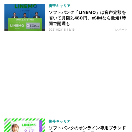
携帯キャリア
ソフトバンク「LINEMO」は音声定額を
省いて月額2,480円、eSIMなら最短1時
間で開通も
2021/02/18 15:16
レポート
携帯キャリア
ソフトバンクのオンライン専用ブランド