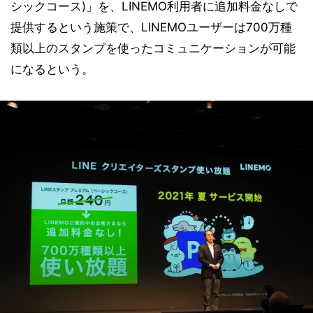
シックコース)」を、LINEMO利用者に追加料金なしで
提供するという施策で、LINEMOユーザーは700万種
類以上のスタンプを使ったコミュニケーションが可能
になるという。