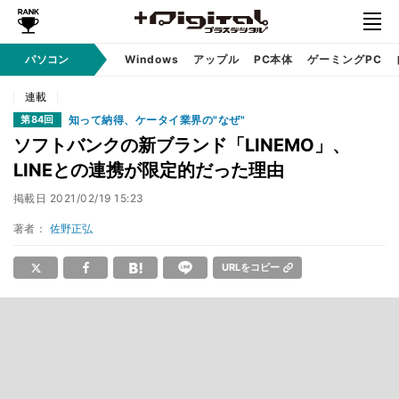
パソコン
Windows
アップル
PC本体
ゲーミングPC
連載
知って納得、ケータイ業界の"なぜ"
第84回
ソフトバンクの新ブランド「LINEMO」、
LINEとの連携が限定的だった理由
掲載日
2021/02/19 15:23
著者：
佐野正弘
URLをコピー