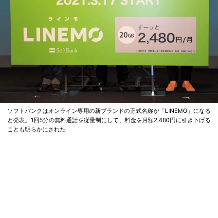
ソフトバンクはオンライン専用の新ブランドの正式名称が「LINEMO」になる
と発表。1回5分の無料通話を従量制にして、料金を月額2,480円に引き下げる
ことも明らかにされた