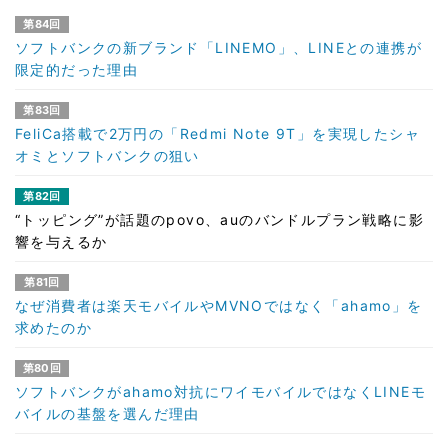
第84回
ソフトバンクの新ブランド「LINEMO」、LINEとの連携が
限定的だった理由
第83回
FeliCa搭載で2万円の「Redmi Note 9T」を実現したシャ
オミとソフトバンクの狙い
第82回
“トッピング”が話題のpovo、auのバンドルプラン戦略に影
響を与えるか
第81回
なぜ消費者は楽天モバイルやMVNOではなく「ahamo」を
求めたのか
第80回
ソフトバンクがahamo対抗にワイモバイルではなくLINEモ
バイルの基盤を選んだ理由