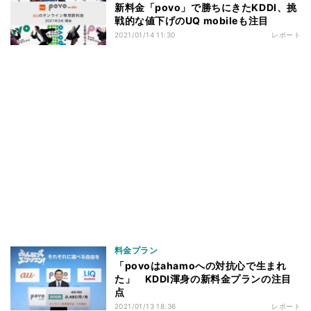
新料金「povo」で勝ちにきたKDDI、挑
戦的な値下げのUQ mobileも注目
2021/01/14 11:30
レポート
料金プラン
「povoはahamoへの対抗心で生まれ
た」 KDDI渾身の新料金プランの注目
点
2021/01/13 18:36
レポート