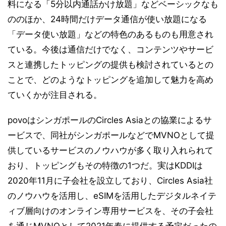
料になる「5分以内通話かけ放題」などベーシックなも
ののほか、24時間だけデータ通信が使い放題になる
「データ使い放題」などの特色のあるものも用意され
ている。今後は通信だけでなく、コンテンツやサービ
スと連携したトッピングの提供も検討されているとの
ことで、どのようなトッピングを追加して魅力を高め
ていくかが注目される。
povoはシンガポールのCircles Asiaとの協業によるサ
ービスで、同社がシンガポールなどでMVNOとして提
供しているサービスのノウハウが多く取り入れられて
おり、トッピングもその特徴の1つだ。実はKDDIは
2020年11月に子会社を設立しており、Circles Asia社
のノウハウを活用し、eSIMを活用したデジタルネイテ
ィブ層向けのオンライン専用サービスを、その子会社