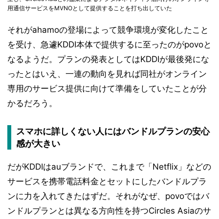
用通信サービスをMVNOとして提供することを打ち出していた
それがahamoの登場によって競争環境が変化したこと
を受け、急遽KDDI本体で提供するに至ったのがpovoと
なるようだ。プランの発表としてはKDDIが最後発にな
ったとはいえ、一連の動向を見れば同社がオンライン
専用のサービス提供に向けて準備をしていたことが分
かるだろう。
スマホに詳しくない人にはバンドルプランの安心
感が大きい
だがKDDIはauブランドで、これまで「Netflix」などの
サービスを携帯電話料金とセットにしたバンドルプラ
ンに力を入れてきたはずだ。それがなぜ、povoではバ
ンドルプランとは異なる方向性を持つCircles Asiaのサ