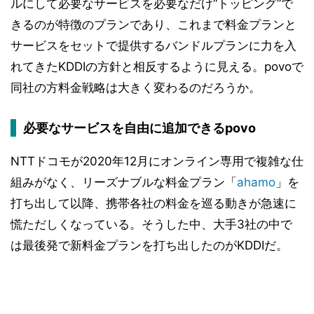
ルにして必要なサービスを必要なだけ“トッピング”で
きるのが特徴のプランであり、これまで料金プランと
サービスをセットで提供するバンドルプランに力を入
れてきたKDDIの方針と相反するように見える。povoで
同社の方料金戦略は大きく変わるのだろうか。
必要なサービスを自由に追加できるpovo
NTTドコモが2020年12月にオンライン専用で複雑な仕
組みがなく、リーズナブルな料金プラン「
ahamo
」を
打ち出して以降、携帯各社の料金を巡る動きが急速に
慌ただしくなっている。そうした中、大手3社の中で
は最後発で新料金プランを打ち出したのがKDDIだ。