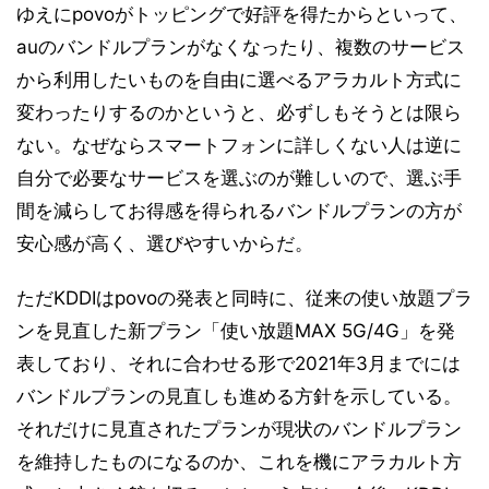
ゆえにpovoがトッピングで好評を得たからといって、
auのバンドルプランがなくなったり、複数のサービス
から利用したいものを自由に選べるアラカルト方式に
変わったりするのかというと、必ずしもそうとは限ら
ない。なぜならスマートフォンに詳しくない人は逆に
自分で必要なサービスを選ぶのが難しいので、選ぶ手
間を減らしてお得感を得られるバンドルプランの方が
安心感が高く、選びやすいからだ。
ただKDDIはpovoの発表と同時に、従来の使い放題プラ
ンを見直した新プラン「使い放題MAX 5G/4G」を発
表しており、それに合わせる形で2021年3月までには
バンドルプランの見直しも進める方針を示している。
それだけに見直されたプランが現状のバンドルプラン
を維持したものになるのか、これを機にアラカルト方