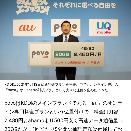
KDDIは2021年1月13日に新料金プランを発表。中でもオンライン専用の
「povo」が、ahamo対抗プランとして大きな注目を集めたようだ
povoはKDDIのメインブランドである「au」のオンラ
イン専用料金プランという位置付けで、料金は月額
2,480円とahamoより500円安く高速データ通信量も
20GBだが、1回当たり5分間の通話定額は付属してお