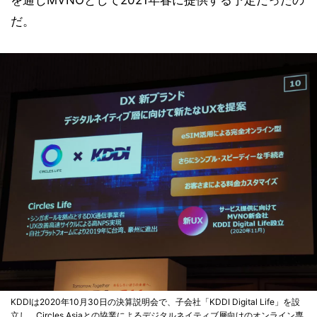
を通じMVNOとして2021年春に提供する予定だったの
だ。
KDDIは2020年10月30日の決算説明会で、子会社「KDDI Digital Life」を設
立し、Circles Asiaとの協業によるデジタルネイティブ層向けのオンライン専