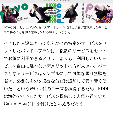
povoはキービジュアルでも、スマートフォンに詳しい若い世代向けのサービ
スであることを強く意識している様子がうかがえる
そうした人達にとってあらかじめ特定のサービスをセ
ットしたバンドルプランは、複数のサービスをセット
でお得に利用できるメリットよりも、利用したいサー
ビスを自由に選べないデメリットの方が大きい。ベー
スとなるサービスはシンプルにして可能な限り無駄を
省き、必要なものを必要な分だけ追加して安く賢く使
いたいという若い世代のニーズを獲得するため、KDDI
は海外でそうしたサービスを提供して人気を得ていた
Circles Asiaに目を付けたといえるだろう。