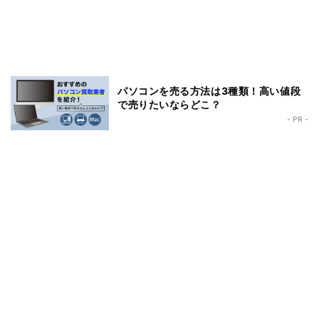
パソコンを売る方法は3種類！高い値段
で売りたいならどこ？
- PR -