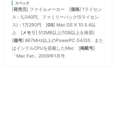
スペック
[
発売元
] ファイルメーカー [
価格
] 1ライセン
ス：5,040円、ファミリーパック(5ライセン
ス)：1万290円 [
OS
] Mac OS X 10.5.4以
上 [
メモリ
] 512MB以上(1GB以上を推奨)
[
備考
] 867MHz以上のPowerPC G4/G5、また
はインテルCPUを搭載したMac [
掲載号
]
「Mac Fan」2009年1月号