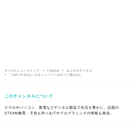
マイナビニューストップ
+Digital
みんなのデジタル
『Call of Duty』のキャンペーンはやって損はない
このチャンネルについて
スマホやパソコン、家電などデジタル製品で生活を豊かに。話題の
STEAM教育、子供も学べるITやプログラミングの情報も発信。