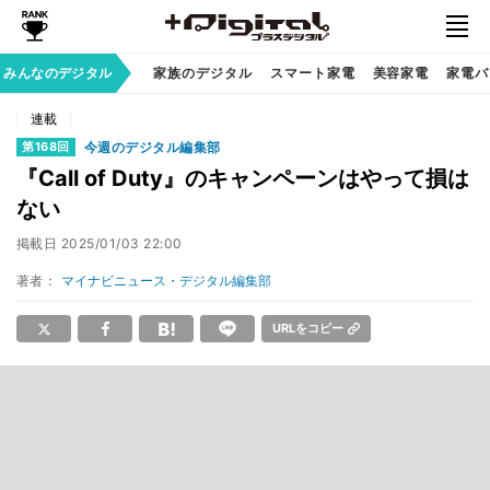
みんなのデジタル
家族のデジタル
スマート家電
美容家電
家電バ
連載
今週のデジタル編集部
第168回
『Call of Duty』のキャンペーンはやって損は
ない
掲載日
2025/01/03 22:00
著者：
マイナビニュース・デジタル編集部
URLをコピー