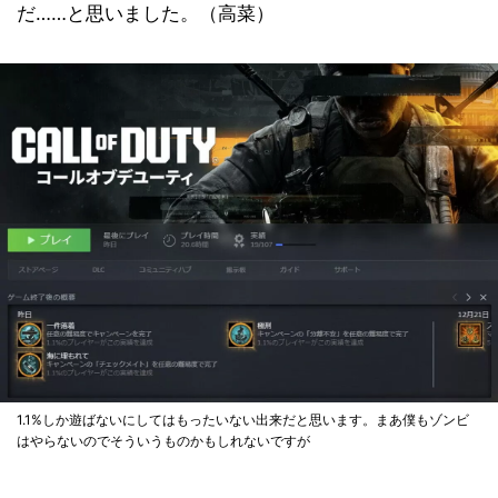
だ……と思いました。（高菜）
1.1%しか遊ばないにしてはもったいない出来だと思います。まあ僕もゾンビ
はやらないのでそういうものかもしれないですが