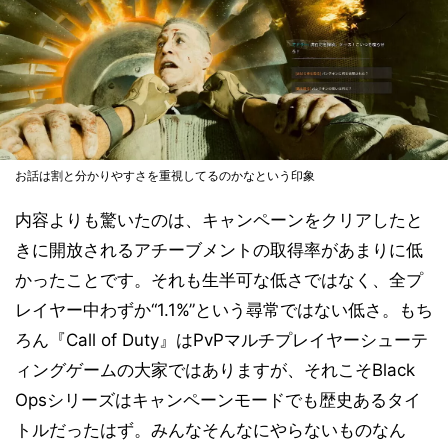
お話は割と分かりやすさを重視してるのかなという印象
内容よりも驚いたのは、キャンペーンをクリアしたと
きに開放されるアチーブメントの取得率があまりに低
かったことです。それも生半可な低さではなく、全プ
レイヤー中わずか“1.1%”という尋常ではない低さ。もち
ろん『Call of Duty』はPvPマルチプレイヤーシューテ
ィングゲームの大家ではありますが、それこそBlack
Opsシリーズはキャンペーンモードでも歴史あるタイ
トルだったはず。みんなそんなにやらないものなん