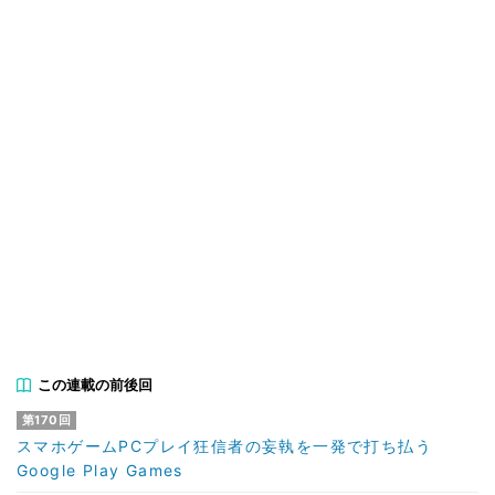
この連載の前後回
第170回
スマホゲームPCプレイ狂信者の妄執を一発で打ち払う
Google Play Games