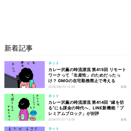
新着記事
ネット
カレー沢薫の時流漂流 第415回 リモート
ワークって「生産性」のためだったっ
け？ GMOの在宅勤務廃止で考える
2026/08/03 12:00
連載
ネット
カレー沢薫の時流漂流 第414回 “縁を切
る”にも課金の時代へ、LINE新機能「プ
レミアムブロック」が好評
2026/07/27 12:00
連載
ネット