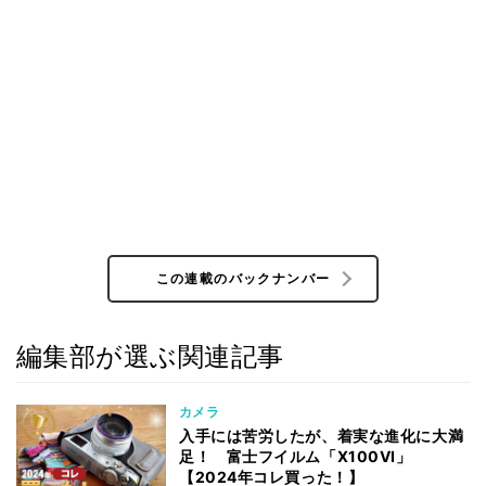
この連載のバックナンバー
編集部が選ぶ関連記事
カメラ
入手には苦労したが、着実な進化に大満
足！ 富士フイルム「X100VI」
【2024年コレ買った！】