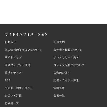
サイトインフォメーション
お知らせ
利用規約
個人情報の取り扱いについて
著作権と転載について
サイトマップ
プレスリリース受付
読者プレゼント提供
コンテンツ利用について
提携メディア
広告のご案内
RSS
記者・ライター募集
その他、お問い合わせ
情報提供
お詫びと訂正
著者一覧
監修者一覧