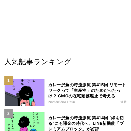
人気記事ランキング
カレー沢薫の時流漂流 第415回 リモート
ワークって「生産性」のためだったっ
け？ GMOの在宅勤務廃止で考える
2026/08/03 12:00
連載
カレー沢薫の時流漂流 第414回 “縁を切
る”にも課金の時代へ、LINE新機能「プ
レミアムブロック」が好評