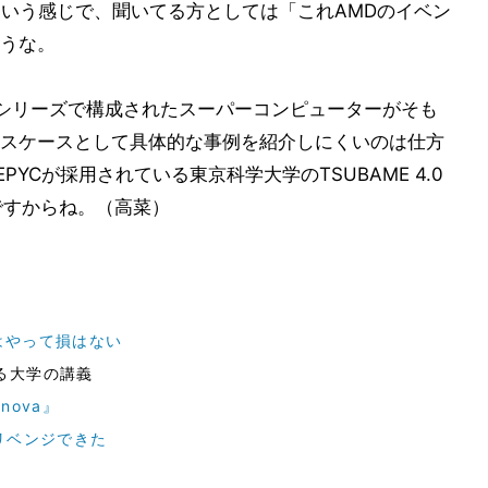
という感じで、聞いてる方としては「これAMDのイベン
うな。
00シリーズで構成されたスーパーコンピューターがそも
スケースとして具体的な事例を紹介しにくいのは仕方
PYCが採用されている東京科学大学のTSUBAME 4.0
0ですからね。（高菜）
ーンはやって損はない
る大学の講義
nova』
リベンジできた