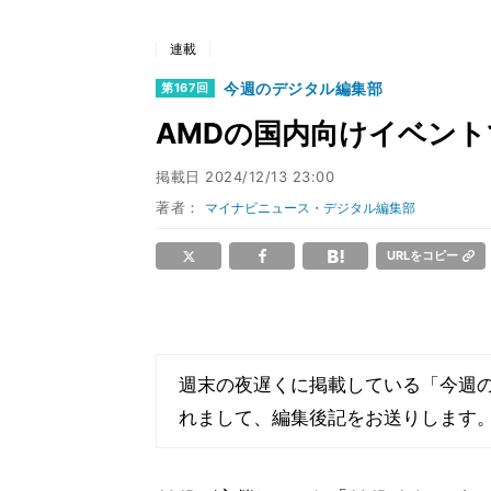
連載
今週のデジタル編集部
第167回
AMDの国内向けイベン
掲載日
2024/12/13 23:00
著者：
マイナビニュース・デジタル編集部
URLをコピー
週末の夜遅くに掲載している「今週
れまして、編集後記をお送りします