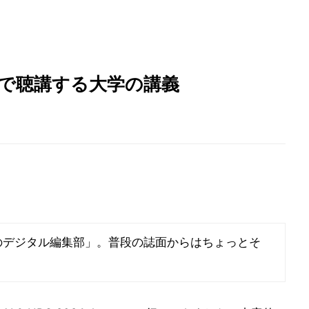
トで聴講する大学の講義
のデジタル編集部」。普段の誌面からはちょっとそ
。