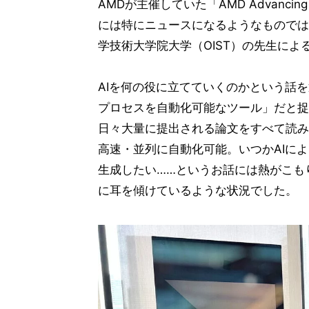
AMDが主催していた「AMD Advancing
には特にニュースになるようなものでは
学技術大学院大学（OIST）の先生に
AIを何の役に立てていくのかという話
プロセスを自動化可能なツール」だと捉
日々大量に提出される論文をすべて読み
高速・並列に自動化可能。いつかAIによ
生成したい……というお話には熱がこも
に耳を傾けているような状況でした。