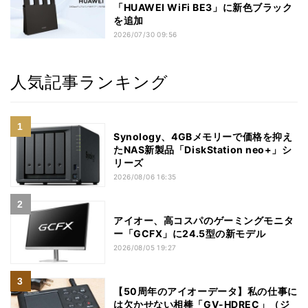
「HUAWEI WiFi BE3」に新色ブラック
を追加
2026/07/30 09:56
人気記事ランキング
Synology、4GBメモリーで価格を抑え
たNAS新製品「DiskStation neo+」シ
リーズ
2026/08/06 16:35
アイオー、高コスパのゲーミングモニタ
ー「GCFX」に24.5型の新モデル
2026/08/05 19:27
【50周年のアイオーデータ】私の仕事に
は欠かせない相棒「GV-HDREC」（ジ