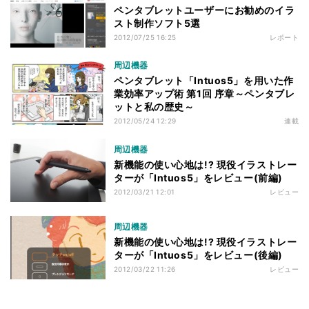
ペンタブレットユーザーにお勧めのイラ
スト制作ソフト5選
2012/07/25 16:25
レポート
周辺機器
ペンタブレット「Intuos5」を用いた作
業効率アップ術 第1回 序章～ペンタブレ
ットと私の歴史～
2012/05/24 12:29
連載
周辺機器
新機能の使い心地は!? 現役イラストレー
ターが「Intuos5」をレビュー(前編)
2012/03/21 12:01
レビュー
周辺機器
新機能の使い心地は!? 現役イラストレー
ターが「Intuos5」をレビュー(後編)
2012/03/22 11:26
レビュー