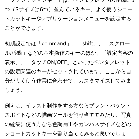
「ファンクションキー」は、ペンタブレットの左端に8
つ（Sサイズは6つ）並んでいるキー。よく使うショー
トカットキーやアプリケーションメニューを設定する
ことができます。
初期設定では「command」、「shift」、「スクロー
ル/移動」などの基本操作のキーのほか、「設定内容の
表示」、「タッチON/OFF」といったペンタブレット
の設定関連のキーがセットされています。ここから自
分がよく使う作業に合わせて、カスタマイズしてみま
しょう。
例えば、イラスト制作をする方ならブラシ・バケツ・
スポイトなどの描画ツールを割り当ててみたり、写真
の編集に使う方なら色調補正やカンバスサイズなどの
ショートカットキーを割り当ててみると良いでしょ