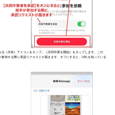
ある［共有］アイコンをタップ。［共同作業を開始］をタップします。この
が参加する際に承認リクエストが届きます。オフにすると、URLを知っている