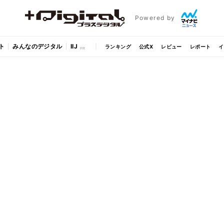
Powered by
ト
みんなのデジタル
IIJ
ランキング
公式X
レビュー
レポート
イ