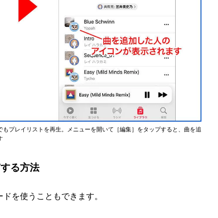
でもプレイリストを再生。メニューを開いて［編集］をタップすると、曲を追
す
有する方法
ードを使うこともできます。