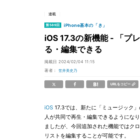
連載
iPhone基本の「き」
第589回
iOS 17.3の新機能 -
る・編集できる
掲載日
2024/02/04 11:15
著者：
笠井美史乃
URLをコピー
iOS
17.3では、新たに「ミュージック
人が共同で再生・編集できるようになり
ましたが、今回追加された機能ではクロ
リストを編集することが可能です。