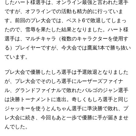
したハート様選手は、オンライン最強と言われた選手
ですが、オフラインでの活動も精力的に行っていま
す。前回のプレ大会では、ベスト6で敗退してしまっ
たので、雪辱を果たした結果となりました。ハート様
選手は、マルチキャラ（複数のキャラクターを使用す
る）プレイヤーですが、今大会では鷹嵐1本で勝ち抜い
ています。
プレ大会で優勝したしろ選手は予選敗退となりました
が、プレ大会でそのしろ選手にルーザーズファイナ
ル、グランドファイナルで敗れたバルゴのジャン選手
は決勝トーナメントに進出。奇しくもしろ選手と同じ
ジャッキーを使うとんちゃん選手に準決勝で敗れ、プ
レ大会に続き、今回もあと一歩で優勝に手が届きませ
んでした。