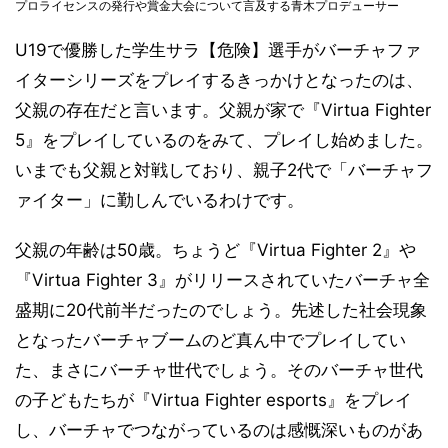
プロライセンスの発行や賞金大会について言及する青木プロデューサー
U19で優勝した学生サラ【危険】選手がバーチャファ
イターシリーズをプレイするきっかけとなったのは、
父親の存在だと言います。父親が家で『Virtua Fighter
5』をプレイしているのをみて、プレイし始めました。
いまでも父親と対戦しており、親子2代で「バーチャフ
ァイター」に勤しんでいるわけです。
父親の年齢は50歳。ちょうど『Virtua Fighter 2』や
『Virtua Fighter 3』がリリースされていたバーチャ全
盛期に20代前半だったのでしょう。先述した社会現象
となったバーチャブームのど真ん中でプレイしてい
た、まさにバーチャ世代でしょう。そのバーチャ世代
の子どもたちが『Virtua Fighter esports』をプレイ
し、バーチャでつながっているのは感慨深いものがあ