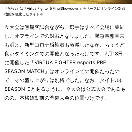
『VFes』は『Virtua Fighter 5 FinalShowdown』をベースにオンライン対戦
機能を強化したタイトル
今大会は無観客試合ながら、選手はすべて会場に集結
し、オフラインでの対戦となりました。緊急事態宣言
も明け、新型コロナ感染者も激減したなか、ちょうど
良いタイミングでの開催となったわけです。7月18日
に開催した「VIRTUA FIGHTER esports PRE
SEASON MATCH」はオンラインでの開催だったの
で、その盛り上がりは別格でした。なお、タイトルに
SEASON_0とあるように、今大会は公式大会であるも
のの、本格始動前の準備大会の位置づけです。