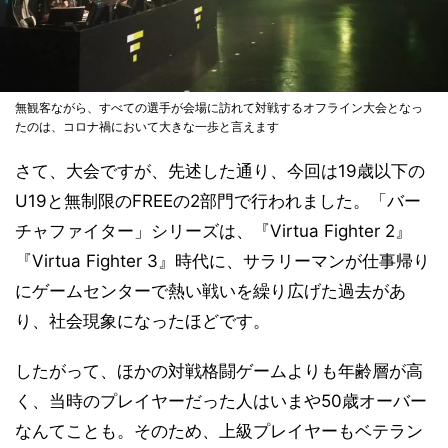
無観客ながら、すべての選手が会場に訪れて対戦するオフライン大会となっ
たのは、コロナ禍において大きな一歩と言えます
さて、大会ですが、先述した通り、今回は19歳以下の
U19と無制限のFREEの2部門で行われました。「バー
チャファイター」シリーズは、『Virtua Fighter 2』
『Virtua Fighter 3』時代に、サラリーマンが仕事帰り
にゲームセンターで熱い戦いを繰り広げた過去があ
り、社会現象になったほどです。
したがって、ほかの対戦格闘ゲームよりも年齢層が高
く、当時のプレイヤーだった人はいまや50歳オーバー
なんてことも。そのため、上級プレイヤーもベテラン