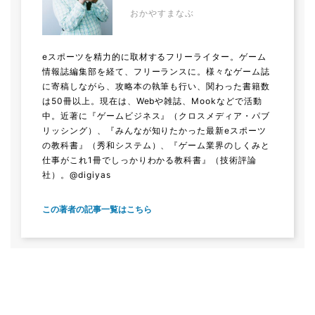
おかやすまなぶ
eスポーツを精力的に取材するフリーライター。ゲーム
情報誌編集部を経て、フリーランスに。様々なゲーム誌
に寄稿しながら、攻略本の執筆も行い、関わった書籍数
は50冊以上。現在は、Webや雑誌、Mookなどで活動
中。近著に『ゲームビジネス』（クロスメディア・パブ
リッシング）、『みんなが知りたかった最新eスポーツ
の教科書』（秀和システム）、『ゲーム業界のしくみと
仕事がこれ1冊でしっかりわかる教科書』（技術評論
社）。@digiyas
この著者の記事一覧はこちら