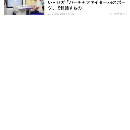
い - セガ「バーチャファイター×eスポー
ツ」で目指すもの
2021/07/06 17:00
インタビュー