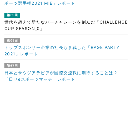
ポーツ選手権2021 MIE」レポート
第69回
世代を超えて新たなバーチャシーンを刻んだ「CHALLENGE
CUP SEASON_0」
第68回
トップスポンサー企業の社長も参戦した「RAGE PARTY
2021」レポート
第67回
日本とサウジアラビアが国際交流戦に期待することは？
「日サeスポーツマッチ」レポート