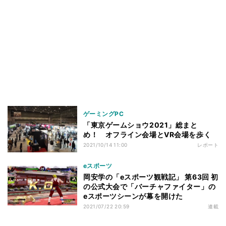
ゲーミングPC
「東京ゲームショウ2021」総まと
め！ オフライン会場とVR会場を歩く
2021/10/14 11:00
レポート
eスポーツ
岡安学の「eスポーツ観戦記」 第63回 初
の公式大会で「バーチャファイター」の
eスポーツシーンが幕を開けた
2021/07/22 20:59
連載