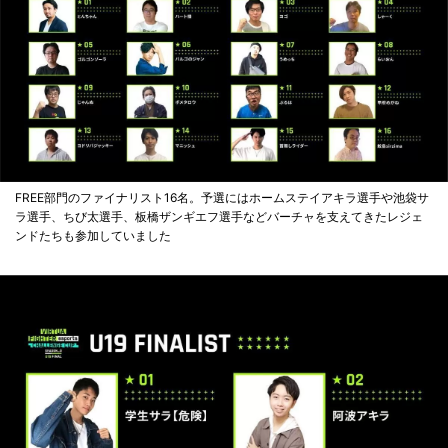
FREE部門のファイナリスト16名。予選にはホームステイアキラ選手や池袋サ
ラ選手、ちび太選手、板橋ザンギエフ選手などバーチャを支えてきたレジェ
ンドたちも参加していました