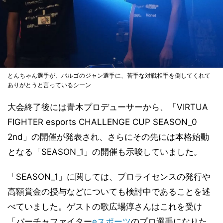
とんちゃん選手が、バルゴのジャン選手に、苦手な対戦相手を倒してくれて
ありがとうと言っているシーン
大会終了後には青木プロデューサーから、「VIRTUA
FIGHTER esports CHALLENGE CUP SEASON_0
2nd」の開催が発表され、さらにその先には本格始動
となる「SEASON_1」の開催も示唆していました。
「SEASON_1」に関しては、プロライセンスの発行や
高額賞金の授与などについても検討中であることを述
べていました。ゲストの歌広場淳さんはこれを受け
「バーチャファイター
eスポーツ
のプロ選手になりた