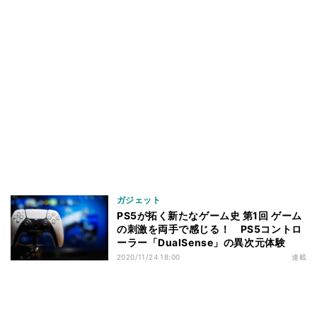
ガジェット
PS5が拓く新たなゲーム史 第1回 ゲーム
の刺激を両手で感じる！ PS5コントロ
ーラー「DualSense」の異次元体験
2020/11/24 18:00
連載