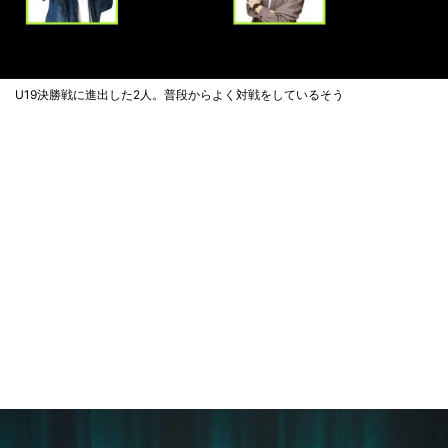
U19決勝戦に進出した2人。普段からよく対戦をしているそう