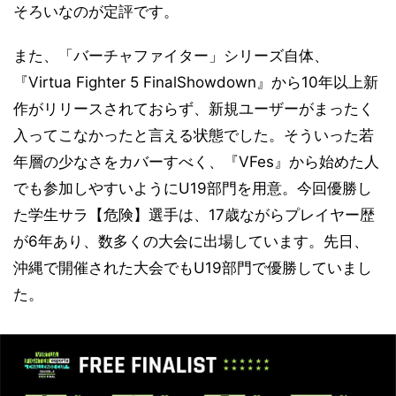
そろいなのが定評です。
また、「バーチャファイター」シリーズ自体、
『Virtua Fighter 5 FinalShowdown』から10年以上新
作がリリースされておらず、新規ユーザーがまったく
入ってこなかったと言える状態でした。そういった若
年層の少なさをカバーすべく、『VFes』から始めた人
でも参加しやすいようにU19部門を用意。今回優勝し
た学生サラ【危険】選手は、17歳ながらプレイヤー歴
が6年あり、数多くの大会に出場しています。先日、
沖縄で開催された大会でもU19部門で優勝していまし
た。