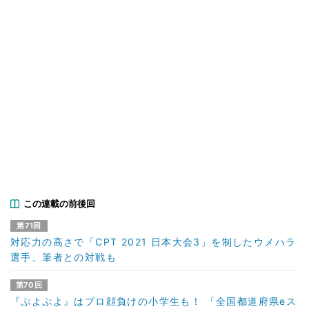
この連載の前後回
第71回
対応力の高さで「CPT 2021 日本大会3」を制したウメハラ
選手、筆者との対戦も
第70回
『ぷよぷよ』はプロ顔負けの小学生も！ 「全国都道府県eス