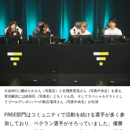
大会MCに橘ゆりかさん（写真左）と石飛恵里花さん（写真中央左）を迎え、
実況解説には組長氏（写真右）とちくりん氏、そしてスペシャルゲストとし
てゴールデンボンバーの歌広場淳さん（写真中央右）が出演
FREE部門はコミュニティで活動を続ける選手が多く参
加しており、ベテラン選手がそろっていました。優勝