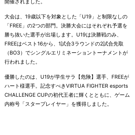
開催されました。
大会は、19歳以下を対象とした「U19」と制限なしの
「FREE」の2つの部門。決勝大会にはそれぞれ予選を
勝ち抜いた選手が出場します。U19は決勝戦のみ、
FREEはベスト16から、1試合3ラウンドの2試合先取
（BO3）でシングルエリミネーショントーナメントが
行われました。
優勝したのは、U19が学生サラ【危険】選手、FREEが
ハート様選手。記念すべきVIRTUA FIGHTER esports
CHALLENGE CUPの初代王者に輝くとともに、ゲーム
内称号「スタープレイヤー」を獲得しました。