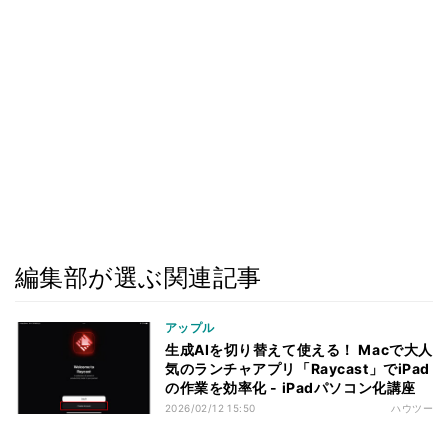
編集部が選ぶ関連記事
アップル
生成AIを切り替えて使える！ Macで大人
気のランチャアプリ「Raycast」でiPad
の作業を効率化 - iPadパソコン化講座
2026/02/12 15:50
ハウツー