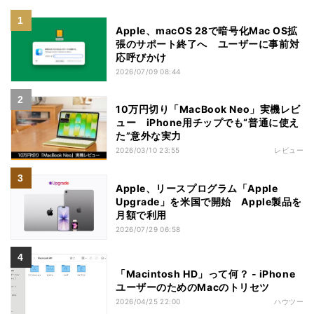
Apple、macOS 28で暗号化Mac OS拡
張のサポート終了へ ユーザーに事前対
応呼びかけ
2026/07/09 08:44
10万円切り「MacBook Neo」実機レビ
ュー iPhone用チップでも“普通に使え
た”意外な実力
2026/03/10 23:55
レビュー
Apple、リースプログラム「Apple
Upgrade」を米国で開始 Apple製品を
月額で利用
2026/07/29 06:58
「Macintosh HD」って何？ - iPhone
ユーザーのためのMacのトリセツ
2026/04/25 22:00
ハウツー