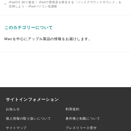
iPadOS 26で進化！ iPadで環境音を再生する「バックグラウンドサウンド」を
活用しよう - iPadパソコン化講座
このカテゴリーについて
Macを中心にアップル製品の情報をお届けします。
サイトインフォメーション
お知らせ
利用規約
個人情報の取り扱いについて
著作権と転載について
サイトマップ
プレスリリース受付