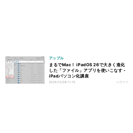
アップル
まるでMac！ iPadOS 26で大きく進化
した「ファイル」アプリを使いこなす -
iPadパソコン化講座
2025/12/08 11:15
ハウツー