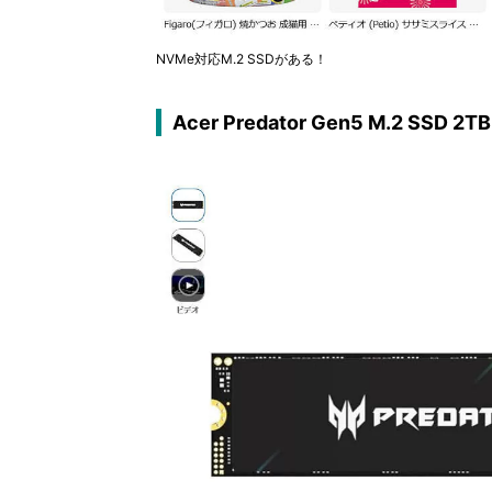
NVMe対応M.2 SSDがある！
Acer Predator Gen5 M.2 SSD 2T