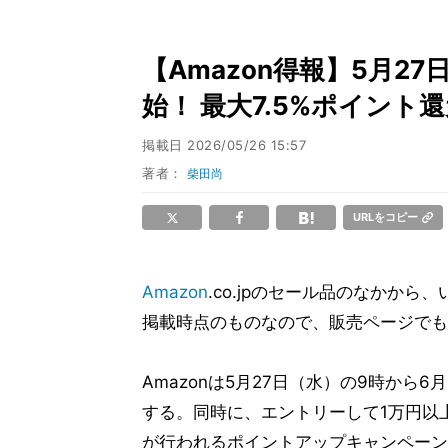
【Amazon得報】5月27
始！ 最大7.5%ポイント
掲載日
2026/05/26 15:57
著者：
柴田尚
URLをコピー
Amazon
.co.jpのセール品のなかか
掲載時点のものなので、販売ページでも
Amazonは5月27日（水）の9時から6
する。同時に、エントリーして1万円以上
が行われるポイントアップキャンペーン