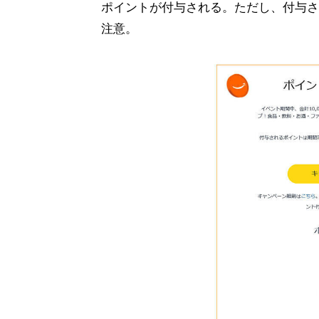
ポイントが付与される。ただし、付与さ
注意。