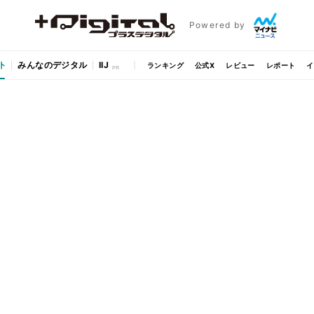
Powered by
ト
みんなのデジタル
IIJ
ランキング
公式X
レビュー
レポート
イ