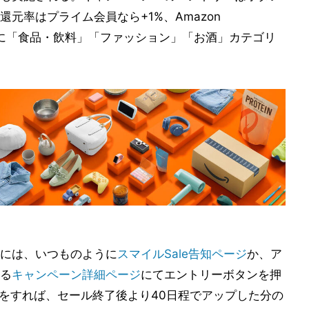
元率はプライム会員なら+1%、Amazon
、さらに「食品・飲料」「ファッション」「お酒」カテゴリ
には、いつものように
スマイルSale告知ページ
か、ア
る
キャンペーン詳細ページ
にてエントリーボタンを押
物をすれば、セール終了後より40日程でアップした分の