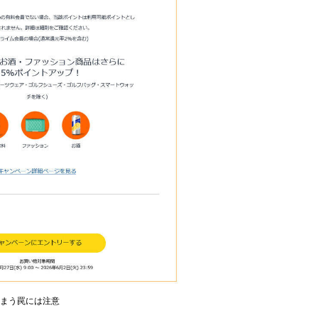
しまう罠には注意