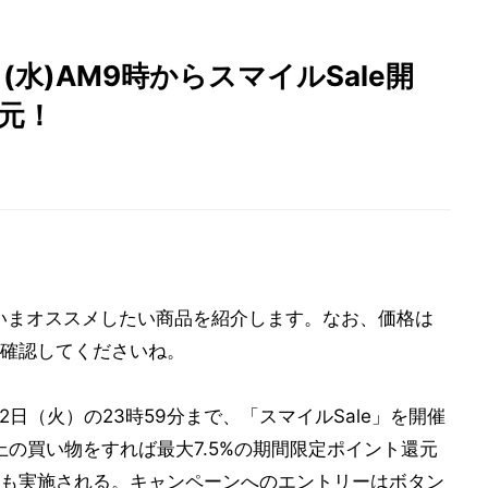
日(水)AM9時からスマイルSale開
還元！
ら、いまオススメしたい商品を紹介します。なお、価格は
確認してくださいね。
月2日（火）の23時59分まで、「スマイルSale」を開催
の買い物をすれば最大7.5%の期間限定ポイント還元
も実施される。キャンペーンへのエントリーはボタン