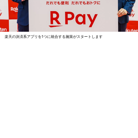
楽天の決済系アプリを1つに統合する施策がスタートします