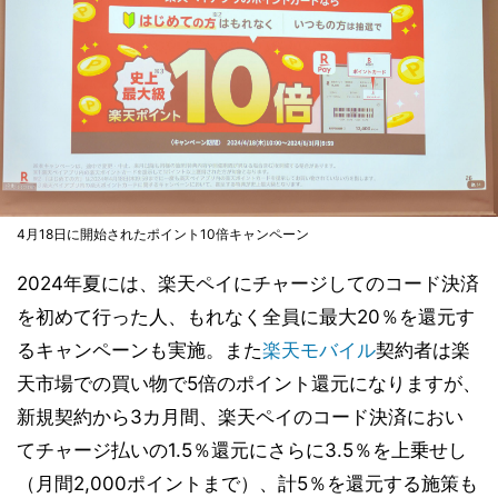
4月18日に開始されたポイント10倍キャンペーン
2024年夏には、楽天ペイにチャージしてのコード決済
を初めて行った人、もれなく全員に最大20％を還元す
るキャンペーンも実施。また
楽天モバイル
契約者は楽
天市場での買い物で5倍のポイント還元になりますが、
新規契約から3カ月間、楽天ペイのコード決済におい
てチャージ払いの1.5％還元にさらに3.5％を上乗せし
（月間2,000ポイントまで）、計5％を還元する施策も