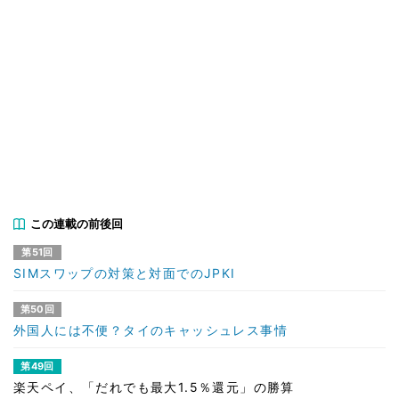
この連載の前後回
第51回
SIMスワップの対策と対面でのJPKI
第50回
外国人には不便？タイのキャッシュレス事情
第49回
楽天ペイ、「だれでも最大1.5％還元」の勝算