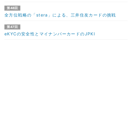
第48回
全方位戦略の「stera」による、三井住友カードの挑戦
第47回
eKYCの安全性とマイナンバーカードのJPKI