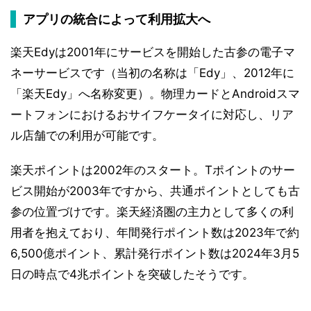
アプリの統合によって利用拡大へ
楽天Edyは2001年にサービスを開始した古参の電子マ
ネーサービスです（当初の名称は「Edy」、2012年に
「楽天Edy」へ名称変更）。物理カードとAndroidスマ
ートフォンにおけるおサイフケータイに対応し、リア
ル店舗での利用が可能です。
楽天ポイントは2002年のスタート。Tポイントのサー
ビス開始が2003年ですから、共通ポイントとしても古
参の位置づけです。楽天経済圏の主力として多くの利
用者を抱えており、年間発行ポイント数は2023年で約
6,500億ポイント、累計発行ポイント数は2024年3月5
日の時点で4兆ポイントを突破したそうです。