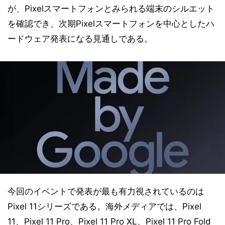
が、Pixelスマートフォンとみられる端末のシルエット
を確認でき、次期Pixelスマートフォンを中心としたハ
ードウェア発表になる見通しである。
今回のイベントで発表が最も有力視されているのは
Pixel 11シリーズである。海外メディアでは、Pixel
11、Pixel 11 Pro、Pixel 11 Pro XL、Pixel 11 Pro Fold