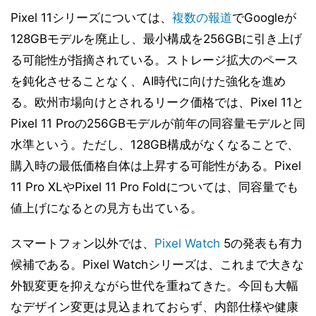
Pixel 11シリーズについては、
複数の報道
でGoogleが
128GBモデルを廃止し、最小構成を256GBに引き上げ
る可能性が指摘されている。ストレージ拡大のペース
を鈍化させることなく、AI時代に向けた強化を進め
る。欧州市場向けとされるリーク価格では、Pixel 11と
Pixel 11 Proの256GBモデルが前年の同容量モデルと同
水準という。ただし、128GB構成がなくなることで、
購入時の最低価格自体は上昇する可能性がある。Pixel
11 Pro XLやPixel 11 Pro Foldについては、同容量でも
値上げになるとの見方も出ている。
スマートフォン以外では、
Pixel Watch
5の発表も有力
候補である。Pixel Watchシリーズは、これまで大きな
外観変更を抑えながら世代を重ねてきた。今回も大幅
なデザイン変更は見込まれておらず、内部仕様や健康