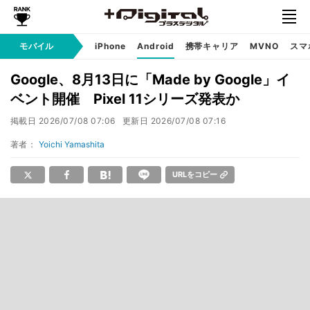
モバイル
iPhone
Android
携帯キャリア
MVNO
スマ
Google、8月13日に「Made by Google」イ
ベント開催 Pixel 11シリーズ発表か
掲載日
2026/07/08 07:06
更新日
2026/07/08 07:16
著者：
Yoichi Yamashita
URLをコピー