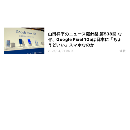
山田祥平のニュース羅針盤 第538回 な
ぜ、Google Pixel 10aは日本に「ちょ
うどいい」スマホなのか
2026/04/21 06:00
連載