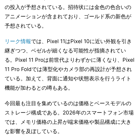
の投入が予想されている。招待状には金色の色合いの
アニメーションが含まれており、ゴールド系の新色が
予想されている。
リーク情報
では、Pixel 11はPixel 10に近い外観を引き
継ぎつつ、ベゼルが細くなる可能性が指摘されてい
る。Pixel 11 Proは前世代よりわずかに薄くなり、Pixel
11 Pro Foldでは薄型化やカメラ部の再設計が予想され
ている。加えて、背面に通知や状態表示を行うライト
機能が加わるとの噂もある。
今回最も注目を集めているのは価格とベースモデルの
ストレージ構成である。2026年のスマートフォン市場
では、メモリ価格の上昇が端末価格や製品構成に大き
な影響を及ぼしている。