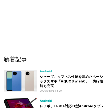
新着記事
Android
シャープ、タフネス性能を高めたベーシ
ックスマホ「AQUOS wish6」 防犯性
能も充実
2026/08/05 18:39
Android
レノボ、FeliCa対応11型Androidタブレ