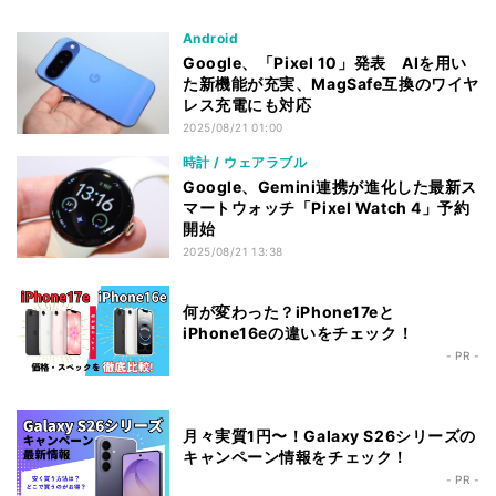
Android
Google、「Pixel 10」発表 AIを用い
た新機能が充実、MagSafe互換のワイヤ
レス充電にも対応
2025/08/21 01:00
時計 / ウェアラブル
Google、Gemini連携が進化した最新ス
マートウォッチ「Pixel Watch 4」予約
開始
2025/08/21 13:38
何が変わった？iPhone17eと
iPhone16eの違いをチェック！
- PR -
月々実質1円〜！Galaxy S26シリーズの
キャンペーン情報をチェック！
- PR -