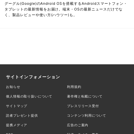
グーグル(Google)のAndroid OSを搭載するAndroidスマートフォン・
タブレットの最新情報をお届け。端末・OSの最新ニュースだけでな
く、製品レビューや使い方(ハウツー)も。
サイトインフォメーション
お知らせ
利用規約
個人情報の取り扱いについて
著作権と転載について
サイトマップ
プレスリリース受付
読者プレゼント提供
コンテンツ利用について
提携メディア
広告のご案内