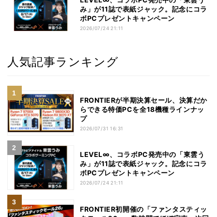
み」が11誌で表紙ジャック。記念にコラ
ボPCプレゼントキャンペーン
2026/07/24 21:11
人気記事ランキング
FRONTIERが半期決算セール、決算だか
らできる特価PCを全18機種ラインナッ
プ
2026/07/31 16:31
LEVEL∞、コラボPC発売中の「東雲う
み」が11誌で表紙ジャック。記念にコラ
ボPCプレゼントキャンペーン
2026/07/24 21:11
FRONTIER初開催の「ファンタスティッ