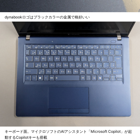
dynabookロゴはブラックカラーの金属で格好いい
キーボード面。マイクロソフトのAIアシスタント「Microsoft Copilot」が起
動するCopilotキーも搭載