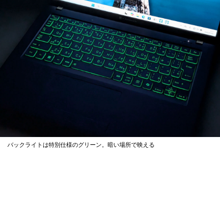
バックライトは特別仕様のグリーン。暗い場所で映える