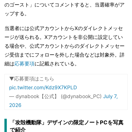
のゴースト」についてコメントすると、当選確率がア
ップする。
当選者には公式アカウントからXのダイレクトメッセ
ージが送られる。Xアカウントを非公開に設定してい
る場合や、公式アカウントからのダイレクトメッセー
ジ受信までにフォローを外した場合などは対象外。詳
細は
応募要項
に記載されている。
▼応募要項はこちら
pic.twitter.com/Kdz9X7KPLD
— dynabook【公式】 (@dynabook_PC)
July 7,
2026
「攻殻機動隊」デザインの限定ノートPCを写真
で紹介