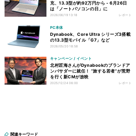
充、13.3型が約92万円から - 6月26日
は「ノートパソコンの日」に
2026/06/19 13:18
レポート
PC本体
Dynabook、Core Ultra シリーズ3搭載
の13.3型モバイル「G7」など
2026/05/20 18:58
キャンペーン / イベント
北村匠海さんがDynabookのブランドア
ンバサダーに就任！ “旅する若者”が荒野
を行く新CMが放映
2025/12/24 06:00
レポート
関連キーワード