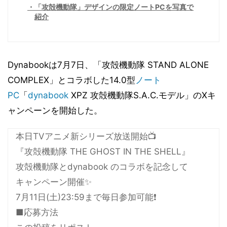
「攻殻機動隊」デザインの限定ノートPCを写真で
紹介
Dynabookは7月7日、「攻殻機動隊 STAND ALONE
COMPLEX」とコラボした14.0型
ノート
PC
「
dynabook
XPZ 攻殻機動隊S.A.C.モデル」のXキ
ャンペーンを開始した。
本日TVアニメ新シリーズ放送開始📺
『攻殻機動隊 THE GHOST IN THE SHELL』
攻殻機動隊とdynabook のコラボを記念して
キャンペーン開催✨
7月11日(土)23:59まで毎日参加可能❗️
■応募方法