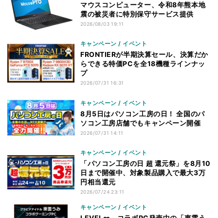
マウスコンピューター、令和8年熊本地
震の被災者に特別保守サービス提供
2026/08/03 19:11
キャンペーン / イベント
FRONTIERが半期決算セール、決算だか
らできる特価PCを全18機種ラインナッ
プ
2026/07/31 16:31
キャンペーン / イベント
8月5日はパソコン工房の日！ 全国のパ
ソコン工房店舗でもキャンペーン開催
2026/07/31 14:11
キャンペーン / イベント
「パソコン工房の日 超 還元祭」を8月10
日まで開催中、対象製品購入で最大3万
円相当還元
2026/07/24 23:11
キャンペーン / イベント
LEVEL∞、コラボPC発売中の「東雲う