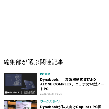
編集部が選ぶ関連記事
PC本体
Dynabook、「攻殻機動隊 STAND
ALONE COMPLEX」コラボの14型ノー
トPC
2026/01/21 16:05
ワークスタイル
Dynabookが法人向けCopilot+ PC拡