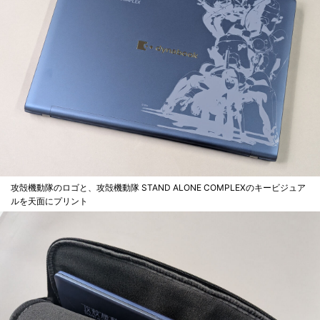
攻殻機動隊のロゴと、攻殻機動隊 STAND ALONE COMPLEXのキービジュア
ルを天面にプリント