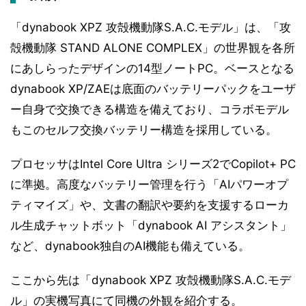
「dynabook XPZ 攻殻機動隊S.A.C.モデル」は、「攻
殻機動隊 STAND ALONE COMPLEX」の世界観を各所
にあしらったデザインの14型ノートPC。ベースとなる
dynabook XP/ZAEは底面のバッテリーパックをユーザ
ー自身で交換できる構造を備えており、コラボモデル
もこのセルフ交換バッテリー構造を採用している。
プロセッサはIntel Core Ultra シリーズ2でCopilot+ PC
に準拠。高度なバッテリー管理を行う「AIパワーオプ
ティマイズ」や、文書の翻訳や要約を支援するローカ
ル生成チャットボット「dynabook AI アシスタント」
など、dynabook独自のAI機能も備えている。
ここから先は「dynabook XPZ 攻殻機動隊S.A.C.モデ
ル」の実機写真にて同機の外観を紹介する。