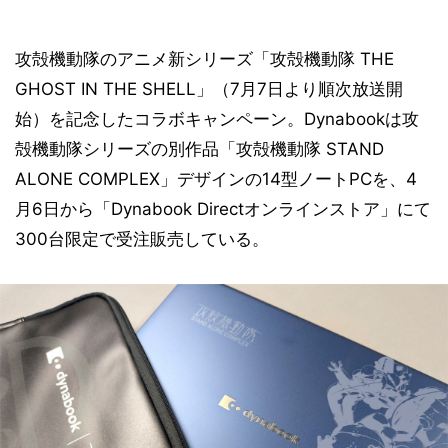
攻殻機動隊のアニメ新シリーズ「攻殻機動隊 THE
GHOST IN THE SHELL」（7月7日より順次放送開
始）を記念したコラボキャンペーン。Dynabookは攻
殻機動隊シリーズの別作品「攻殻機動隊 STAND
ALONE COMPLEX」デザインの14型ノートPCを、4
月6日から「Dynabook Directオンラインストア」にて
300台限定で受注販売している。