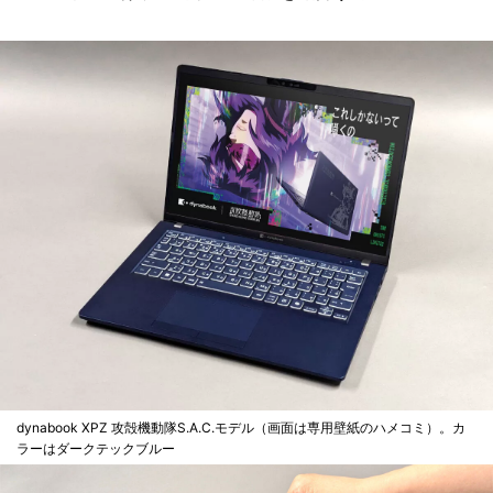
dynabook XPZ 攻殻機動隊S.A.C.モデル（画面は専用壁紙のハメコミ）。カ
ラーはダークテックブルー