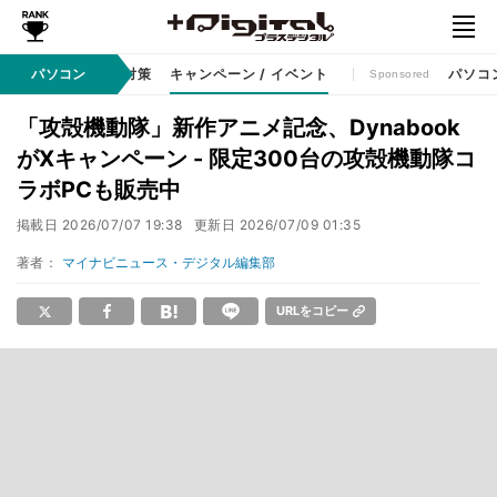
ット
パソコン
セキュリティ対策
キャンペーン / イベント
パソコ
Sponsored
「攻殻機動隊」新作アニメ記念、Dynabook
がXキャンペーン - 限定300台の攻殻機動隊コ
ラボPCも販売中
掲載日
2026/07/07 19:38
更新日
2026/07/09 01:35
著者：
マイナビニュース・デジタル編集部
URLをコピー