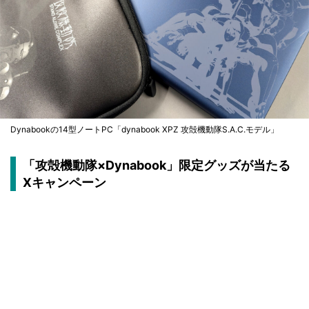
Dynabookの14型ノートPC「dynabook XPZ 攻殻機動隊S.A.C.モデル」
「攻殻機動隊×Dynabook」限定グッズが当たる
Xキャンペーン