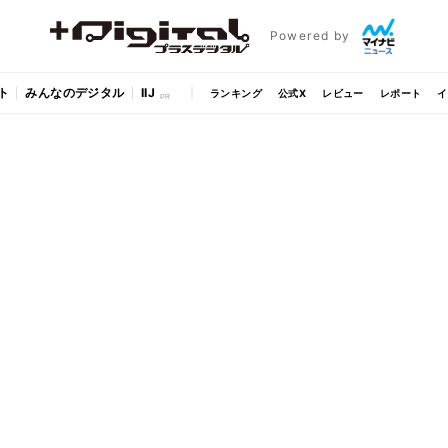
Powered by
ト
みんなのデジタル
IIJ
ランキング
公式X
レビュー
レポート
イ