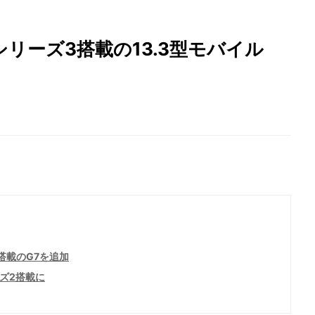
tra シリーズ3搭載の13.3型モバイル
）搭載のG7を追加
リーズ2搭載に