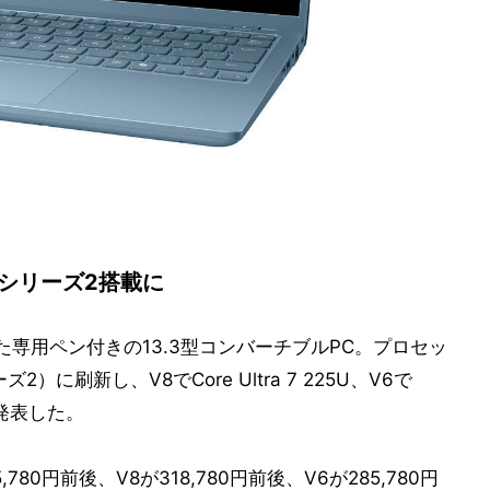
ra シリーズ2搭載に
備えた専用ペン付きの13.3型コンバーチブルPC。プロセッ
リーズ2）に刷新し、V8でCore Ultra 7 225U、V6で
ルを発表した。
80円前後、V8が318,780円前後、V6が285,780円