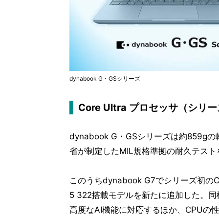
dynabook G・GSシリーズ
Core Ultra プロセッサ（シ
dynabook G・GSシリーズは約85
省が制定したMIL規格準拠の耐久テストを
このうちdynabook G7でシリーズ初のCo
5 322搭載モデルを新たに追加した。同機は
高度なAI機能に対応するほか、CPU