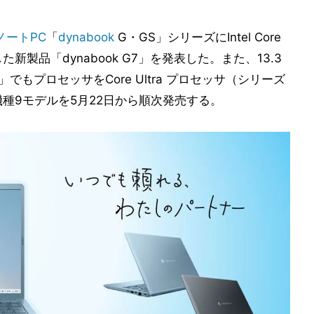
ノートPC
「
dynabook
G・GS」シリーズにIntel Core
た新製品「dynabook G7」を発表した。また、13.3
V6」でもプロセッサをCore Ultra プロセッサ（シリーズ
種9モデルを5月22日から順次発売する。