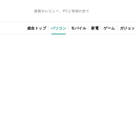
速報やレビュー、PCと技術の全て
総合トップ
パソコン
モバイル
家電
ゲーム
ガジェッ