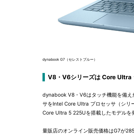
dynabook G7（セレストブルー）
V8・V6シリーズは Core Ult
dynabook V8・V6はタッチ機能を
サをIntel Core Ultra プロセッサ（シ
Core Ultra 5 225Uを搭載したモデ
量販店のオンライン販売価格はG7が285,7