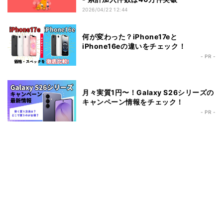
2026/04/22 12:44
何が変わった？iPhone17eと
iPhone16eの違いをチェック！
- PR -
月々実質1円〜！Galaxy S26シリーズの
キャンペーン情報をチェック！
- PR -