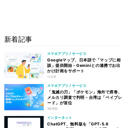
新着記事
スマホアプリ / サービス
Googleマップ、日本語で「マップに相
談」提供開始 - Geminiとの連携でお出
かけ計画をサポート
12分前
スマホアプリ / サービス
「鬼滅の刃」「ポケモン」海外で席巻、
メルカリ調査で判明 - 台湾は「ベイブレ
ード」が首位
3時間前
インターネット
ChatGPT、無料版を「GPT-5.6