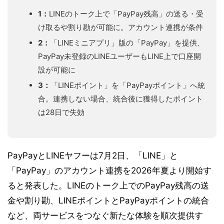
1：
LINEのトーク上で「PayPay残高」の送る・受
け取るや割り勘が可能に。アカウント連携が条件
2：
「LINEミニアプリ」版の「PayPay」を提供、
PayPay未登録のLINEユーザーもLINE上で口座開
設が可能に
3：
「LINEポイント」を「PayPayポイント」へ統
合。連携しない場合、統合後に獲得したポイント
は28日で失効
PayPayとLINEヤフーは7月2日、「LINE」と
「PayPay」のアカウント連携を2026年夏より開始す
ると発表した。LINEのトーク上でのPayPay残高の送
金や割り勘、LINEポイントとPayPayポイントの統合
など、両サービスをつなぐ新たな体験を順次提供す