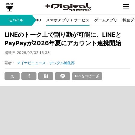
携帯キャリア
モバイル
MVNO
スマホアプリ / サービス
ゲームアプリ
料金プ
LINEのトーク上で割り勘が可能に、LINEと
PayPayが2026年夏にアカウント連携開始
掲載日
2026/07/02 16:38
著者：
マイナビニュース・デジタル編集部
URLをコピー