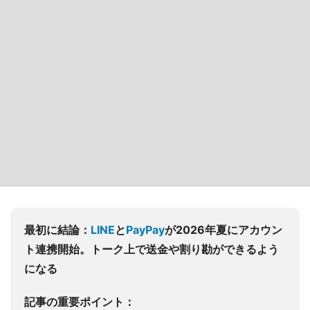
最初に結論：
LINE
と
PayPay
が2026年夏にアカウン
ト連携開始。トーク上で送金や割り勘ができるよう
になる
記事の重要ポイント：