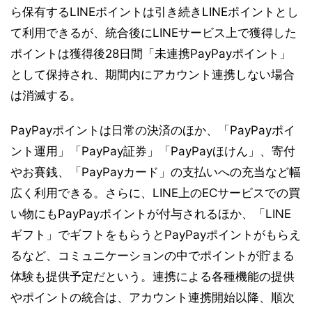
ら保有するLINEポイントは引き続きLINEポイントとし
て利用できるが、統合後にLINEサービス上で獲得した
ポイントは獲得後28日間「未連携PayPayポイント」
として保持され、期間内にアカウント連携しない場合
は消滅する。
PayPayポイントは日常の決済のほか、「PayPayポイ
ント運用」「PayPay証券」「PayPayほけん」、寄付
やお賽銭、「PayPayカード」の支払いへの充当など幅
広く利用できる。さらに、LINE上のECサービスでの買
い物にもPayPayポイントが付与されるほか、「LINE
ギフト」でギフトをもらうとPayPayポイントがもらえ
るなど、コミュニケーションの中でポイントが貯まる
体験も提供予定だという。連携による各種機能の提供
やポイントの統合は、アカウント連携開始以降、順次