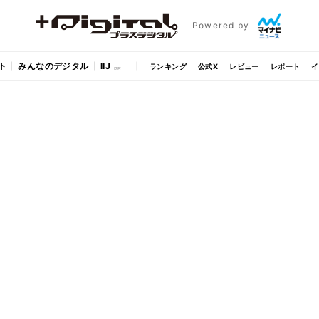
Powered by
ト
みんなのデジタル
IIJ
ランキング
公式X
レビュー
レポート
イ