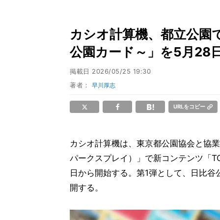
カシオ計算機、都立公園で集め
公園カード～」を5月28
掲載日
2026/05/25 19:30
著者：
早川厚志
URLをコピー
カシオ計算機は、東京都公園協会と協業し、
パークスプレイ）」で新コンテンツ「TOKY
日から開始する。第1弾として、日比谷
開する。