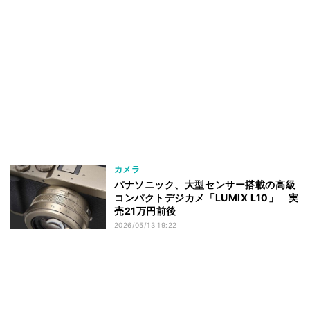
カメラ
パナソニック、大型センサー搭載の高級
コンパクトデジカメ「LUMIX L10」 実
売21万円前後
2026/05/13 19:22