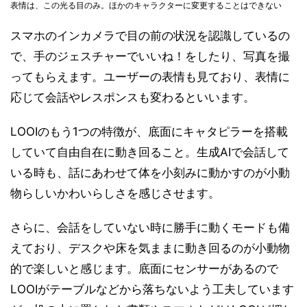
表情は、この光る目のみ。ほかのキャラクターに変更することはできない
スマホのインカメラで目の前の状況を認識しているの
で、手のジェスチャーでいいね！をしたり、写真を撮
ってもらえます。ユーザーの表情も見ており、表情に
応じて会話やレスポンスも変わるといいます。
LOOIのもう1つの特徴が、底面にキャタピラーを搭載
していて自由自在に動き回ること。生成AIで会話して
いる時も、話にあわせて体を小刻みに動かすのが小動
物らしいかわいらしさを感じさせます。
さらに、会話をしていない時に勝手に動くモードも備
えており、デスクや床を気ままに動き回るのが小動物
的で楽しいと感じます。底面にセンサーがあるので
LOOIがテーブルなどから落ちないよう工夫しています