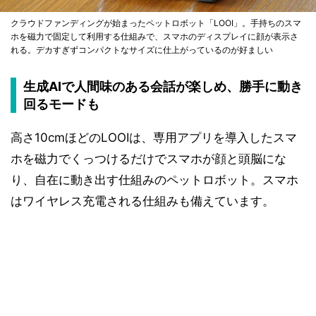
クラウドファンディングが始まったペットロボット「LOOI」。手持ちのスマ
ホを磁力で固定して利用する仕組みで、スマホのディスプレイに顔が表示さ
れる。デカすぎずコンパクトなサイズに仕上がっているのが好ましい
生成AIで人間味のある会話が楽しめ、勝手に動き
回るモードも
高さ10cmほどのLOOIは、専用アプリを導入したスマ
ホを磁力でくっつけるだけでスマホが顔と頭脳にな
り、自在に動き出す仕組みのペットロボット。スマホ
はワイヤレス充電される仕組みも備えています。