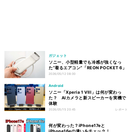
ガジェット
ソニー、小型軽量でも冷感が強くなっ
た“着るエアコン”「REON POCKET 6」
2026/05/12 08:00
Android
ソニー「Xperia 1 VIII」は何が変わっ
た？ AIカメラと新スピーカーを実機で
体験
2026/05/15 20:45
レポート
何が変わった？iPhone17eと
iPhone16eの違いをチェック！