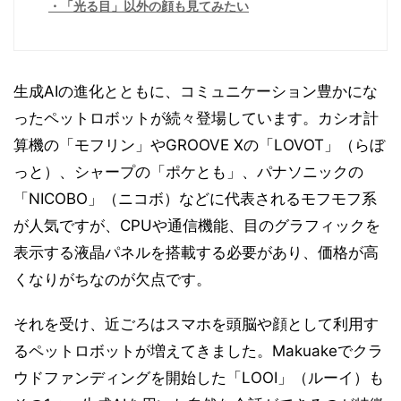
「光る目」以外の顔も見てみたい
生成AIの進化とともに、コミュニケーション豊かにな
ったペットロボットが続々登場しています。カシオ計
算機の「モフリン」やGROOVE Xの「LOVOT」（らぼ
っと）、シャープの「ポケとも」、パナソニックの
「NICOBO」（ニコボ）などに代表されるモフモフ系
が人気ですが、CPUや通信機能、目のグラフィックを
表示する液晶パネルを搭載する必要があり、価格が高
くなりがちなのが欠点です。
それを受け、近ごろはスマホを頭脳や顔として利用す
るペットロボットが増えてきました。Makuakeでクラ
ウドファンディングを開始した「LOOI」（ルーイ）も