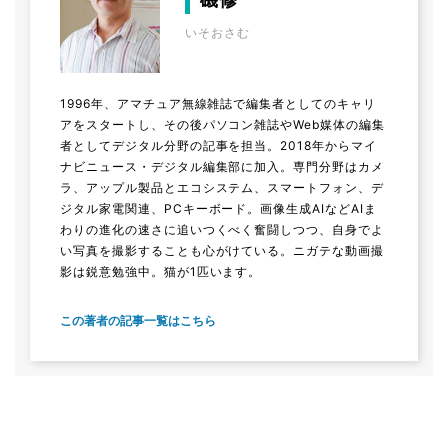
いそおさむ
1996年、アマチュア無線雑誌で編集者としてのキャリ
アをスタートし、その後パソコン雑誌やWeb媒体の編集
者としてデジタル分野の記事を担当。2018年からマイ
ナビニュース・デジタル編集部に加入。専門分野はカメ
ラ、アップル製品とエコシステム、スマートフォン、デ
ジタル家電関連、PCキーボード。画像生成AIなどAIま
わりの進化の速さに追いつくべく奮闘しつつ、自身でよ
い写真を撮影することも心がけている。ニガテな動画撮
影は鋭意勉強中。猫が1匹います。
この著者の記事一覧はこちら