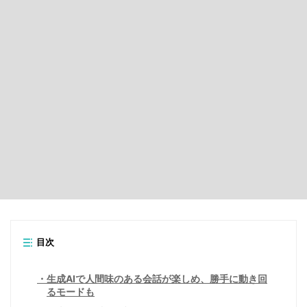
目次
生成AIで人間味のある会話が楽しめ、勝手に動き回
るモードも