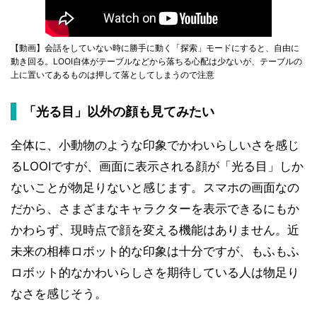
【動画】会話をしていない時に勝手に動く「探索」モードにすると、自由に
動き回る。LOOI自体がテーブルなどから落ちる心配は少ないが、テーブルの
上に置いてあるものは押して落としてしまうので注意
「光る目」以外の顔も見てみたい
全体に、小動物のような印象でかわいらしいさを感じ
るLOOIですが、画面に表示される顔が「光る目」しか
ないことが物足りないと感じます。スマホの画面なの
だから、さまざまなキャラクターを表示できるにもか
かわらず、現時点で顔を変える機能はありません。近
未来の相棒ロボット的な印象は十分ですが、もふもふ
ロボット的なかわいらしさを期待している人は物足り
なさを感じそう。