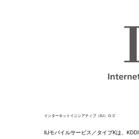
インターネットイニシアティブ（IIJ）ロゴ
IIJモバイルサービス／タイプKは、K