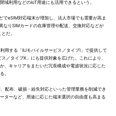
閉域利用などのIoT用途にも活用できるという。
などでeSIM対応端末が増加し、法人市場でも需要が高ま
異なりSIMカードの在庫管理や配送、交換対応などが
ことだ。
利用する「IIJモバイルサービス／タイプI」で提供して
サービス／タイプK」にも提供対象を広げた。これにより、
か、キャリアをまたいだ冗長構成や電波状況に応じた
る。
管理、配布、破損・紛失対応といった管理業務を削減でき
ーターなど、用途に応じた端末選択の自由度も高まる