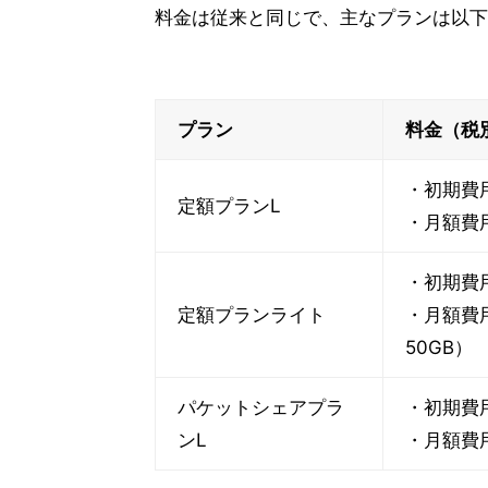
料金は従来と同じで、主なプランは以下
プラン
料金（税
・初期費用
定額プランL
・月額費用
・初期費用
定額プランライト
・月額費用
50GB）
パケットシェアプラ
・初期費用
ンL
・月額費