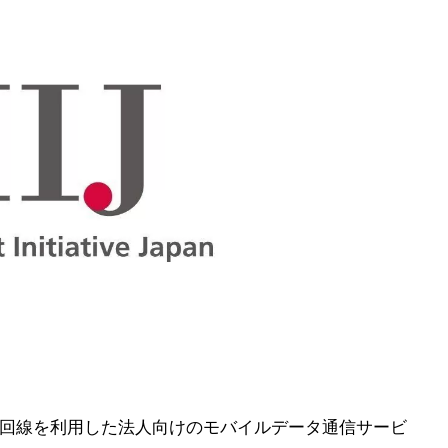
DDI回線を利用した法人向けのモバイルデータ通信サービ