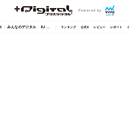
Powered by
ト
みんなのデジタル
IIJ
ランキング
公式X
レビュー
レポート
イ