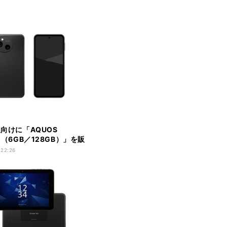
人向けに「AQUOS
10（6GB／128GB）」を販
 22:26