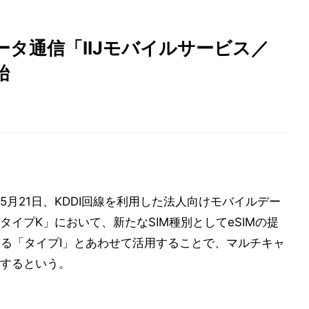
ータ通信「IIJモバイルサービス／
始
5月21日、KDDI回線を利用した法人向けモバイルデー
タイプK」において、新たなSIM種別としてeSIMの提
する「タイプI」とあわせて活用することで、マルチキャ
するという。