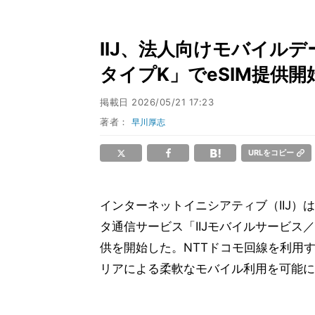
IIJ、法人向けモバイルデ
タイプK」でeSIM提供開
掲載日
2026/05/21 17:23
著者：
早川厚志
URLをコピー
インターネットイニシアティブ（IIJ）は
タ通信サービス「IIJモバイルサービス／
供を開始した。NTTドコモ回線を利用
リアによる柔軟なモバイル利用を可能に